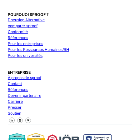
POURQUOI SPROOF ?
Docusign Alternative
comparer sproof
Conformité
Références
Pour les entreprises
Pour les Ressources Humaines/RH
Pour les universités
ENTREPRISE
À propos de sproof
Contact
Références
Devenir partenaire
Carrière
Presser
Soutien
Suivez-nous sur Facebook
Suivez-nous sur X
Suivez-nous sur LinkedIn