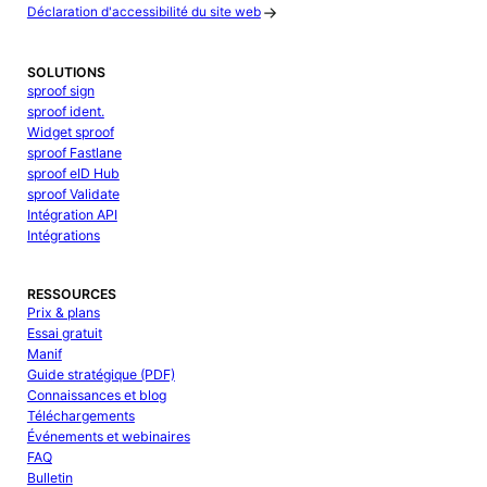
Déclaration d'accessibilité du site web
SOLUTIONS
sproof sign
sproof ident.
Widget sproof
sproof Fastlane
sproof eID Hub
sproof Validate
Intégration API
Intégrations
RESSOURCES
Prix & plans
Essai gratuit
Manif
Guide stratégique (PDF)
Connaissances et blog
Téléchargements
Événements et webinaires
FAQ
Bulletin