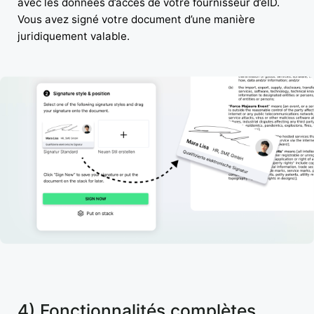
avec les données d’accès de votre fournisseur d’eID.
Vous avez signé votre document d’une manière
juridiquement valable.
4) Fonctionnalités complètes