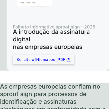
Folheto informativo sproof sign - 2025
A introdução da assinatura
digital
nas empresas europeias
Solicita o INfomappe (PDF)
As empresas europeias confiam no
sproof sign para processos de
identificação e assinaturas