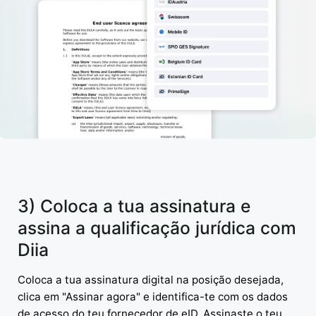
3) Coloca a tua assinatura e
assina a qualificação jurídica com
Diia
Coloca a tua assinatura digital na posição desejada,
clica em "Assinar agora" e identifica-te com os dados
de acesso do teu fornecedor de eID. Assinaste o teu