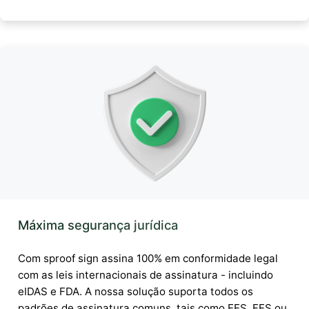
Máxima segurança jurídica
Com sproof sign assina 100% em conformidade legal
com as leis internacionais de assinatura - incluindo
eIDAS e FDA. A nossa solução suporta todos os
padrões de assinatura comuns, tais como EES, FES ou