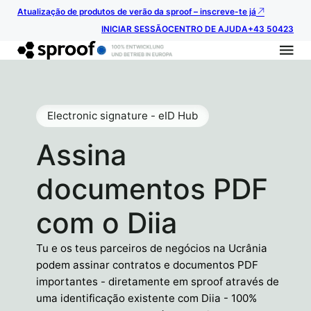
Atualização de produtos de verão da sproof – inscreve-te já
INICIAR SESSÃO
CENTRO DE AJUDA
+43 50423
Electronic signature - eID Hub
Assina
documentos PDF
com o Diia
Tu e os teus parceiros de negócios na Ucrânia
podem assinar contratos e documentos PDF
importantes - diretamente em sproof através de
uma identificação existente com Diia - 100%