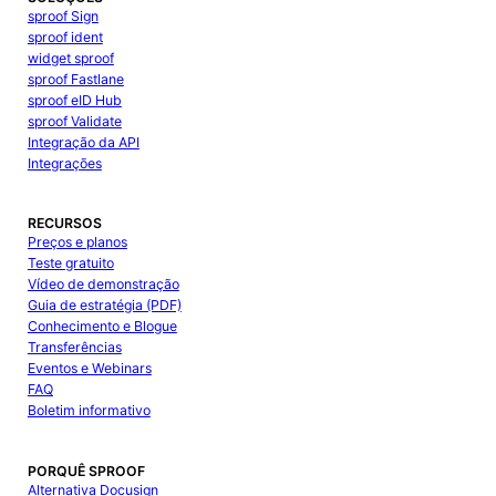
sproof Sign
sproof ident
widget sproof
sproof Fastlane
sproof eID Hub
sproof Validate
Integração da API
Integrações
RECURSOS
Preços e planos
Teste gratuito
Vídeo de demonstração
Guia de estratégia (PDF)
Conhecimento e Blogue
Transferências
Eventos e Webinars
FAQ
Boletim informativo
PORQUÊ SPROOF
Alternativa Docusign