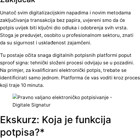
Unatoč svim digitalizacijskim napadima i novim metodama
zaključivanja transakcija bez papira, uvjereni smo da će
potpis uvijek biti ključni dio odluka i odobrenja svih vrsta.
Stoga je preduvjet, osobito u profesionalnom sektoru, znati
da su sigurnost i usklađenost zajamčeni.
Tu postaje očita snaga digitalnih potpisnih platformi poput
sproof signa: tehnički složeni procesi odvijaju se u pozadini.
Na primjer, za kvalificirani elektronički potpis, trebate se
identificirati samo jednom. Platforma će vas voditi kroz proces
koji traje 10 minuta.
Ekskurz: Koja je funkcija
potpisa?*