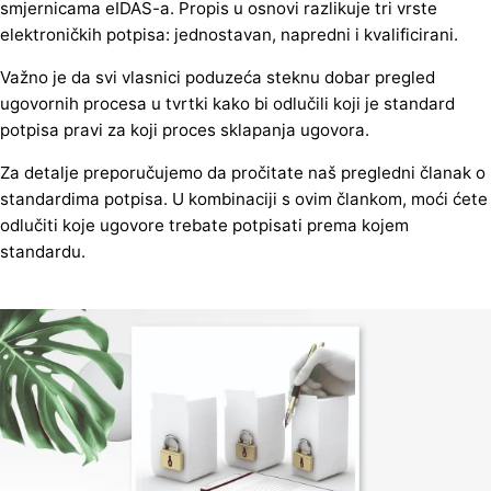
smjernicama eIDAS-a. Propis u osnovi razlikuje tri vrste
elektroničkih potpisa: jednostavan, napredni i kvalificirani.
Važno je da svi vlasnici poduzeća steknu dobar pregled
ugovornih procesa u tvrtki kako bi odlučili koji je standard
potpisa pravi za koji proces sklapanja ugovora.
Za detalje preporučujemo da pročitate naš pregledni članak o
standardima potpisa. U kombinaciji s ovim člankom, moći ćete
odlučiti koje ugovore trebate potpisati prema kojem
standardu.