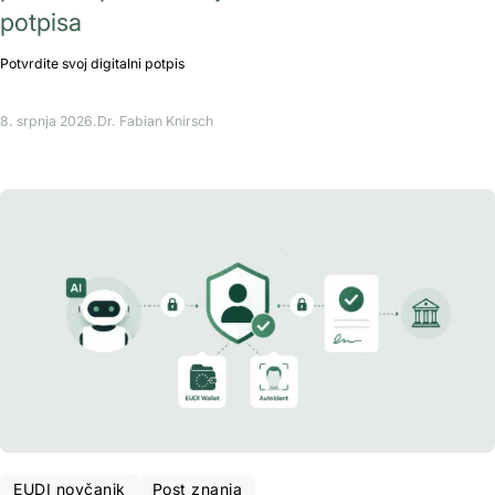
potpisa
Potvrdite svoj digitalni potpis
8. srpnja 2026.
Dr. Fabian Knirsch
EUDI novčanik
Post znanja