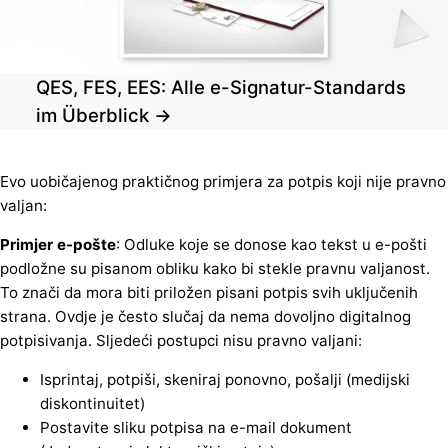
QES, FES, EES: Alle e-Signatur-Standards
im Überblick →
Evo uobičajenog praktičnog primjera za potpis koji nije pravno
valjan:
Primjer e-pošte
: Odluke koje se donose kao tekst u e-pošti
podložne su pisanom obliku kako bi stekle pravnu valjanost.
To znači da mora biti priložen pisani potpis svih uključenih
strana. Ovdje je često slučaj da nema dovoljno digitalnog
potpisivanja. Sljedeći postupci nisu pravno valjani:
Isprintaj, potpiši, skeniraj ponovno, pošalji (medijski
diskontinuitet)
Postavite sliku potpisa na e-mail dokument