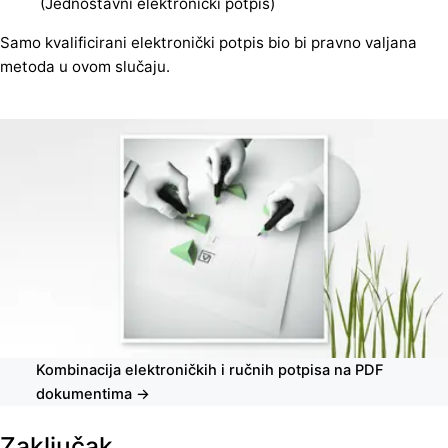
(Jednostavni elektronički potpis)
Samo kvalificirani elektronički potpis bio bi pravno valjana
metoda u ovom slučaju.
Kombinacija elektroničkih i ručnih potpisa na PDF
dokumentima →
Zaključak