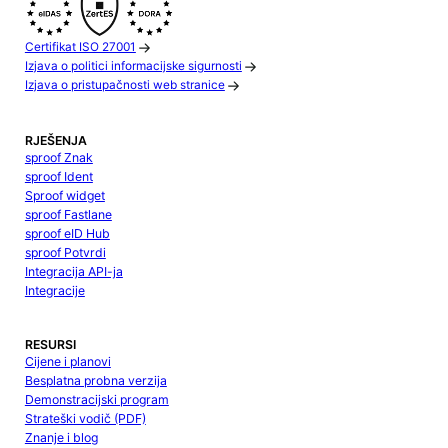
Certifikat ISO 27001
Izjava o politici informacijske sigurnosti
Izjava o pristupačnosti web stranice
RJEŠENJA
sproof Znak
sproof Ident
Sproof widget
sproof Fastlane
sproof eID Hub
sproof Potvrdi
Integracija API-ja
Integracije
RESURSI
Cijene i planovi
Besplatna probna verzija
Demonstracijski program
Strateški vodič (PDF)
Znanje i blog