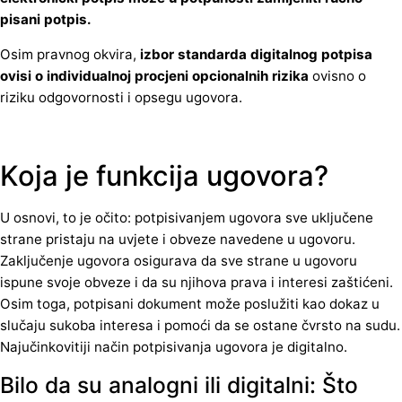
pisani potpis.
Osim pravnog okvira,
izbor standarda digitalnog potpisa
ovisi o individualnoj procjeni opcionalnih rizika
ovisno o
riziku odgovornosti i opsegu ugovora.
Koja je funkcija ugovora?
U osnovi, to je očito: potpisivanjem ugovora sve uključene
strane pristaju na uvjete i obveze navedene u ugovoru.
Zaključenje ugovora osigurava da sve strane u ugovoru
ispune svoje obveze i da su njihova prava i interesi zaštićeni.
Osim toga, potpisani dokument može poslužiti kao dokaz u
slučaju sukoba interesa i pomoći da se ostane čvrsto na sudu.
Najučinkovitiji način potpisivanja ugovora je digitalno.
Bilo da su analogni ili digitalni: Što