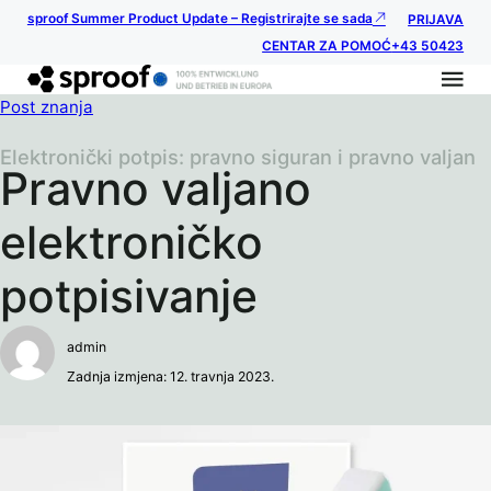
sproof Summer Product Update – Registrirajte se sada
PRIJAVA
CENTAR ZA POMOĆ
+43 50423
Post znanja
Elektronički potpis: pravno siguran i pravno valjan
Pravno valjano
elektroničko
potpisivanje
admin
Zadnja izmjena: 12. travnja 2023.