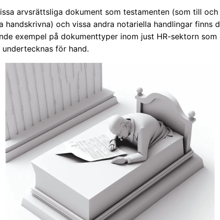
issa arvsrättsliga dokument som testamenten (som till oc
 handskrivna) och vissa andra notariella handlingar finns 
nde exempel på dokumenttyper inom just HR-sektorn som e
r undertecknas för hand.