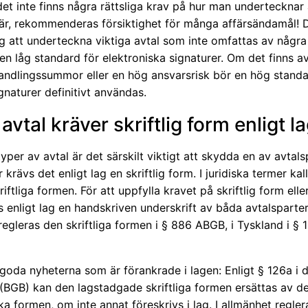
t inte finns några rättsliga krav på hur man undertecknar 
lär, rekommenderas försiktighet för många affärsändamål! 
g att underteckna viktiga avtal som inte omfattas av några
n låg standard för elektroniska signaturer. Om det finns a
andlingssummor eller en hög ansvarsrisk bör en hög standa
ignaturer definitivt användas.
avtal kräver skriftlig form enligt l
typer av avtal är det särskilt viktigt att skydda en av avtals
 krävs det enligt lag en skriftlig form. I juridiska termer kal
riftliga formen. För att uppfylla kravet på skriftlig form eller
 enligt lag en handskriven underskrift av båda avtalsparter
regleras den skriftliga formen i § 886 ABGB, i Tyskland i § 
goda nyheterna som är förankrade i lagen: Enligt § 126a i 
 (BGB) kan den lagstadgade skriftliga formen ersättas av d
ka formen, om inte annat föreskrivs i lag. I allmänhet regle