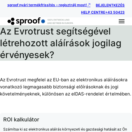
sproof nyári termékfrissítés – regisztrálj most!
BEJELENTKEZÉS
HELP CENTRE
+43 50423
Az Evrotrust segítségével
létrehozott aláírások jogilag
érvényesek?
Az Evrotrust megfelel az EU-ban az elektronikus aláírásokra
vonatkozó legmagasabb biztonsági előírásoknak és jogi
követelményeknek, különösen az eIDAS-rendelet értelmében.
ROI kalkulátor
Számítsa ki az elektronikus aláírás környezeti és gazdasági hatását az Ön