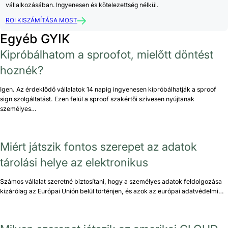
vállalkozásában. Ingyenesen és kötelezettség nélkül.
ROI KISZÁMÍTÁSA MOST
Egyéb GYIK
Kipróbálhatom a sproofot, mielőtt döntést
hoznék?
Igen. Az érdeklődő vállalatok 14 napig ingyenesen kipróbálhatják a sproof
sign szolgáltatást. Ezen felül a sproof szakértői szívesen nyújtanak
személyes…
Miért játszik fontos szerepet az adatok
tárolási helye az elektronikus
Számos vállalat szeretné biztosítani, hogy a személyes adatok feldolgozása
kizárólag az Európai Unión belül történjen, és azok az európai adatvédelmi…