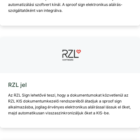
automatizálási szoftvert kínál. A sproof sign elektronikus aláírás-
szolgáltatóként van integrálva.
RZL jel
Az RZL Sign lehetővé teszi, hogy a dokumentumokat közvetlenül az
RZL KIS dokumentumkezelő rendszeréből átadjuk a sproof sign
alkalmazásba, jogilag érvényes elektronikus aláírással lássuk el őket,
majd automatikusan visszaszinkronizáljuk őket a KIS-be.