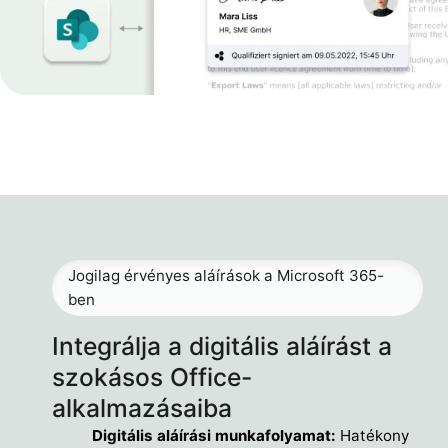
Jogilag érvényes aláírások a Microsoft 365-
ben
Integrálja a digitális aláírást a
szokásos Office-
alkalmazásaiba
Digitális aláírási munkafolyamat:
Hatékony