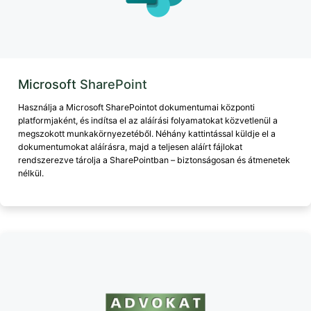
Microsoft SharePoint
Használja a Microsoft SharePointot dokumentumai központi
platformjaként, és indítsa el az aláírási folyamatokat közvetlenül a
megszokott munkakörnyezetéből. Néhány kattintással küldje el a
dokumentumokat aláírásra, majd a teljesen aláírt fájlokat
rendszerezve tárolja a SharePointban – biztonságosan és átmenetek
nélkül.