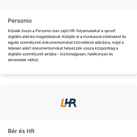
Personio
Kössék össze a Personio-ban zajló HR-folyamataikat a sproof
digitális aláírási megoldásával. Küldjék el a munkaszerződéseket és
egyéb személyzeti dokumentumokat közvetlenül aláírásra, majd a
teljesen aláírt dokumentumokat helyezzék vissza központilag a
digitális személyzeti aktába – biztonságosan, hatékonyan és
átmenetek nélkül.
Bér és HR