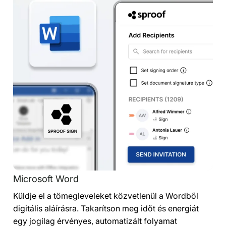
Microsoft Word
Küldje el a tömegleveleket közvetlenül a Wordből
digitális aláírásra. Takarítson meg időt és energiát
egy jogilag érvényes, automatizált folyamat