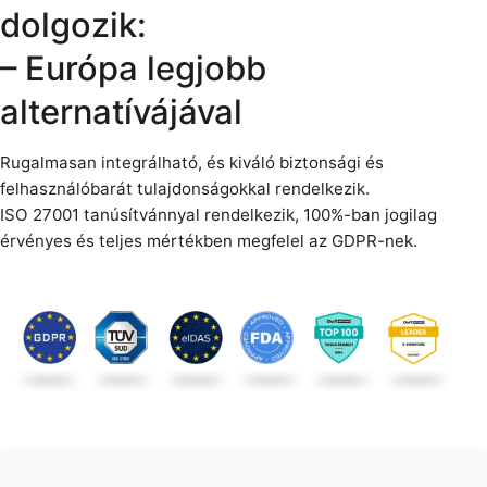
dolgozik:
– Európa legjobb
alternatívájával
Rugalmasan integrálható, és kiváló biztonsági és
felhasználóbarát tulajdonságokkal rendelkezik.
ISO 27001 tanúsítvánnyal rendelkezik, 100%-ban jogilag
érvényes és teljes mértékben megfelel az GDPR-nek.