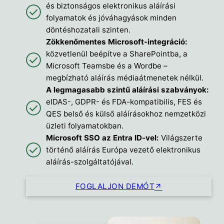
és biztonságos elektronikus aláírási
folyamatok és jóváhagyások minden
döntéshozatali szinten.
Zökkenőmentes Microsoft-integráció:
közvetlenül beépítve a SharePointba, a
Microsoft Teamsbe és a Wordbe –
megbízható aláírás médiaátmenetek nélkül.
A legmagasabb szintű aláírási szabványok:
eIDAS-, GDPR- és FDA-kompatibilis, FES és
QES belső és külső aláírásokhoz nemzetközi
üzleti folyamatokban.
Microsoft SSO az Entra ID-vel:
Világszerte
történő aláírás Európa vezető elektronikus
aláírás-szolgáltatójával.
FOGLALJON DEMÓT