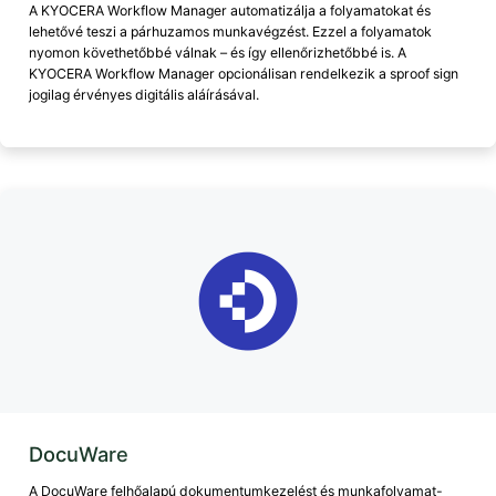
A KYOCERA Workflow Manager automatizálja a folyamatokat és
lehetővé teszi a párhuzamos munkavégzést. Ezzel a folyamatok
nyomon követhetőbbé válnak – és így ellenőrizhetőbbé is. A
KYOCERA Workflow Manager opcionálisan rendelkezik a sproof sign
jogilag érvényes digitális aláírásával.
DocuWare
A DocuWare felhőalapú dokumentumkezelést és munkafolyamat-