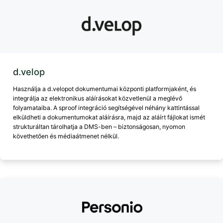
d.velop
Használja a d.velopot dokumentumai központi platformjaként, és
integrálja az elektronikus aláírásokat közvetlenül a meglévő
folyamataiba. A sproof integráció segítségével néhány kattintással
elküldheti a dokumentumokat aláírásra, majd az aláírt fájlokat ismét
strukturáltan tárolhatja a DMS-ben – biztonságosan, nyomon
követhetően és médiaátmenet nélkül.