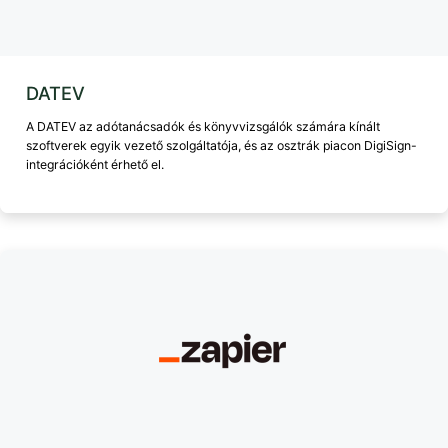
DATEV
A DATEV az adótanácsadók és könyvvizsgálók számára kínált
szoftverek egyik vezető szolgáltatója, és az osztrák piacon DigiSign-
integrációként érhető el.