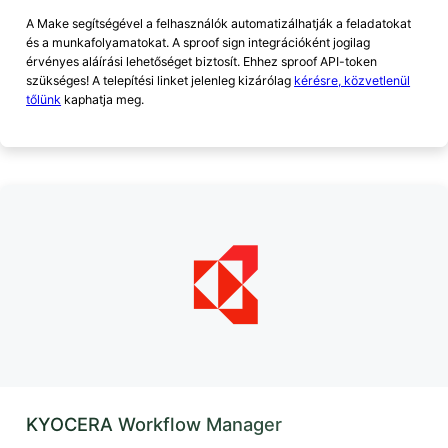
A Make segítségével a felhasználók automatizálhatják a feladatokat
és a munkafolyamatokat. A sproof sign integrációként jogilag
érvényes aláírási lehetőséget biztosít. Ehhez sproof API-token
szükséges! A telepítési linket jelenleg kizárólag
kérésre, közvetlenül
tőlünk
kaphatja meg.
KYOCERA Workflow Manager