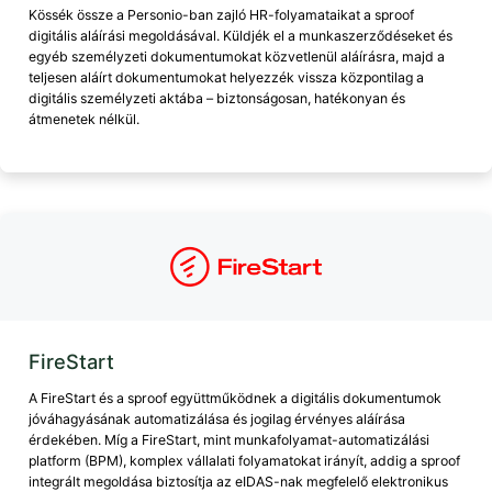
Kössék össze a Personio-ban zajló HR-folyamataikat a sproof
digitális aláírási megoldásával. Küldjék el a munkaszerződéseket és
egyéb személyzeti dokumentumokat közvetlenül aláírásra, majd a
teljesen aláírt dokumentumokat helyezzék vissza központilag a
digitális személyzeti aktába – biztonságosan, hatékonyan és
átmenetek nélkül.
FireStart
A FireStart és a sproof együttműködnek a digitális dokumentumok
jóváhagyásának automatizálása és jogilag érvényes aláírása
érdekében. Míg a FireStart, mint munkafolyamat-automatizálási
platform (BPM), komplex vállalati folyamatokat irányít, addig a sproof
integrált megoldása biztosítja az eIDAS-nak megfelelő elektronikus