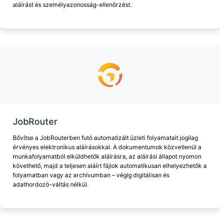
aláírást és személyazonosság-ellenőrzést.
JobRouter
Bővítse a JobRouterben futó automatizált üzleti folyamatait jogilag
érvényes elektronikus aláírásokkal. A dokumentumok közvetlenül a
munkafolyamatból elküldhetők aláírásra, az aláírási állapot nyomon
követhető, majd a teljesen aláírt fájlok automatikusan elhelyezhetők a
folyamatban vagy az archívumban – végig digitálisan és
adathordozó-váltás nélkül.