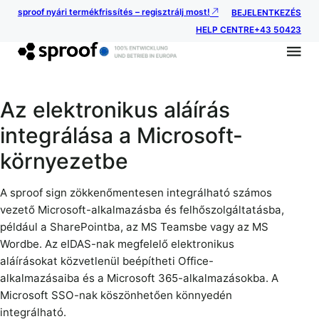
sproof nyári termékfrissítés – regisztrálj most!
BEJELENTKEZÉS
HELP CENTRE
+43 50423
Az elektronikus aláírás
integrálása a Microsoft-
környezetbe
A sproof sign zökkenőmentesen integrálható számos
vezető Microsoft-alkalmazásba és felhőszolgáltatásba,
például a SharePointba, az MS Teamsbe vagy az MS
Wordbe. Az eIDAS-nak megfelelő elektronikus
aláírásokat közvetlenül beépítheti Office-
alkalmazásaiba és a Microsoft 365-alkalmazásokba. A
Microsoft SSO-nak köszönhetően könnyedén
integrálható.