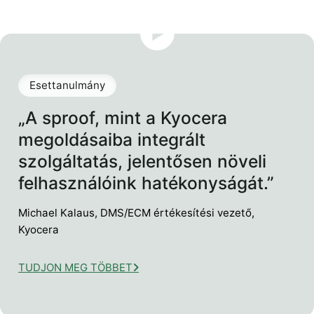
Esettanulmány
„A sproof, mint a Kyocera
megoldásaiba integrált
szolgáltatás, jelentősen növeli
felhasználóink hatékonyságát.”
Michael Kalaus, DMS/ECM értékesítési vezető,
Kyocera
TUDJON MEG TÖBBET