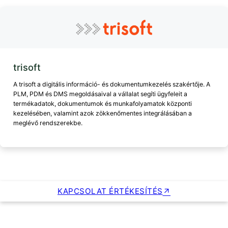
trisoft
A trisoft a digitális információ- és dokumentumkezelés szakértője. A
PLM, PDM és DMS megoldásaival a vállalat segíti ügyfeleit a
termékadatok, dokumentumok és munkafolyamatok központi
kezelésében, valamint azok zökkenőmentes integrálásában a
meglévő rendszerekbe.
KAPCSOLAT ÉRTÉKESÍTÉS