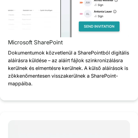
Microsoft SharePoint
Dokumentumok közvetlenül a SharePointból digitális
aláírásra küldése – az aláírt fájlok szinkronizálásra
kerülnek és elmentésre kerülnek. A külső aláírások is
zökkenőmentesen visszakerülnek a SharePoint-
mappáiba.