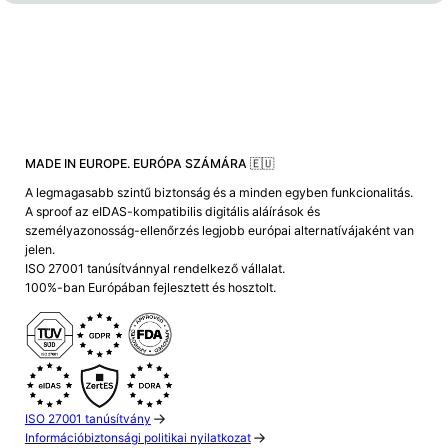
MADE IN EUROPE. EURÓPA SZÁMÁRA 🇪🇺
A legmagasabb szintű biztonság és a minden egyben funkcionalitás.
A sproof az eIDAS-kompatibilis digitális aláírások és
személyazonosság-ellenőrzés legjobb európai alternatívájaként van
jelen.
ISO 27001 tanúsítvánnyal rendelkező vállalat.
100%-ban Európában fejlesztett és hosztolt.
ISO 27001 tanúsítvány
Információbiztonsági politikai nyilatkozat