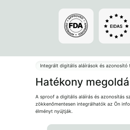
Integrált digitális aláírások és azonosít
Hatékony megoldás
A sproof a digitális aláírás és azonosítás
zökkenőmentesen integrálhatók az Ön infor
élményt nyújtják.