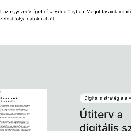
f az egyszerűséget részesíti előnyben. Megoldásaink intuit
zetési folyamatok nélkül.
Digitális stratégia a 
Útiterv a
digitális 