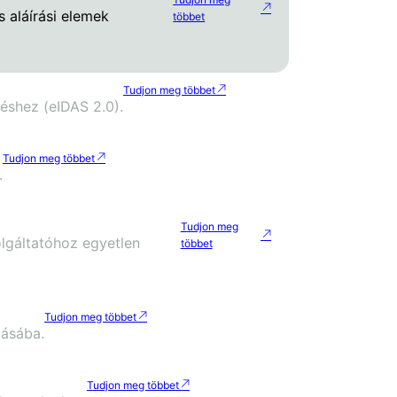
s aláírási elemek
többet
Tudjon meg többet
shez (eIDAS 2.0).
Tudjon meg többet
.
Tudjon meg
gáltatóhoz egyetlen
többet
Tudjon meg többet
zásába.
Tudjon meg többet