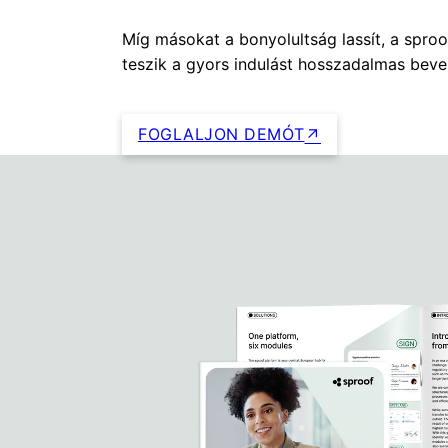
Míg másokat a bonyolultság lassít, a sproo
teszik a gyors indulást hosszadalmas beve
FOGLALJON DEMÓT