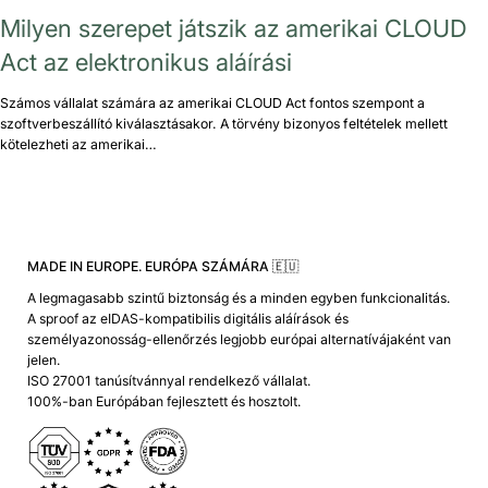
Milyen szerepet játszik az amerikai CLOUD
Act az elektronikus aláírási
Számos vállalat számára az amerikai CLOUD Act fontos szempont a
szoftverbeszállító kiválasztásakor. A törvény bizonyos feltételek mellett
kötelezheti az amerikai…
MADE IN EUROPE. EURÓPA SZÁMÁRA 🇪🇺
A legmagasabb szintű biztonság és a minden egyben funkcionalitás.
A sproof az eIDAS-kompatibilis digitális aláírások és
személyazonosság-ellenőrzés legjobb európai alternatívájaként van
jelen.
ISO 27001 tanúsítvánnyal rendelkező vállalat.
100%-ban Európában fejlesztett és hosztolt.