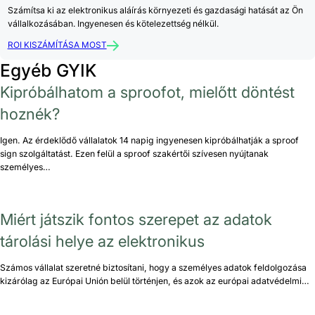
Számítsa ki az elektronikus aláírás környezeti és gazdasági hatását az Ön
vállalkozásában. Ingyenesen és kötelezettség nélkül.
ROI KISZÁMÍTÁSA MOST
Egyéb GYIK
Kipróbálhatom a sproofot, mielőtt döntést
hoznék?
Igen. Az érdeklődő vállalatok 14 napig ingyenesen kipróbálhatják a sproof
sign szolgáltatást. Ezen felül a sproof szakértői szívesen nyújtanak
személyes…
Miért játszik fontos szerepet az adatok
tárolási helye az elektronikus
Számos vállalat szeretné biztosítani, hogy a személyes adatok feldolgozása
kizárólag az Európai Unión belül történjen, és azok az európai adatvédelmi…