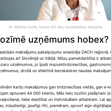
Dr. Martina Gsöls, hobex AG datu aizsardzības eksperte
nozīmē uzņēmums hobex?
vadošais maksājumu pakalpojumu sniedzējs DACH reģionā, 
arbojas arī Slovēnijā un Itālijā. Mūsu pamatdarbība ir atbals
zaru uzņēmumus, jo īpaši mazumtirdzniecības, gastronomi
zņēmumus, drošā un efektīvā bezskaidras naudas maksāju
šinām karšu maksājumus gan tirdzniecības vietās, gan e-k
jam aptuveni 44 000 klientu. Mēs lielu nozīmi piešķiram izc
kalpošanai, lielai elastībai un individuālam atbalstam. Lai a
as, mūsdienīgi, jaudīgi rīki, piemēram, sproof sign digitālaj