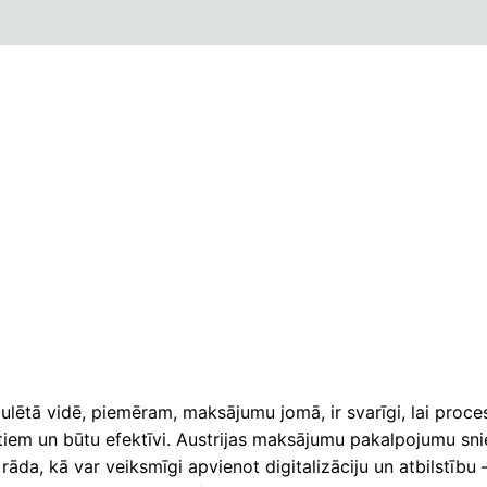
ulētā vidē, piemēram, maksājumu jomā, ir svarīgi, lai proces
ktiem un būtu efektīvi. Austrijas maksājumu pakalpojumu sni
āda, kā var veiksmīgi apvienot digitalizāciju un atbilstību 