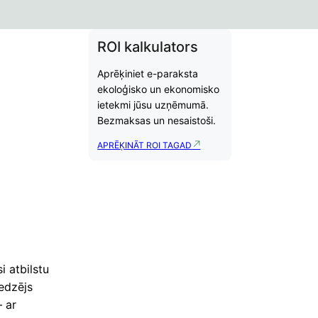
ROI kalkulators
Aprēķiniet e-paraksta
ekoloģisko un ekonomisko
ietekmi jūsu uzņēmumā.
Bezmaksas un nesaistoši.
APRĒĶINĀT ROI TAGAD
i atbilstu
edzējs
– ar