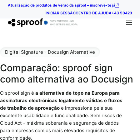
Atualização de produtos de verão da sproof – inscreve-te já
INICIAR SESSÃO
CENTRO DE AJUDA
+43 50423
Digital Signature - Docusign Alternative
Comparação: sproof sign
como alternativa ao Docusign
O sproof sign é
a alternativa de topo na Europa para
assinaturas electrónicas legalmente válidas e fluxos
de trabalho de aprovação
e impressiona pela sua
excelente usabilidade e funcionalidade. Sem riscos de
Cloud Act - máxima soberania e segurança de dados
para empresas com os mais elevados requisitos de
conformidade.