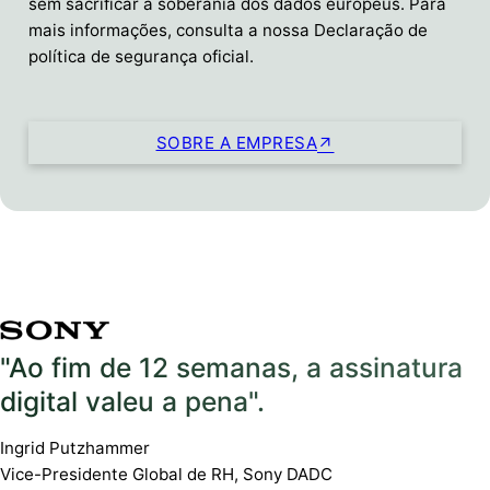
sem sacrificar a soberania dos dados europeus. Para
mais informações, consulta a nossa Declaração de
política de segurança oficial.
SOBRE A EMPRESA
"Ao fim de 12 semanas, a assinatura
digital valeu a pena".
Ingrid Putzhammer
Vice-Presidente Global de RH, Sony DADC