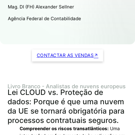
Mag. DI (FH) Alexander Sellner
Agência Federal de Contabilidade
CONTACTAR AS VENDAS
Livro Branco - Analistas de nuvens europeus
Lei CLOUD vs. Proteção de
dados: Porque é que uma nuvem
da UE se tornará obrigatória para
processos contratuais seguros.
Compreender os riscos transatlânticos:
Uma