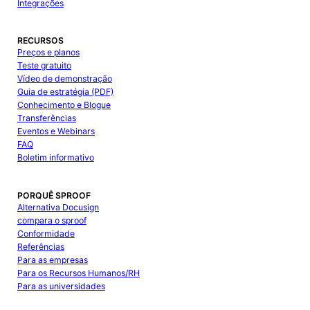
Integrações
RECURSOS
Preços e planos
Teste gratuito
Vídeo de demonstração
Guia de estratégia (PDF)
Conhecimento e Blogue
Transferências
Eventos e Webinars
FAQ
Boletim informativo
PORQUÊ SPROOF
Alternativa Docusign
compara o sproof
Conformidade
Referências
Para as empresas
Para os Recursos Humanos/RH
Para as universidades