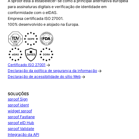
A sproof está a estabelecer-se como a principal alternativa europeia
para assinaturas digitais e verificação de identidade em
conformidade com o eIDAS.
Empresa certificada ISO 27001.
100% desenvolvido e alojado na Europa.
Certificado ISO 27001
Declaração da política de segurança da informação
Declaração de acessibilidade do sítio Web
SOLUÇÕES
sproof Sign
sproof ident
widget sproof
sproof Fastlane
sproof eID Hub
sproof Validate
Integração da API