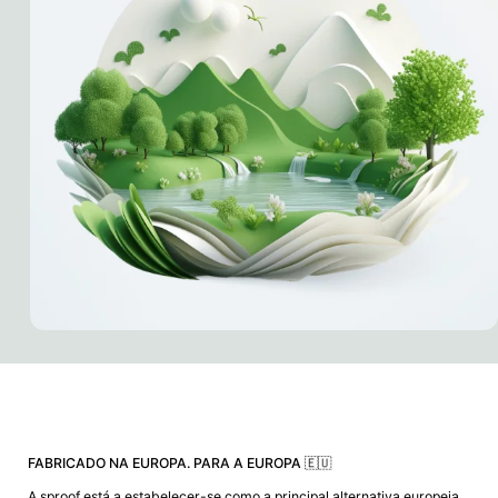
FABRICADO NA EUROPA. PARA A EUROPA 🇪🇺
A sproof está a estabelecer-se como a principal alternativa europeia