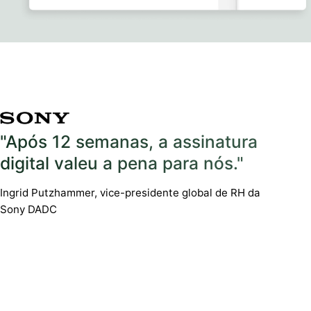
"Após 12 semanas, a assinatura
digital valeu a pena para nós."
Ingrid Putzhammer, vice-presidente global de RH da
Sony DADC