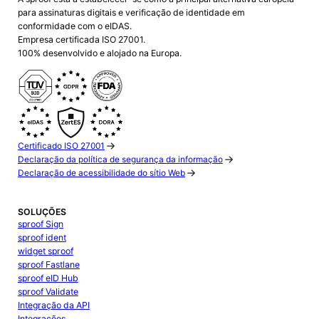
para assinaturas digitais e verificação de identidade em
conformidade com o eIDAS.
Empresa certificada ISO 27001.
100% desenvolvido e alojado na Europa.
Certificado ISO 27001
Declaração da política de segurança da informação
Declaração de acessibilidade do sítio Web
SOLUÇÕES
sproof Sign
sproof ident
widget sproof
sproof Fastlane
sproof eID Hub
sproof Validate
Integração da API
Integrações