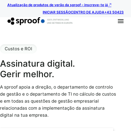
Atualização de produtos de verão da sproof – inscreve-te já
INICIAR SESSÃO
CENTRO DE AJUDA
+43 50423
Custos e ROI
Assinatura digital.
Gerir melhor.
A sproof apoia a direção, o departamento de controlo
de gestão e o departamento de TI no cálculo de custos
e em todas as questões de gestão empresarial
relacionadas com a implementação da assinatura
digital na tua empresa.