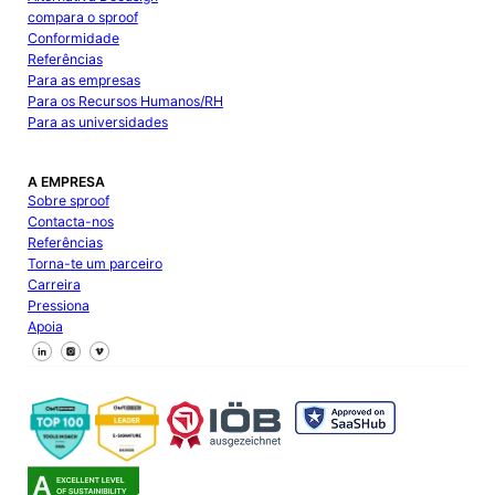
compara o sproof
Conformidade
Referências
Para as empresas
Para os Recursos Humanos/RH
Para as universidades
A EMPRESA
Sobre sproof
Contacta-nos
Referências
Torna-te um parceiro
Carreira
Pressiona
Apoia
Segue-nos no Facebook
Segue-nos no X
Segue-nos no LinkedIn