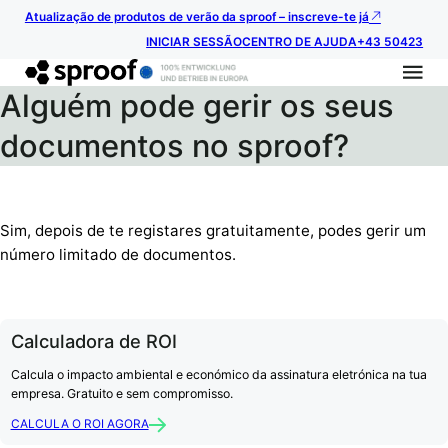
Atualização de produtos de verão da sproof – inscreve-te já
INICIAR SESSÃO
CENTRO DE AJUDA
+43 50423
Alguém pode gerir os seus
documentos no sproof?
Sim, depois de te registares gratuitamente, podes gerir um
número limitado de documentos.
Calculadora de ROI
Calcula o impacto ambiental e económico da assinatura eletrónica na tua
empresa. Gratuito e sem compromisso.
CALCULA O ROI AGORA