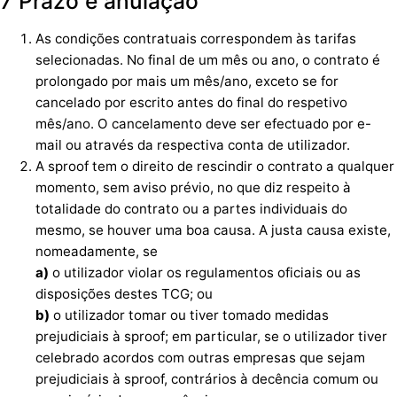
7 Prazo e anulação
As condições contratuais correspondem às tarifas
selecionadas. No final de um mês ou ano, o contrato é
prolongado por mais um mês/ano, exceto se for
cancelado por escrito antes do final do respetivo
mês/ano. O cancelamento deve ser efectuado por e-
mail ou através da respectiva conta de utilizador.
A sproof tem o direito de rescindir o contrato a qualquer
momento, sem aviso prévio, no que diz respeito à
totalidade do contrato ou a partes individuais do
mesmo, se houver uma boa causa. A justa causa existe,
nomeadamente, se
a)
o utilizador violar os regulamentos oficiais ou as
disposições destes TCG; ou
b)
o utilizador tomar ou tiver tomado medidas
prejudiciais à sproof; em particular, se o utilizador tiver
celebrado acordos com outras empresas que sejam
prejudiciais à sproof, contrários à decência comum ou