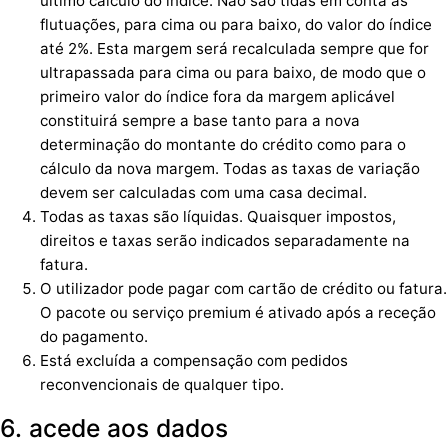
último cálculo do índice. Não são tidas em conta as
flutuações, para cima ou para baixo, do valor do índice
até 2%. Esta margem será recalculada sempre que for
ultrapassada para cima ou para baixo, de modo que o
primeiro valor do índice fora da margem aplicável
constituirá sempre a base tanto para a nova
determinação do montante do crédito como para o
cálculo da nova margem. Todas as taxas de variação
devem ser calculadas com uma casa decimal.
Todas as taxas são líquidas. Quaisquer impostos,
direitos e taxas serão indicados separadamente na
fatura.
O utilizador pode pagar com cartão de crédito ou fatura.
O pacote ou serviço premium é ativado após a receção
do pagamento.
Está excluída a compensação com pedidos
reconvencionais de qualquer tipo.
6. acede aos dados