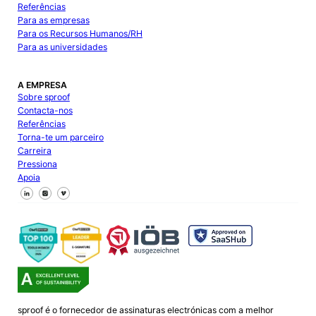
Referências
Para as empresas
Para os Recursos Humanos/RH
Para as universidades
A EMPRESA
Sobre sproof
Contacta-nos
Referências
Torna-te um parceiro
Carreira
Pressiona
Apoia
Segue-nos no Facebook
Segue-nos no X
Segue-nos no LinkedIn
sproof é o fornecedor de assinaturas electrónicas com a melhor