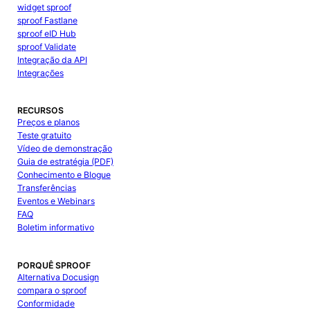
widget sproof
sproof Fastlane
sproof eID Hub
sproof Validate
Integração da API
Integrações
RECURSOS
Preços e planos
Teste gratuito
Vídeo de demonstração
Guia de estratégia (PDF)
Conhecimento e Blogue
Transferências
Eventos e Webinars
FAQ
Boletim informativo
PORQUÊ SPROOF
Alternativa Docusign
compara o sproof
Conformidade