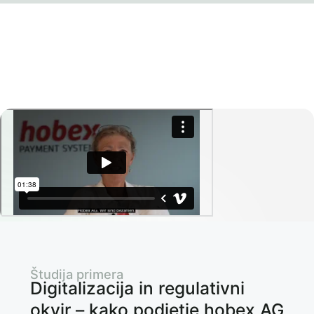
Študija primera
Digitalizacija in regulativni
okvir – kako podjetje hobex AG