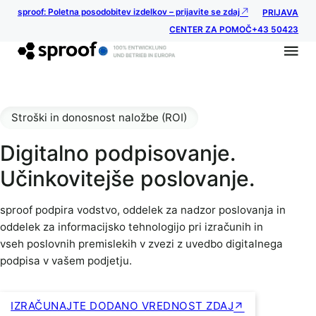
sproof: Poletna posodobitev izdelkov – prijavite se zdaj
PRIJAVA
CENTER ZA POMOČ
+43 50423
Stroški in donosnost naložbe (ROI)
Digitalno podpisovanje.
Učinkovitejše poslovanje.
sproof podpira vodstvo, oddelek za nadzor poslovanja in
oddelek za informacijsko tehnologijo pri izračunih in
vseh poslovnih premislekih v zvezi z uvedbo digitalnega
podpisa v vašem podjetju.
IZRAČUNAJTE DODANO VREDNOST ZDAJ