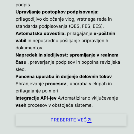
podpis.
Upravljanje postopkov podpisovanja:
prilagodljivo določanje vlog, vrstnega reda in
standarda podpisovanja (QES, FES, EES).
Avtomatska obvestila:
prilagajanje
e-poštnih
vabil
in neposredno pošiljanje pripravljenih
dokumentov.
Napredek in sledljivost: spremljanje v realnem
času
, preverjanje podpisov in popolna revizijska
sled.
Ponovna uporaba in deljenje delovnih tokov
Shranjevanje
procesov
, uporaba v ekipah in
prilagajanje po meri.
Integracije API-jev
Avtomatizirano vključevanje
vseh
procesov v obstoječe sisteme.
PREBERITE VEČ