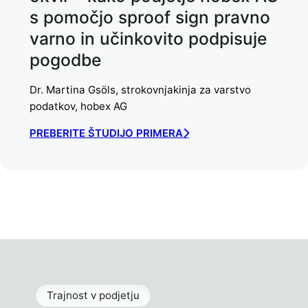
s pomočjo sproof sign pravno
varno in učinkovito podpisuje
pogodbe
Dr. Martina Gsöls, strokovnjakinja za varstvo
podatkov, hobex AG
PREBERITE ŠTUDIJO PRIMERA
Trajnost v podjetju