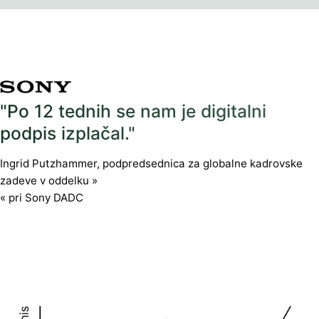
"Po 12 tednih se nam je digitalni
podpis izplačal."
Ingrid Putzhammer, podpredsednica za globalne kadrovske
zadeve v oddelku »
« pri Sony DADC