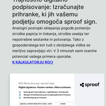
podpisovanje: Izračunajte
prihranke, ki jih vašemu
podjetju omogoča sproof sign.
Analogni postopki sklepanja pogodb pomenijo
stroške papirja in tiskanja, stroške osebja ter
nepotrebne sestanke in potovanja. Tako z
gospodarskega kot tudi z okoljskega vidika se
merljivo zapravljajo viri. V 3 minutah sami ocenite
potencial vašega primera uporabe.
K KALKULATORJU ROI