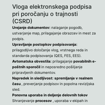
Vloga elektronskega podpisa
pri poročanju o trajnosti
(CSRD)
Urejanje dokumentov:
nalaganje pogodb,
ustvarjanje map, prilagajanje obrazcev in mest za
podpis.
Upravljanje postopkov podpisovanja:
prilagodljivo določanje vlog, vrstnega reda in
standarda podpisovanja (QES, FES, EES).
Avtomatska obvestila:
prilagajanje
povabilnih e-
poštnih sporočil
in neposredno pošiljanje
pripravljenih dokumentov.
Napredek in sledljivost: spremljanje v realnem
času
, preverjanje podpisov in popolna revizijska
sled.
Ponovna uporaba in deljenje delovnih tokov
Shranjevanje
procesov
, uporaba v ekipah in