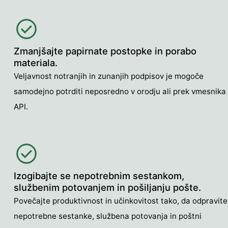
Zmanjšajte papirnate postopke in porabo
materiala.
Veljavnost notranjih in zunanjih podpisov je mogoče
samodejno potrditi neposredno v orodju ali prek vmesnika
API.
Izogibajte se nepotrebnim sestankom,
službenim potovanjem in pošiljanju pošte.
Povečajte produktivnost in učinkovitost tako, da odpravite
nepotrebne sestanke, službena potovanja in poštni