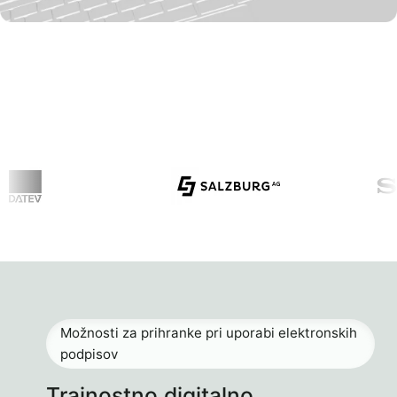
Možnosti za prihranke pri uporabi elektronskih
podpisov
Trajnostno digitalno