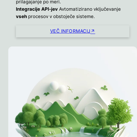
prilagajanje po meri.
Integracije API-jev
Avtomatizirano vključevanje
vseh
procesov v obstoječe sisteme.
VEČ INFORMACIJ