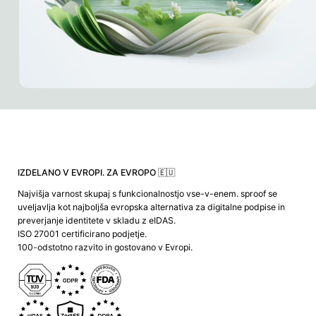
IZDELANO V EVROPI. ZA EVROPO 🇪🇺
Najvišja varnost skupaj s funkcionalnostjo vse-v-enem. sproof se
uveljavlja kot najboljša evropska alternativa za digitalne podpise in
preverjanje identitete v skladu z eIDAS.
ISO 27001 certificirano podjetje.
100-odstotno razvito in gostovano v Evropi.