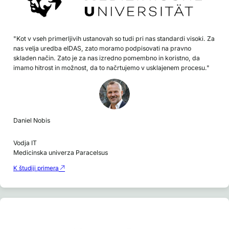
"Kot v vseh primerljivih ustanovah so tudi pri nas standardi visoki. Za
nas velja uredba eIDAS, zato moramo podpisovati na pravno
skladen način. Zato je za nas izredno pomembno in koristno, da
imamo hitrost in možnost, da to načrtujemo v usklajenem procesu."
Daniel Nobis
Vodja IT
Medicinska univerza Paracelsus
K študiji primera