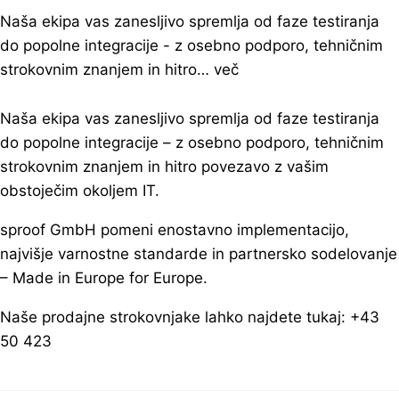
Naša ekipa vas zanesljivo spremlja od faze testiranja
do popolne integracije - z osebno podporo, tehničnim
strokovnim znanjem in hitro… več
Naša ekipa vas zanesljivo spremlja od faze testiranja
do popolne integracije – z osebno podporo, tehničnim
strokovnim znanjem in hitro povezavo z vašim
obstoječim okoljem IT.
sproof GmbH pomeni enostavno implementacijo,
najvišje varnostne standarde in partnersko sodelovanje
– Made in Europe for Europe
.
Naše prodajne strokovnjake lahko najdete tukaj: +43
50 423