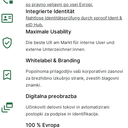
so pravno veljavni po vsej Evropi.
Integrierte Identität
Nahtlose Identitätsprüfung durch sproof Ident &
eID Hub.
Maximale Usability
Die beste UX am Markt für interne User und
externe Unterzeichner:innen.
Whitelabel & Branding
Popolnoma prilagodljiv vaši korporativni zasnovi
za brezhibno izkušnjo strank, zvestih blagovni
znamki.
Digitalna preobrazba
Učinkoviti delovni tokovi in avtomatizirani
postopki za podpise in identifikacije.
100 % Evropa