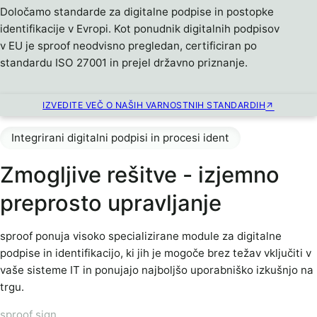
Določamo standarde za digitalne podpise in postopke
identifikacije v Evropi. Kot ponudnik digitalnih podpisov
v EU je sproof neodvisno pregledan, certificiran po
standardu ISO 27001 in prejel državno priznanje.
IZVEDITE VEČ O NAŠIH VARNOSTNIH STANDARDIH
Integrirani digitalni podpisi in procesi ident
Zmogljive rešitve - izjemno
preprosto upravljanje
sproof ponuja visoko specializirane module za digitalne
podpise in identifikacijo, ki jih je mogoče brez težav vključiti v
vaše sisteme IT in ponujajo najboljšo uporabniško izkušnjo na
trgu.
sproof sign