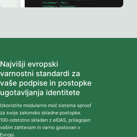
Najvišji evropski
varnostni standardi za
vaše podpise in postopke
ugotavljanja identitete
Izkoristite modularno moč sistema sproof
za svoje zakonsko skladne postopke.
100-odstotno skladen z eIDAS, prilagojen
vašim zahtevam in varno gostovan v
Evropi.