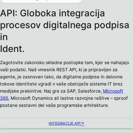
API: Globoka integracija
procesov digitalnega podpisa
in
Ident.
Zagotovite zakonsko skladne postopke tam, kjer se nahajajo
vaši podatki. Naš vmesnik REST API, ki je pripravljen za
agente, je zasnovan tako, da digitalne podpise in delovne
tokove identitete vgradi v vaše obstoječe sisteme IT brez
medijske prekinitve. Naj gre za SAP, Salesforce,
Microsoft
365
, Microsoft Dynamics ali lastne razvojne rešitve – sproof
postane sestavni del vaše programske arhitekture.
INTEGRACIJE API