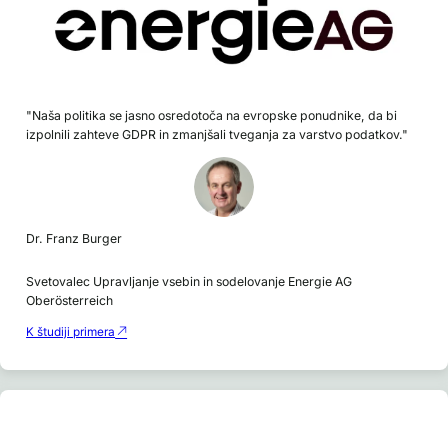
"Naša politika se jasno osredotoča na evropske ponudnike, da bi
izpolnili zahteve GDPR in zmanjšali tveganja za varstvo podatkov."
Dr. Franz Burger
Svetovalec Upravljanje vsebin in sodelovanje Energie AG
Oberösterreich
K študiji primera