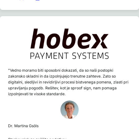
"Vedno moramo biti sposobni dokazati, da so naši postopki
zakonsko skladni in da izpolnjujejo trenutne zahteve. Zato so
digitalni, sledljivi in revidirljivi procesi bistvenega pomena, zlasti pri
upravljanju pogodb. Rešitev, kot je sproof sign, nam pomaga
izpolnjevati te visoke standarde.
Dr. Martina Gsöls