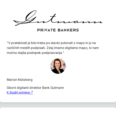
"V preteklosti je bilo treba po stavbi potovati z mapo in jo na
različnih mestih podpisati. Zdaj imamo digitalno mapo, ki nam
močno olajša postopek podpisovanja."
Marion Klotzberg
Glavni digitalni direktor Bank Gutmann
K študiji primera