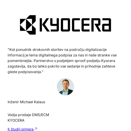
"Kot ponudnik strokovnih storitev na področju digitalizacije
informacij je tema digitalnega podpisa za nas in naše stranke vse
pomembnejša. Partnerstvo s podjetjem sproof podjetju Kyocera
zagotavlja, da bo lahko pokrilo vse sedanje in prihodnje zahteve
glede podpisovanja."
Inženir Michael Kalaus
Vodja prodaje DMS/ECM
KYOCERA
K študiji primera