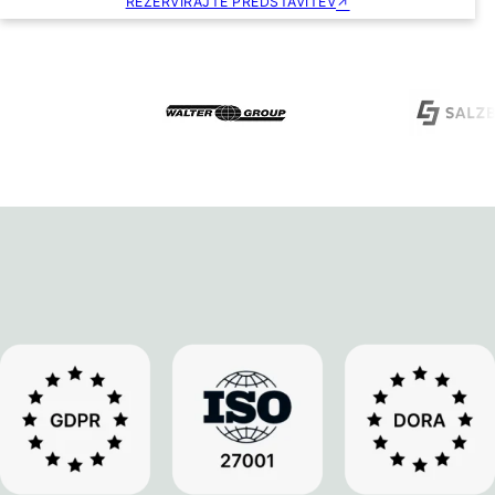
REZERVIRAJTE PREDSTAVITEV