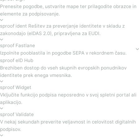
Prenesite pogodbe, ustvarite mape ter prilagodite obrazce in
elemente za podpisovanje.
sproof ident Rešitev za preverjanje identitete v skladu z
zakonodajo (eIDAS 2.0), pripravljena za EUDI.
sproof Fastlane
Izpolnite pooblastila in pogodbe SEPA v rekordnem času.
sproof eID Hub
Brezhiben dostop do vseh skupnih evropskih ponudnikov
identitete prek enega vmesnika.
sproof Widget
Vključite funkcijo podpisa neposredno v svoj spletni portal ali
aplikacijo.
sproof Validate
V nekaj sekundah preverite veljavnost in celovitost digitalnih
podpisov.