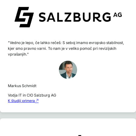
"Vedno je lepo, če lahko rečeš: S seboj imamo evropsko stabilnost,
kjer smo pravno varni. To nam je v veliko pomoč pri revizijskih
vprašanjih."
Markus Schmidt
Vodja IT in CIO Salzburg AG
K študiji primera