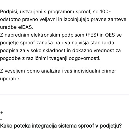
Podpisi, ustvarjeni s programom sproof, so 100-
odstotno pravno veljavni in izpolnjujejo pravne zahteve
uredbe eIDAS.
Z naprednim elektronskim podpisom (FES) in QES se
podjetje sproof zanaša na dva najvišja standarda
podpisa za visoko skladnost in dokazno vrednost za
pogodbe z različnimi tveganji odgovornosti.
Z veseljem bomo analizirali vaš individualni primer
uporabe.
+
-
Kako poteka integracija sistema sproof v podjetju?