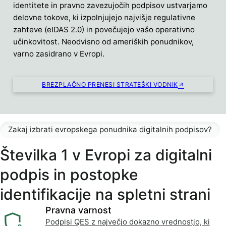
identitete in pravno zavezujočih podpisov ustvarjamo
delovne tokove, ki izpolnjujejo najvišje regulativne
zahteve (eIDAS 2.0) in povečujejo vašo operativno
učinkovitost. Neodvisno od ameriških ponudnikov,
varno zasidrano v Evropi.
BREZPLAČNO PRENESI STRATEŠKI VODNIK
Zakaj izbrati evropskega ponudnika digitalnih podpisov?
Številka 1 v Evropi za digitalni
podpis in postopke
identifikacije na spletni strani
Pravna varnost
Podpisi QES z največjo dokazno vrednostjo, ki