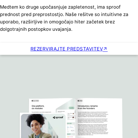
Medtem ko druge upočasnjuje zapletenost, ima sproof
prednost pred preprostostjo. Naše rešitve so intuitivne za
uporabo, razširljive in omogočajo hiter začetek brez
dolgotrajnih postopkov uvajanja.
REZERVIRAJTE PREDSTAVITEV