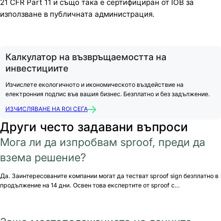
21 CFR Part 11 и също така е сертифициран от IÖB за
използване в публичната администрация.
Калкулатор на възвръщаемостта на
инвестициите
Изчислете екологичното и икономическото въздействие на
електронния подпис във вашия бизнес. Безплатно и без задължение.
ИЗЧИСЛЯВАНЕ НА ROI СЕГА
Други често задавани въпроси
Мога ли да изпробвам sproof, преди да
взема решение?
Да. Заинтересованите компании могат да тестват sproof sign безплатно в
продължение на 14 дни. Освен това експертите от sproof с…