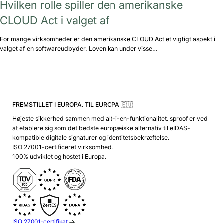
Hvilken rolle spiller den amerikanske
CLOUD Act i valget af
For mange virksomheder er den amerikanske CLOUD Act et vigtigt aspekt i
valget af en softwareudbyder. Loven kan under visse…
FREMSTILLET I EUROPA. TIL EUROPA 🇪🇺
Højeste sikkerhed sammen med alt-i-en-funktionalitet. sproof er ved
at etablere sig som det bedste europæiske alternativ til eIDAS-
kompatible digitale signaturer og identitetsbekræftelse.
ISO 27001-certificeret virksomhed.
100% udviklet og hostet i Europa.
ISO 27001-certifikat