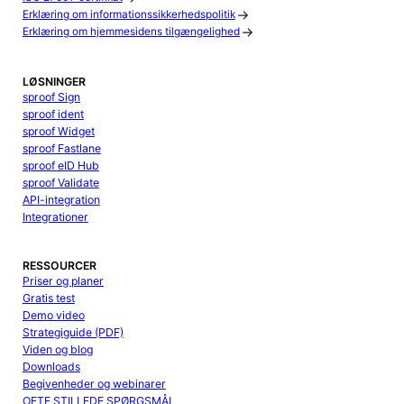
Erklæring om informationssikkerhedspolitik
Erklæring om hjemmesidens tilgængelighed
LØSNINGER
sproof Sign
sproof ident
sproof Widget
sproof Fastlane
sproof eID Hub
sproof Validate
API-integration
Integrationer
RESSOURCER
Priser og planer
Gratis test
Demo video
Strategiguide (PDF)
Viden og blog
Downloads
Begivenheder og webinarer
OFTE STILLEDE SPØRGSMÅL