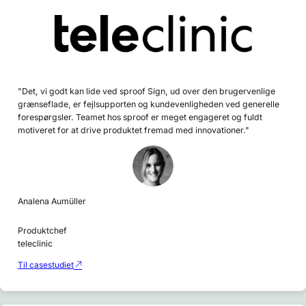
"Det, vi godt kan lide ved sproof Sign, ud over den brugervenlige
grænseflade, er fejlsupporten og kundevenligheden ved generelle
forespørgsler. Teamet hos sproof er meget engageret og fuldt
motiveret for at drive produktet fremad med innovationer."
Analena Aumüller
Produktchef
teleclinic
Til casestudiet