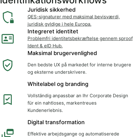
identifikationsworkflows
Juridisk sikkerhed
QES-signaturer med maksimal bevisværdi,
juridisk gyldige i hele Europa.
Integreret identitet
Problemfri identitetsbekræftelse gennem sproof
Ident & eID Hub.
Maksimal brugervenlighed
Den bedste UX på markedet for interne brugere
og eksterne underskrivere.
Whitelabel og branding
Vollständig anpassbar an Ihr Corporate Design
für ein nahtloses, markentreues
Kundenerlebnis.
Digital transformation
Effektive arbejdsgange og automatiserede