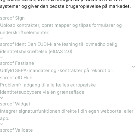
systemer og giver den bedste brugeroplevelse på markedet.
sproof Sign
Upload kontrakter, opret mapper og tilpas formularer og
underskriftselementer.
sproof Ident Den EUDI-klare løsning til lovmedholdelig
identitetsbekræftelse (eIDAS 2.0).
sproof Fastlane
Udfyld SEPA-mandater og -kontrakter på rekordtid .
sproof eID Hub
Problemfri adgang til alle fælles europæiske
identitetsudbydere via én grænseflade.
sproof Widget
Integrer signaturfunktionen direkte i din egen webportal eller
app.
sproof Validate