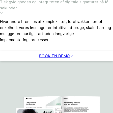
Tjek gyldigheden og integriteten af digitale signaturer på få
sekunder.
Hvor andre bremses af kompleksitet, foretrækker sproof
enkelhed. Vores løsninger er intuitive at bruge, skalerbare og
muliggør en hurtig start uden langvarige
implementeringsprocesser.
BOOK EN DEMO