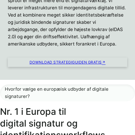
sproof er meget mere end et signaturværktøj. Vi
leverer infrastrukturen til morgendagens digitale tillid.
Ved at kombinere meget sikker identitetsbekræftelse
og juridisk bindende signaturer skaber vi
arbejdsgange, der opfylder de højeste lovkrav (eIDAS
2.0) og øger din driftseffektivitet. Uafhængig af
amerikanske udbydere, sikkert forankret i Europa.
DOWNLOAD STRATEGIGUIDEN GRATIS
Hvorfor vælge en europæisk udbyder af digitale
signaturer?
Nr. 1 i Europa til
digital signatur og