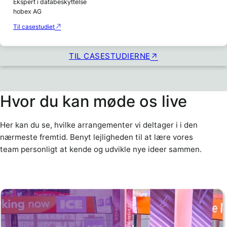
Ekspert i databeskyttelse
hobex AG
Til casestudiet
TIL CASESTUDIERNE
Hvor du kan møde os live
Her kan du se, hvilke arrangementer vi deltager i i den
nærmeste fremtid. Benyt lejligheden til at lære vores
team personligt at kende og udvikle nye ideer sammen.