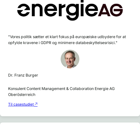
"Vores politik sætter et klart fokus på europæiske udbydere for at
opfylde kravene i GDPR og minimere databeskyttelsesrisici."
Dr. Franz Burger
Konsulent Content Management & Collaboration Energie AG
Oberösterreich
Til casestudiet