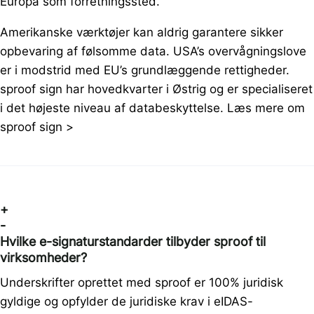
Europa som forretningssted.
Amerikanske værktøjer kan aldrig garantere sikker
opbevaring af følsomme data. USA’s overvågningslove
er i modstrid med EU’s grundlæggende rettigheder.
sproof sign har hovedkvarter i Østrig og er specialiseret
i det højeste niveau af databeskyttelse. Læs mere om
sproof sign >
+
-
Hvilke e-signaturstandarder tilbyder sproof til
virksomheder?
Underskrifter oprettet med sproof er 100% juridisk
gyldige og opfylder de juridiske krav i eIDAS-