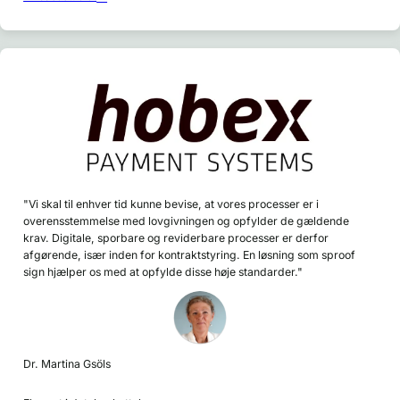
"Vi skal til enhver tid kunne bevise, at vores processer er i
overensstemmelse med lovgivningen og opfylder de gældende
krav. Digitale, sporbare og reviderbare processer er derfor
afgørende, især inden for kontraktstyring. En løsning som sproof
sign hjælper os med at opfylde disse høje standarder."
Dr. Martina Gsöls