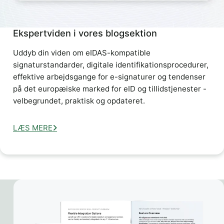
Ekspertviden i vores blogsektion
Uddyb din viden om eIDAS-kompatible
signaturstandarder, digitale identifikationsprocedurer,
effektive arbejdsgange for e-signaturer og tendenser
på det europæiske marked for eID og tillidstjenester -
velbegrundet, praktisk og opdateret.
LÆS MERE