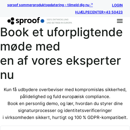
sproof sommerproduktopdatering – tilmeld dig nu
LOGIN
HJÆLPECENTER
+43 50423
Book et uforpligtende
møde med
en af vores eksperter
nu
Kun få udbydere overbeviser med kompromisløs sikkerhed,
pålidelighed og fuld europæisk compliance.
Book en personlig demo, og lær, hvordan du styrer dine
signaturprocesser og identitetsverificeringer
i virksomheden sikkert, hurtigt og 100 % GDPR-kompatibelt.