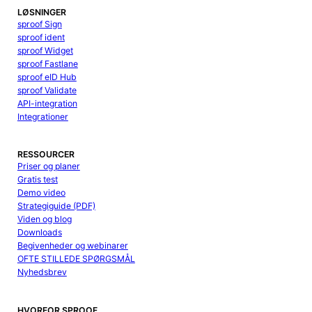
LØSNINGER
sproof Sign
sproof ident
sproof Widget
sproof Fastlane
sproof eID Hub
sproof Validate
API-integration
Integrationer
RESSOURCER
Priser og planer
Gratis test
Demo video
Strategiguide (PDF)
Viden og blog
Downloads
Begivenheder og webinarer
OFTE STILLEDE SPØRGSMÅL
Nyhedsbrev
HVORFOR SPROOF