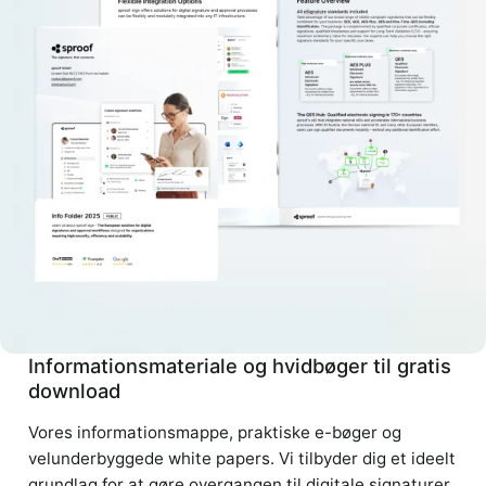
Informationsmateriale og hvidbøger til gratis
download
Vores informationsmappe, praktiske e-bøger og
velunderbyggede white papers. Vi tilbyder dig et ideelt
grundlag for at gøre overgangen til digitale signaturer