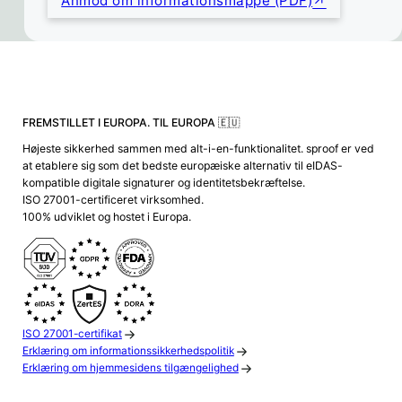
Anmod om informationsmappe (PDF)
FREMSTILLET I EUROPA. TIL EUROPA 🇪🇺
Højeste sikkerhed sammen med alt-i-en-funktionalitet. sproof er ved
at etablere sig som det bedste europæiske alternativ til eIDAS-
kompatible digitale signaturer og identitetsbekræftelse.
ISO 27001-certificeret virksomhed.
100% udviklet og hostet i Europa.
ISO 27001-certifikat
Erklæring om informationssikkerhedspolitik
Erklæring om hjemmesidens tilgængelighed