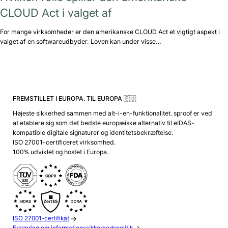
CLOUD Act i valget af
For mange virksomheder er den amerikanske CLOUD Act et vigtigt aspekt i
valget af en softwareudbyder. Loven kan under visse…
FREMSTILLET I EUROPA. TIL EUROPA 🇪🇺
Højeste sikkerhed sammen med alt-i-en-funktionalitet. sproof er ved
at etablere sig som det bedste europæiske alternativ til eIDAS-
kompatible digitale signaturer og identitetsbekræftelse.
ISO 27001-certificeret virksomhed.
100% udviklet og hostet i Europa.
ISO 27001-certifikat