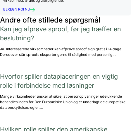
virksomhed. Gratis og uforpligtende.
BEREGN ROI NU
Andre ofte stillede spørgsmål
Kan jeg afprøve sproof, før jeg træffer en
beslutning?
Ja. Interesserede virksomheder kan afprøve sproof sign gratis i 14 dage.
Derudover står sproofs eksperter gerne til rådighed med personlig…
Hvorfor spiller dataplaceringen en vigtig
rolle i forbindelse med løsninger
Mange virksomheder ønsker at sikre, at personoplysninger udelukkende
behandles inden for Den Europæiske Union og er underlagt de europæiske
databeskyttelsesregler.…
Hvilken rolle spiller den amerikanske