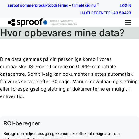
sproof sommerproduktopdatering – tilmeld dig nu
LOGIN
HJÆLPECENTER
+43 50423
Hvor opbevares mine data?
Dine data gemmes på din personlige konto i vores
europæiske, ISO-certificerede og GDPR-kompatible
datacentre. Som tilvalg kan dokumenter slettes automatisk
fra vores servere efter 30 dage. Manuel download og sletning
eller forespørgsel og sletning af dokumenterne er mulig til
enhver tid.
ROI-beregner
Beregn den miljømæssige og økonomiske effekt af e-signatur i din