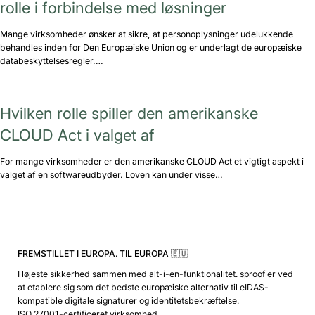
rolle i forbindelse med løsninger
Mange virksomheder ønsker at sikre, at personoplysninger udelukkende
behandles inden for Den Europæiske Union og er underlagt de europæiske
databeskyttelsesregler.…
Hvilken rolle spiller den amerikanske
CLOUD Act i valget af
For mange virksomheder er den amerikanske CLOUD Act et vigtigt aspekt i
valget af en softwareudbyder. Loven kan under visse…
FREMSTILLET I EUROPA. TIL EUROPA 🇪🇺
Højeste sikkerhed sammen med alt-i-en-funktionalitet. sproof er ved
at etablere sig som det bedste europæiske alternativ til eIDAS-
kompatible digitale signaturer og identitetsbekræftelse.
ISO 27001-certificeret virksomhed.