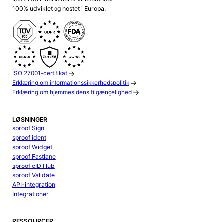
100% udviklet og hostet i Europa.
ISO 27001-certifikat
Erklæring om informationssikkerhedspolitik
Erklæring om hjemmesidens tilgængelighed
LØSNINGER
sproof Sign
sproof ident
sproof Widget
sproof Fastlane
sproof eID Hub
sproof Validate
API-integration
Integrationer
RESSOURCER