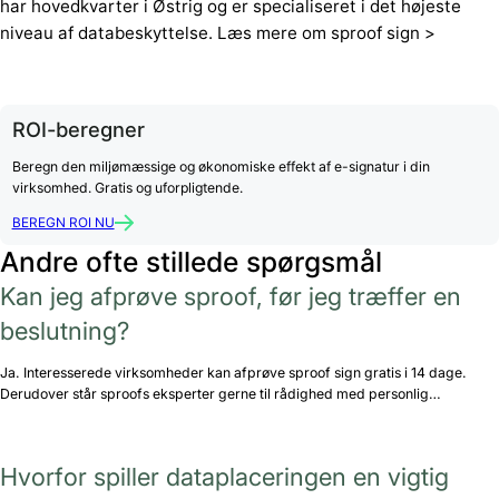
har hovedkvarter i Østrig og er specialiseret i det højeste
niveau af databeskyttelse. Læs mere om sproof sign >
ROI-beregner
Beregn den miljømæssige og økonomiske effekt af e-signatur i din
virksomhed. Gratis og uforpligtende.
BEREGN ROI NU
Andre ofte stillede spørgsmål
Kan jeg afprøve sproof, før jeg træffer en
beslutning?
Ja. Interesserede virksomheder kan afprøve sproof sign gratis i 14 dage.
Derudover står sproofs eksperter gerne til rådighed med personlig…
Hvorfor spiller dataplaceringen en vigtig