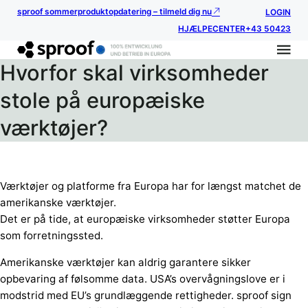
sproof sommerproduktopdatering – tilmeld dig nu
LOGIN
HJÆLPECENTER
+43 50423
Hvorfor skal virksomheder
stole på europæiske
værktøjer?
Værktøjer og platforme fra Europa har for længst matchet de
amerikanske værktøjer.
Det er på tide, at europæiske virksomheder støtter Europa
som forretningssted.
Amerikanske værktøjer kan aldrig garantere sikker
opbevaring af følsomme data. USA’s overvågningslove er i
modstrid med EU’s grundlæggende rettigheder. sproof sign