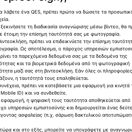
να λάβετε ένα QES, πρέπει πρώτα να δώσετε τα προσωπικ
χεία.
 ξεκινήσετε τη διαδικασία αναγνώρισης μέσω βίντεο, θα π
ε έτοιμη την επίσημη ταυτότητά σας με φωτογραφία.
βιντεοκλήση, πρέπει να επιδεικνύετε την επίσημη ταυτότη
γραφία. Ως αποτέλεσμα, ο πάροχος υπηρεσιών εμπιστοσ
ρίνει τα παρεχόμενα δεδομένα σας με τα δεδομένα της
ότητας και τα βιομετρικά δεδομένα από τη φωτογραφική
ότητα μαζί σας στη βιντεοκλήση. Εάν όλες οι πληροφορίε
ιάζουν, η ταυτότητά τους επαληθεύεται.
συνέχεια, πρέπει να κατεβάσετε μια εφαρμογή για κινητά
. Mobile ID) και να συνδεθείτε.
 εφαρμογή, η ψηφιακή τους ταυτότητα αποθηκεύεται από
χο υπηρεσιών εμπιστοσύνης και δημιουργείται ένας δεύτ
γοντας ασφαλείας (π.χ. σάρωση δακτυλικού αποτυπώματ
τώρα και στο εξής, μπορείτε να υπογράφετε με αναγνωρ