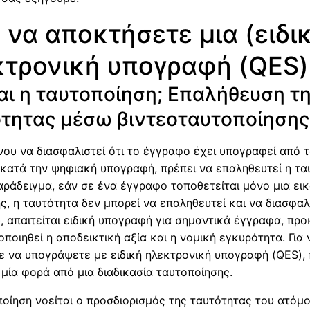
να αποκτήσετε μια (ειδι
κτρονική υπογραφή (QES)
ναι η ταυτοποίηση; Επαλήθευση τ
ότητας μέσω βιντεοταυτοποίησης
ου να διασφαλιστεί ότι το έγγραφο έχει υπογραφεί από 
κατά την ψηφιακή υπογραφή, πρέπει να επαληθευτεί η τα
παράδειγμα, εάν σε ένα έγγραφο τοποθετείται μόνο μια ει
, η ταυτότητα δεν μπορεί να επαληθευτεί και να διασφαλι
, απαιτείται ειδική υπογραφή για σημαντικά έγγραφα, πρ
οποιηθεί η αποδεικτική αξία και η νομική εγκυρότητα. Για 
 να υπογράψετε με ειδική ηλεκτρονική υπογραφή (QES), 
μία φορά από μια διαδικασία ταυτοποίησης.
οίηση νοείται ο προσδιορισμός της ταυτότητας του ατόμου