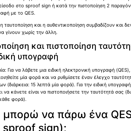
είσοδο στο sproof sign ή κατά την πιστοποίηση 2 παραγό
ραφή με το QES.
η ταυτοποίηση και η αυθεντικοποίηση συμβαδίζουν και δε
α γίνουν χωρίς την άλλη.
ποίηση και πιστοποίηση ταυτότ
ιδική υπογραφή
ία: Για να λάβετε μια ειδική ηλεκτρονική υπογραφή (QES),
οιηθείτε μία φορά και να ρυθμίσετε έναν έλεγχο ταυτότη
ν (διάρκεια: 15 λεπτά μία φορά). Για την ειδική υπογραφή
ι να κάνετε είναι να πιστοποιήσετε την ταυτότητά σας (δι
κάθε φορά).
 μπορώ να πάρω ένα QE
 sproof sign);