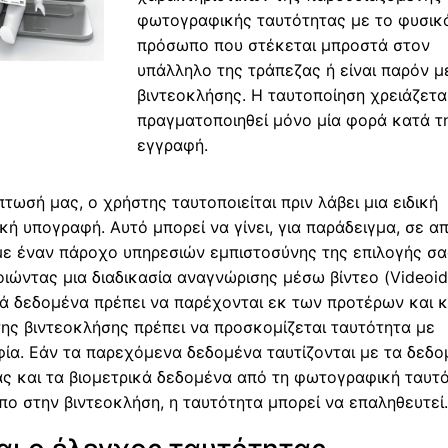
φωτογραφικής ταυτότητας με το φυσικ
πρόσωπο που στέκεται μπροστά στον
υπάλληλο της τράπεζας ή είναι παρόν 
βιντεοκλήσης. Η ταυτοποίηση χρειάζετα
πραγματοποιηθεί μόνο μία φορά κατά τ
εγγραφή.
πτωσή μας, ο χρήστης ταυτοποιείται πριν λάβει μια ειδική
κή υπογραφή. Αυτό μπορεί να γίνει, για παράδειγμα, σε α
με έναν πάροχο υπηρεσιών εμπιστοσύνης της επιλογής σα
ιώντας μια διαδικασία αναγνώρισης μέσω βίντεο (Videoid
ά δεδομένα πρέπει να παρέχονται εκ των προτέρων και κ
της βιντεοκλήσης πρέπει να προσκομίζεται ταυτότητα με
ία. Εάν τα παρεχόμενα δεδομένα ταυτίζονται με τα δεδο
ς και τα βιομετρικά δεδομένα από τη φωτογραφική ταυτ
ο στην βιντεοκλήση, η ταυτότητα μπορεί να επαληθευτεί