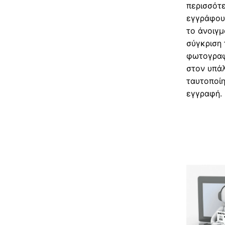
περισσότε
εγγράφου 
το άνοιγμ
σύγκριση
φωτογραφ
στον υπάλ
ταυτοποίη
εγγραφή.