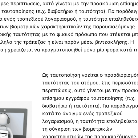
ρες περιπτώσεις, αυτό γίνεται με την προσκόμιση επίσημ
ταυτοποίησης (π.χ. διαβατήριο ή ταυτότητα). Για παράδει
α ενός τραπεζικού λογαριασμού, η ταυτότητα επαληθεύετα
 των βιομετρικών χαρακτηριστικών της παρουσιαζόμενης
ικής ταυτότητας με το φυσικό πρόσωπο που στέκεται μ
ληλο της τράπεζας ή είναι παρόν μέσω βιντεοκλήσης. Η
ση χρειάζεται να πραγματοποιηθεί μόνο μία φορά κατά τ
Ως ταυτοποίηση νοείται ο προσδιορισμό
ταυτότητας του ατόμου. Στις περισσότε
περιπτώσεις, αυτό γίνεται με την προσκ
επίσημου εγγράφου ταυτοποίησης (π.χ.
διαβατήριο ή ταυτότητα). Για παράδειγμα
κατά το άνοιγμα ενός τραπεζικού
λογαριασμού, η ταυτότητα επαληθεύετα
τη σύγκριση των βιομετρικών
χαρακτηριστικών της παρουσιαζόμενης