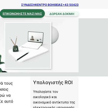
ΣΥΝΔΕΣΗ
ΚΕΝΤΡΟ ΒΟΗΘΕΙΑΣ
+43 50423
ΕΠΙΚΟΙΝΩΝΉΣΤΕ ΜΑΖΊ ΜΑΣ
ΔΩΡΕΆΝ ΔΟΚΙΜΉ
Υπολογιστής ROI
νά τους
άσεις
Υπολογίστε τον
ορώ να
οικολογικό και
Σε αυτό
οικονομικό αντίκτυπο της
ηλεκτρονικής υπογραφής