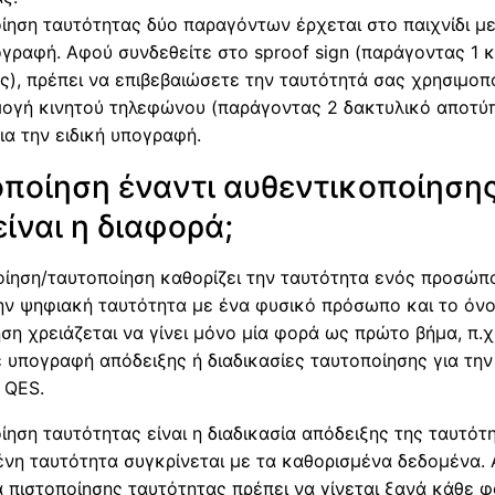
ίηση ταυτότητας δύο παραγόντων έρχεται στο παιχνίδι με
ογραφή. Αφού συνδεθείτε στο sproof sign (παράγοντας 1 
), πρέπει να επιβεβαιώσετε την ταυτότητά σας χρησιμοπ
μογή κινητού τηλεφώνου (παράγοντας 2 δακτυλικό αποτύ
για την ειδική υπογραφή.
ποίηση έναντι αυθεντικοποίησης
είναι η διαφορά;
ίηση/ταυτοποίηση καθορίζει την ταυτότητα ενός προσώπ
ην ψηφιακή ταυτότητα με ένα φυσικό πρόσωπο και το όνο
ση χρειάζεται να γίνει μόνο μία φορά ως πρώτο βήμα, π.
 υπογραφή απόδειξης ή διαδικασίες ταυτοποίησης για την
 QES.
ίηση ταυτότητας είναι η διαδικασία απόδειξης της ταυτότ
νη ταυτότητα συγκρίνεται με τα καθορισμένα δεδομένα. 
α πιστοποίησης ταυτότητας πρέπει να γίνεται ξανά κάθε φο