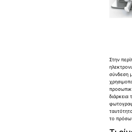
Στην περί
ηλεκτρονι
σύνδεση 
χρησιμοπο
προσωπικ
διάρκεια 
φωτογραφ
ταυτότητα
το πρόσωπ