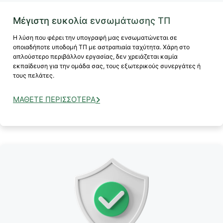
Μέγιστη ευκολία ενσωμάτωσης ΤΠ
Η λύση που φέρει την υπογραφή μας ενσωματώνεται σε
οποιαδήποτε υποδομή ΤΠ με αστραπιαία ταχύτητα. Χάρη στο
απλούστερο περιβάλλον εργασίας, δεν χρειάζεται καμία
εκπαίδευση για την ομάδα σας, τους εξωτερικούς συνεργάτες ή
τους πελάτες.
ΜΆΘΕΤΕ ΠΕΡΙΣΣΌΤΕΡΑ