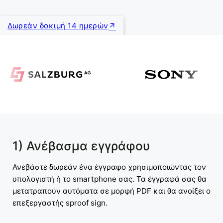
Δωρεάν δοκιμή 14 ημερών
1) Ανέβασμα εγγράφου
Ανεβάστε δωρεάν ένα έγγραφο χρησιμοποιώντας τον
υπολογιστή ή το smartphone σας. Τα έγγραφά σας θα
μετατραπούν αυτόματα σε μορφή PDF και θα ανοίξει ο
επεξεργαστής sproof sign.