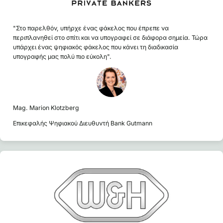
"Στο παρελθόν, υπήρχε ένας φάκελος που έπρεπε να
περιπλανηθεί στο σπίτι και να υπογραφεί σε διάφορα σημεία. Τώρα
υπάρχει ένας ψηφιακός φάκελος που κάνει τη διαδικασία
υπογραφής μας πολύ πιο εύκολη".
Mag. Marion Klotzberg
Επικεφαλής Ψηφιακού Διευθυντή Bank Gutmann