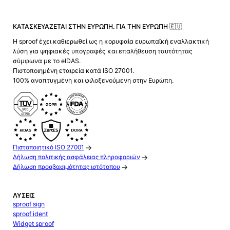
ΚΑΤΑΣΚΕΥΆΖΕΤΑΙ ΣΤΗΝ ΕΥΡΏΠΗ. ΓΙΑ ΤΗΝ ΕΥΡΏΠΗ 🇪🇺
Η sproof έχει καθιερωθεί ως η κορυφαία ευρωπαϊκή εναλλακτική
λύση για ψηφιακές υπογραφές και επαλήθευση ταυτότητας
σύμφωνα με το eIDAS.
Πιστοποιημένη εταιρεία κατά ISO 27001.
100% αναπτυγμένη και φιλοξενούμενη στην Ευρώπη.
Πιστοποιητικό ISO 27001
Δήλωση πολιτικής ασφάλειας πληροφοριών
Δήλωση προσβασιμότητας ιστότοπου
ΛΎΣΕΙΣ
sproof sign
sproof ident
Widget sproof