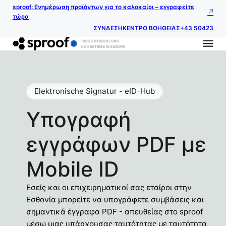
sproof: Ενημέρωση προϊόντων για το καλοκαίρι – εγγραφείτε
τώρα
ΣΥΝΔΕΣΗ
ΚΕΝΤΡΟ ΒΟΗΘΕΙΑΣ
+43 50423
Elektronische Signatur - eID-Hub
Υπογραφή
εγγράφων PDF με
Mobile ID
Εσείς και οι επιχειρηματικοί σας εταίροι στην
Εσθονία μπορείτε να υπογράφετε συμβάσεις και
σημαντικά έγγραφα PDF - απευθείας στο sproof
μέσω μιας υπάρχουσας ταυτότητας με ταυτότητα