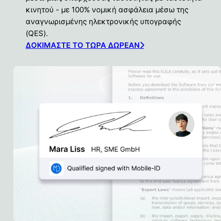
κινητού - με 100% νομική ασφάλεια μέσω της
αναγνωρισμένης ηλεκτρονικής υπογραφής
(QES).
ΔΟΚΙΜΆΣΤΕ ΤΟ ΤΏΡΑ ΔΩΡΕΆΝ