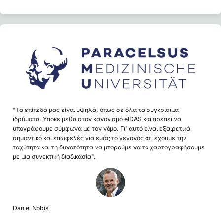
"Τα επίπεδά μας είναι υψηλά, όπως σε όλα τα συγκρίσιμα
ιδρύματα. Υποκείμεθα στον κανονισμό eIDAS και πρέπει να
υπογράφουμε σύμφωνα με τον νόμο. Γι' αυτό είναι εξαιρετικά
σημαντικό και επωφελές για εμάς το γεγονός ότι έχουμε την
ταχύτητα και τη δυνατότητα να μπορούμε να το χαρτογραφήσουμε
με μια συνεκτική διαδικασία".
Daniel Nobis