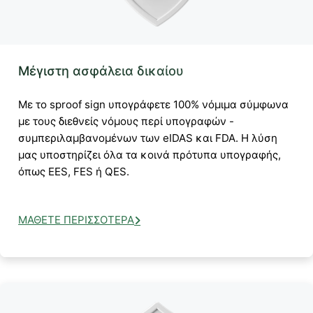
Μέγιστη ασφάλεια δικαίου
Με το sproof sign υπογράφετε 100% νόμιμα σύμφωνα
με τους διεθνείς νόμους περί υπογραφών -
συμπεριλαμβανομένων των eIDAS και FDA. Η λύση
μας υποστηρίζει όλα τα κοινά πρότυπα υπογραφής,
όπως EES, FES ή QES.
ΜΆΘΕΤΕ ΠΕΡΙΣΣΌΤΕΡΑ