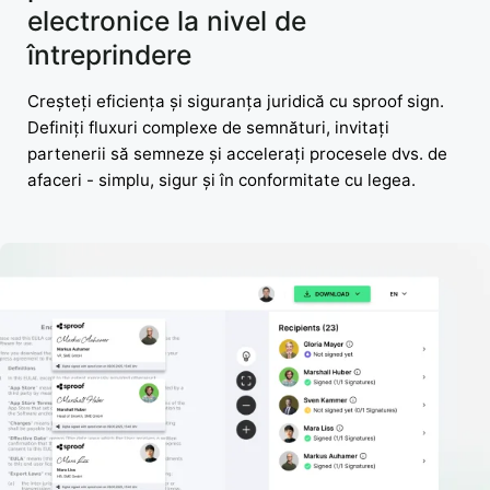
electronice la nivel de
întreprindere
Creșteți eficiența și siguranța juridică cu sproof sign.
Definiți fluxuri complexe de semnături, invitați
partenerii să semneze și accelerați procesele dvs. de
afaceri - simplu, sigur și în conformitate cu legea.