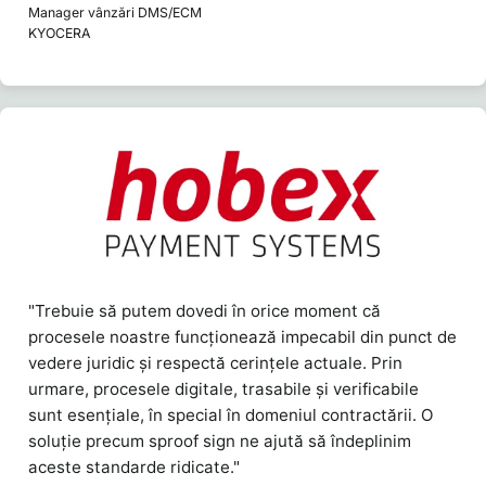
Manager vânzări DMS/ECM
KYOCERA
"Trebuie să putem dovedi în orice moment că
procesele noastre funcționează impecabil din punct de
vedere juridic și respectă cerințele actuale. Prin
urmare, procesele digitale, trasabile și verificabile
sunt esențiale, în special în domeniul contractării. O
soluție precum sproof sign ne ajută să îndeplinim
aceste standarde ridicate."