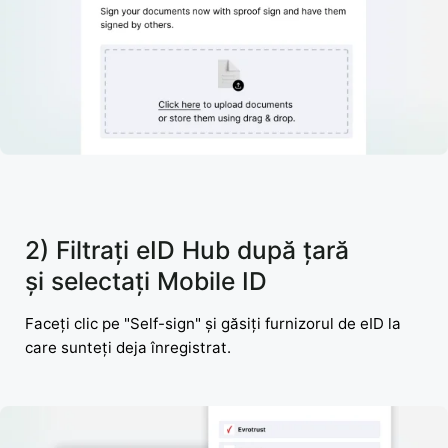
2) Filtrați eID Hub după țară
și selectați Mobile ID
Faceți clic pe "Self-sign" și găsiți furnizorul de eID la
care sunteți deja înregistrat.