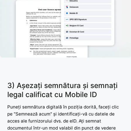
3) Așezați semnătura și semnați
legal calificat cu Mobile ID
Puneți semnătura digitală în poziția dorită, faceți clic
pe "Semnează acum" și identificați-vă cu datele de
acces ale furnizorului dvs. de eID. Ați semnat
documentul într-un mod valabil din punct de vedere