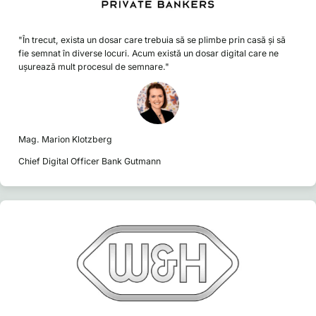
"În trecut, exista un dosar care trebuia să se plimbe prin casă și să
fie semnat în diverse locuri. Acum există un dosar digital care ne
ușurează mult procesul de semnare."
Mag. Marion Klotzberg
Chief Digital Officer Bank Gutmann