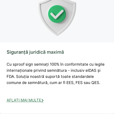
Siguranță juridică maximă
Cu sproof sign semnați 100% în conformitate cu legile
internaționale privind semnătura - inclusiv eIDAS și
FDA. Soluția noastră suportă toate standardele
comune de semnătură, cum ar fi EES, FES sau QES.
AFLAȚI MAI MULTE