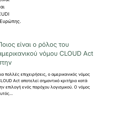
αι
EUDI
 Ευρώπης.
Ποιος είναι ο ρόλος του
αμερικανικού νόμου CLOUD Act
στην
ια πολλές επιχειρήσεις, ο αμερικανικός νόμος
LOUD Act αποτελεί σημαντικό κριτήριο κατά
ην επιλογή ενός παρόχου λογισμικού. Ο νόμος
αυτός…