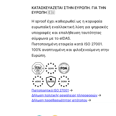
ΚΑΤΑΣΚΕΥΆΖΕΤΑΙ ΣΤΗΝ ΕΥΡΏΠΗ. ΓΙΑ ΤΗΝ
ΕΥΡΏΠΗ 🇪🇺
Η sproof έχει καθιερωθεί ως η κορυφαία
ευρωπαϊκή εναλλακτική λύση για ψηφιακές
υπογραφές και επαλήθευση ταυτότητας
σύμφωνα με το eIDAS.
Πιστοποιημένη εταιρεία κατά ISO 27001.
100% αναπτυγμένη και φιλοξενούμενη στην
Ευρώπη.
Πιστοποιητικό ISO 27001
Δήλωση πολιτικής ασφάλειας πληροφοριών
Δήλωση προσβασιμότητας ιστότοπου