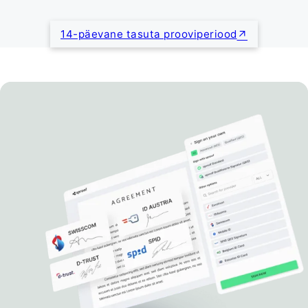
14-päevane tasuta prooviperiood