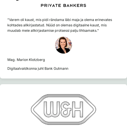
"Varem oli kaust, mis pidi rändama läbi maja ja olema erinevates
kohtades allkirjastatud. Nüüd on olemas digitaalne kaust, mis
muudab meie allkirjastamise protsessi palju lihtsamaks."
Mag. Marion Klotzberg
Digitaalvaldkonna juht Bank Gutmann