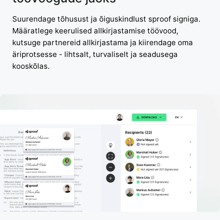
Suurendage tõhusust ja õiguskindlust sproof signiga.
Määratlege keerulised allkirjastamise töövood,
kutsuge partnereid allkirjastama ja kiirendage oma
äriprotsesse - lihtsalt, turvaliselt ja seadusega
kooskõlas.