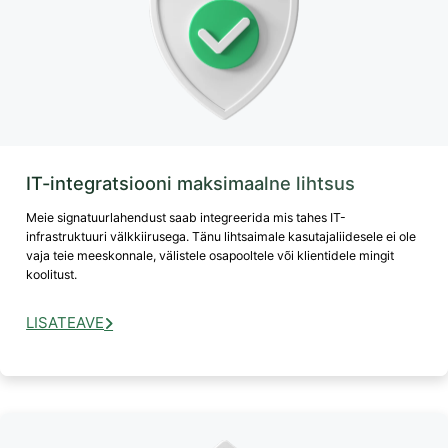
IT-integratsiooni maksimaalne lihtsus
Meie signatuurlahendust saab integreerida mis tahes IT-
infrastruktuuri välkkiirusega. Tänu lihtsaimale kasutajaliidesele ei ole
vaja teie meeskonnale, välistele osapooltele või klientidele mingit
koolitust.
LISATEAVE