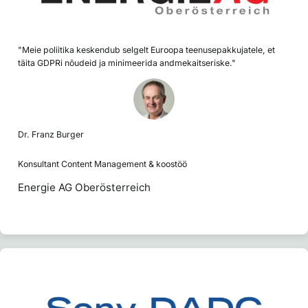
"Meie poliitika keskendub selgelt Euroopa teenusepakkujatele, et
täita GDPRi nõudeid ja minimeerida andmekaitseriske."
Dr. Franz Burger
Konsultant Content Management & koostöö
Energie AG Oberösterreich