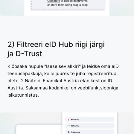
2) Filtreeri eID Hub riigi järgi
ja D-Trust
Klõpsake nupule "Iseseisev allkiri" ja leidke oma eID
teenusepakkuja, kelle juures te juba registreeritud
olete. 2 Näiteid: Enamikul Austria elanikest on ID
Austria. Saksamaa kodanikel on veebifunktsiooniga
isikutunnistus.