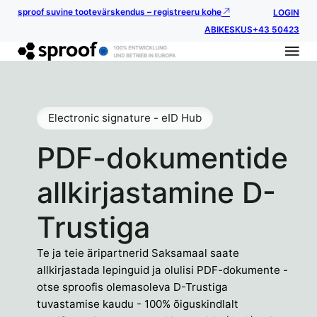
sproof suvine tootevärskendus – registreeru kohe
LOGIN
ABIKESKUS
+43 50423
Electronic signature - eID Hub
PDF-dokumentide
allkirjastamine D-
Trustiga
Te ja teie äripartnerid Saksamaal saate
allkirjastada lepinguid ja olulisi PDF-dokumente -
otse sproofis olemasoleva D-Trustiga
tuvastamise kaudu - 100% õiguskindlalt