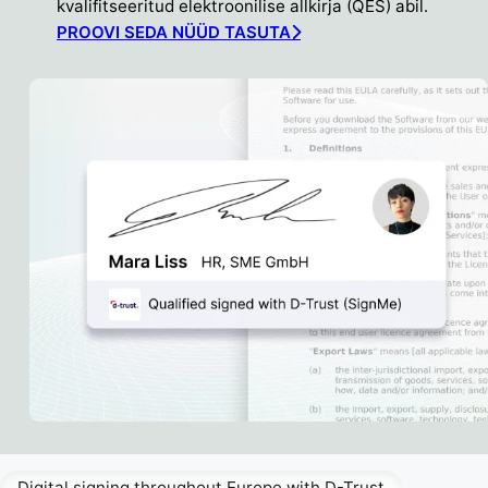
kvalifitseeritud elektroonilise allkirja (QES) abil.
PROOVI SEDA NÜÜD TASUTA
Digital signing throughout Europe with D-Trust