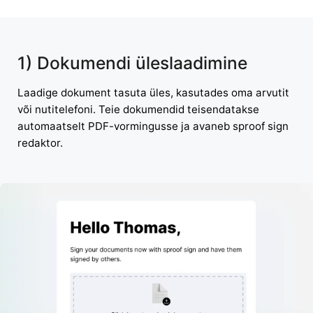
1) Dokumendi üleslaadimine
Laadige dokument tasuta üles, kasutades oma arvutit
või nutitelefoni. Teie dokumendid teisendatakse
automaatselt PDF-vormingusse ja avaneb sproof sign
redaktor.