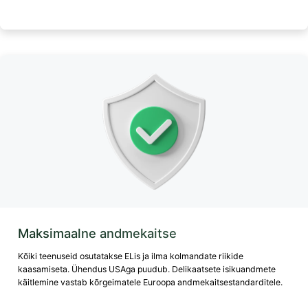
Maksimaalne andmekaitse
Kõiki teenuseid osutatakse ELis ja ilma kolmandate riikide
kaasamiseta. Ühendus USAga puudub. Delikaatsete isikuandmete
käitlemine vastab kõrgeimatele Euroopa andmekaitsestandarditele.