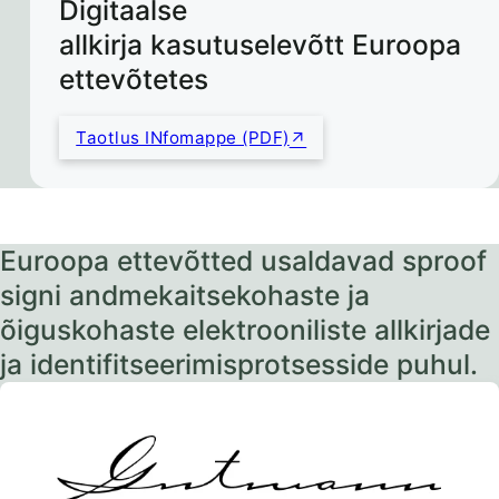
Digitaalse
allkirja kasutuselevõtt Euroopa
ettevõtetes
Taotlus INfomappe (PDF)
Euroopa ettevõtted usaldavad sproof
signi andmekaitsekohaste ja
õiguskohaste elektrooniliste allkirjade
ja identifitseerimisprotsesside puhul.