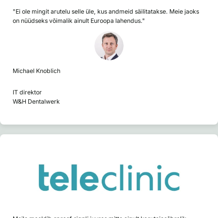
"Ei ole mingit arutelu selle üle, kus andmeid säilitatakse. Meie jaoks
on nüüdseks võimalik ainult Euroopa lahendus."
Michael Knoblich
IT direktor
W&H Dentalwerk