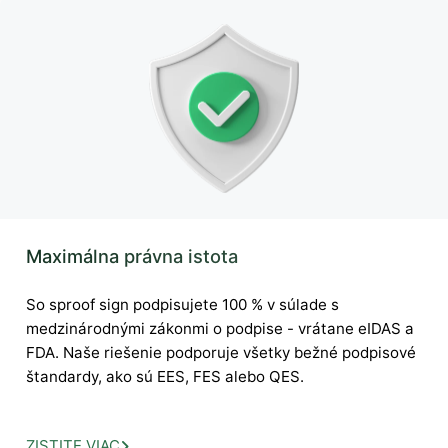
Maximálna právna istota
So sproof sign podpisujete 100 % v súlade s
medzinárodnými zákonmi o podpise - vrátane eIDAS a
FDA. Naše riešenie podporuje všetky bežné podpisové
štandardy, ako sú EES, FES alebo QES.
ZISTITE VIAC