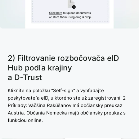
2) Filtrovanie rozbočovača eID
Hub podľa krajiny
a D-Trust
Kliknite na položku "Self-sign" a vyhľadajte
poskytovateľa eID, u ktorého ste už zaregistrovaní. 2
Príklady: Väčšina Rakúšanov má občiansky preukaz
Austria. Občania Nemecka majú občiansky preukaz s
funkciou online.