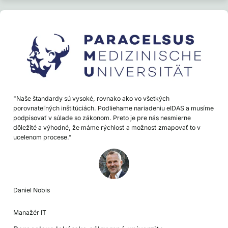
"Naše štandardy sú vysoké, rovnako ako vo všetkých
porovnateľných inštitúciách. Podliehame nariadeniu eIDAS a musíme
podpisovať v súlade so zákonom. Preto je pre nás nesmierne
dôležité a výhodné, že máme rýchlosť a možnosť zmapovať to v
ucelenom procese."
Daniel Nobis
Manažér IT