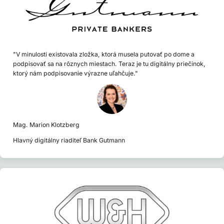
"V minulosti existovala zložka, ktorá musela putovať po dome a
podpisovať sa na rôznych miestach. Teraz je tu digitálny priečinok,
ktorý nám podpisovanie výrazne uľahčuje."
Mag. Marion Klotzberg
Hlavný digitálny riaditeľ Bank Gutmann