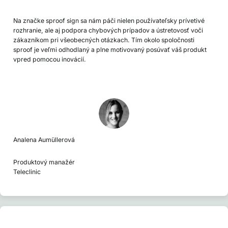
Na značke sproof sign sa nám páči nielen používateľsky prívetivé
rozhranie, ale aj podpora chybových prípadov a ústretovosť voči
zákazníkom pri všeobecných otázkach. Tím okolo spoločnosti
sproof je veľmi odhodlaný a plne motivovaný posúvať váš produkt
vpred pomocou inovácií.
Analena Aumüllerová
Produktový manažér
Teleclinic