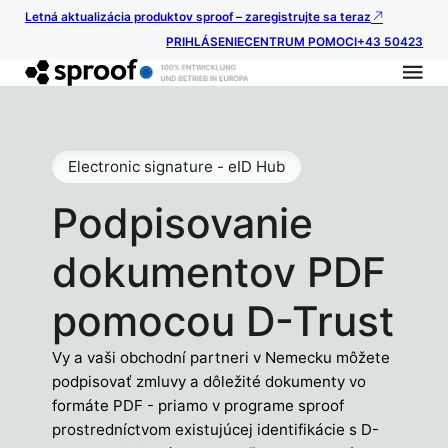
Letná aktualizácia produktov sproof – zaregistrujte sa teraz
PRIHLÁSENIE
CENTRUM POMOCI
+43 50423
Electronic signature - eID Hub
Podpisovanie
dokumentov PDF
pomocou D-Trust
Vy a vaši obchodní partneri v Nemecku môžete
podpisovať zmluvy a dôležité dokumenty vo
formáte PDF - priamo v programe sproof
prostredníctvom existujúcej identifikácie s D-