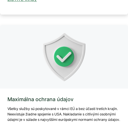
Maximálna ochrana údajov
Všetky služby sú poskytované v rámci EÚ a bez účasti tretích krajín.
Neexistuje žiadne spojenie s USA. Nakladanie s citlivými osobnými
údajmi je v súlade s najvyššími európskymi normami ochrany údajov.