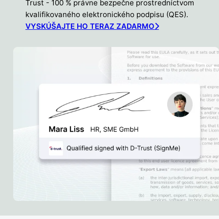
Trust - 100 % právne bezpečne prostredníctvom
kvalifikovaného elektronického podpisu (QES).
VYSKÚŠAJTE HO TERAZ ZADARMO