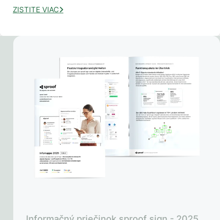
ZISTITE VIAC
Informačný priečinok sproof sign - 2025