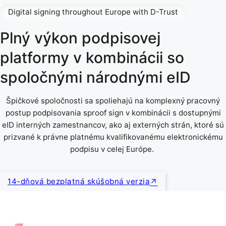
Digital signing throughout Europe with D-Trust
Plný výkon podpisovej
platformy v kombinácii so
spoločnými národnými eID
Špičkové spoločnosti sa spoliehajú na komplexný pracovný
postup podpisovania sproof sign v kombinácii s dostupnými
eID interných zamestnancov, ako aj externých strán, ktoré sú
prizvané k právne platnému kvalifikovanému elektronickému
podpisu v celej Európe.
14-dňová bezplatná skúšobná verzia