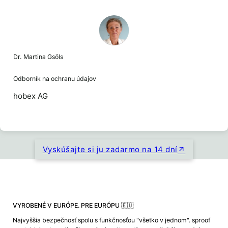
Dr. Martina Gsöls
Odborník na ochranu údajov
hobex AG
Vyskúšajte si ju zadarmo na 14 dní
VYROBENÉ V EURÓPE. PRE EURÓPU 🇪🇺
Najvyššia bezpečnosť spolu s funkčnosťou "všetko v jednom". sproof