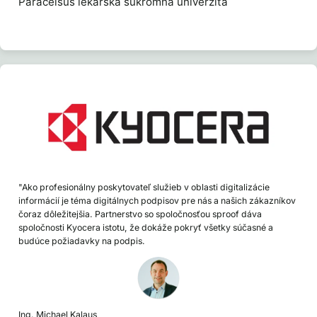
Paracelsus lekárska súkromná univerzita
"Ako profesionálny poskytovateľ služieb v oblasti digitalizácie
informácií je téma digitálnych podpisov pre nás a našich zákazníkov
čoraz dôležitejšia. Partnerstvo so spoločnosťou sproof dáva
spoločnosti Kyocera istotu, že dokáže pokryť všetky súčasné a
budúce požiadavky na podpis.
Ing. Michael Kalaus