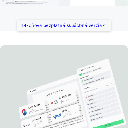
14-dňová bezplatná skúšobná verzia