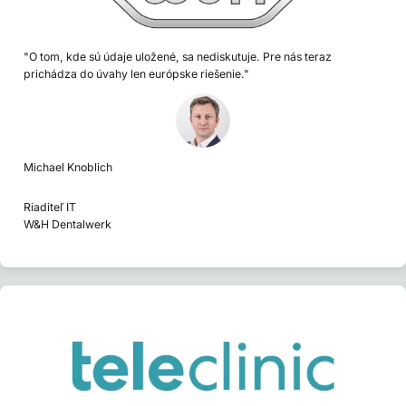
"O tom, kde sú údaje uložené, sa nediskutuje. Pre nás teraz
prichádza do úvahy len európske riešenie."
Michael Knoblich
Riaditeľ IT
W&H Dentalwerk