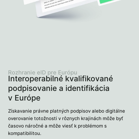
Rozhranie eID pre Európu
Interoperabilné kvalifikované
podpisovanie a identifikácia
v Európe
Získavanie právne platných podpisov alebo digitálne
overovanie totožnosti v rôznych krajinách môže byť
časovo náročné a môže viesť k problémom s
kompatibilitou.