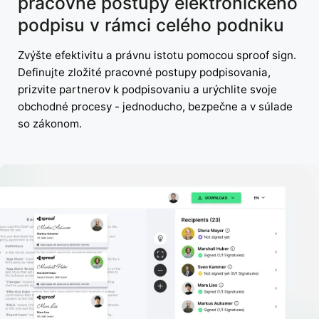
pracovné postupy elektronického
podpisu v rámci celého podniku
Zvýšte efektivitu a právnu istotu pomocou sproof sign.
Definujte zložité pracovné postupy podpisovania,
prizvite partnerov k podpisovaniu a urýchlite svoje
obchodné procesy - jednoducho, bezpečne a v súlade
so zákonom.