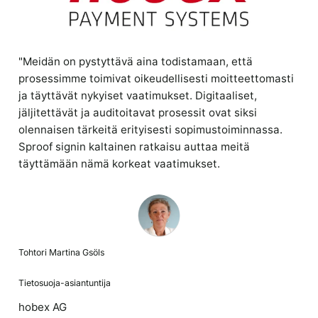
"Meidän on pystyttävä aina todistamaan, että
prosessimme toimivat oikeudellisesti moitteettomasti
ja täyttävät nykyiset vaatimukset. Digitaaliset,
jäljitettävät ja auditoitavat prosessit ovat siksi
olennaisen tärkeitä erityisesti sopimustoiminnassa.
Sproof signin kaltainen ratkaisu auttaa meitä
täyttämään nämä korkeat vaatimukset.
Tohtori Martina Gsöls
Tietosuoja-asiantuntija
hobex AG