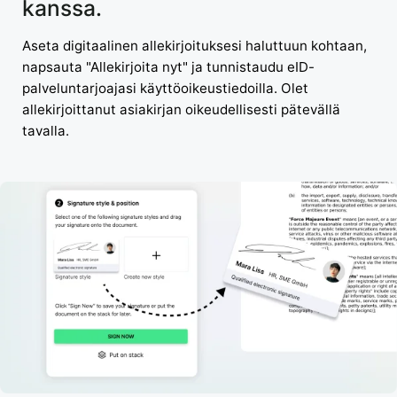
kanssa.
Aseta digitaalinen allekirjoituksesi haluttuun kohtaan,
napsauta "Allekirjoita nyt" ja tunnistaudu eID-
palveluntarjoajasi käyttöoikeustiedoilla. Olet
allekirjoittanut asiakirjan oikeudellisesti pätevällä
tavalla.