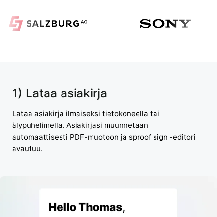
1) Lataa asiakirja
Lataa asiakirja ilmaiseksi tietokoneella tai
älypuhelimella. Asiakirjasi muunnetaan
automaattisesti PDF-muotoon ja sproof sign -editori
avautuu.