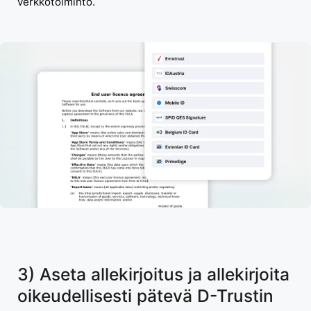
verkkotoiminto.
3) Aseta allekirjoitus ja allekirjoita
oikeudellisesti pätevä D-Trustin