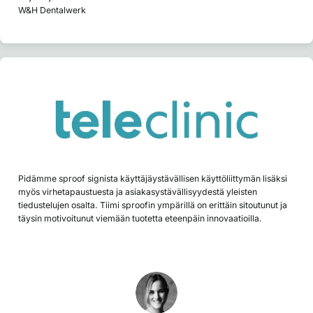
W&H Dentalwerk
Pidämme sproof signista käyttäjäystävällisen käyttöliittymän lisäksi
myös virhetapaustuesta ja asiakasystävällisyydestä yleisten
tiedustelujen osalta. Tiimi sproofin ympärillä on erittäin sitoutunut ja
täysin motivoitunut viemään tuotetta eteenpäin innovaatioilla.