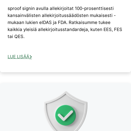
sproof signin avulla allekirjoitat 100-prosenttisesti
kansainvälisten allekirjoitussäädösten mukaisesti -
mukaan lukien eIDAS ja FDA. Ratkaisumme tukee
kaikkia yleisiä allekirjoitusstandardeja, kuten EES, FES
tai QES.
LUE LISÄÄ