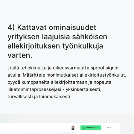
4) Kattavat ominaisuudet
yrityksen laajuisia sähköisen
allekirjoituksen työnkulkuja
varten.
Lisää tehokkuutta ja oikeusvarmuutta sproof signin
avulla. Määrittele monimutkaiset allekirjoitustyönkulut,
pyydä kumppaneita allekirjoittamaan ja nopeuta
liiketoimintaprosessejasi - yksinkertaisesti,
turvallisesti ja lainmukaisesti.