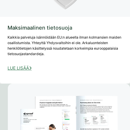
Maksimaalinen tietosuoja
Kaikkia palveluja isännöidään EU:n alueella ilman kolmansien maiden
osallistumista. Yhteyttä Yhdysvaltoihin ei ole. Arkaluonteisten
henkilötietojen käsittelyssä noudatetaan korkeimpia eurooppalaisia
tietosuojastandardeja.
LUE LISÄÄ