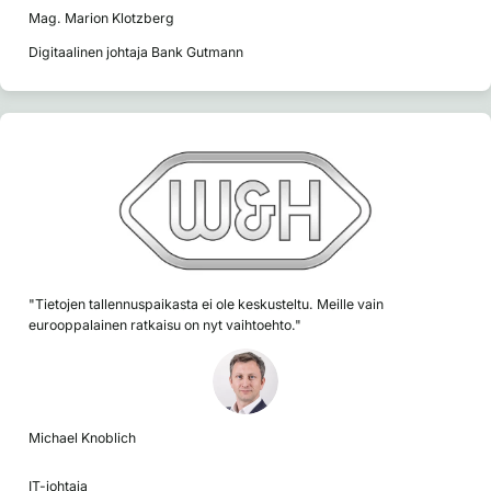
Mag. Marion Klotzberg
Digitaalinen johtaja Bank Gutmann
"Tietojen tallennuspaikasta ei ole keskusteltu. Meille vain
eurooppalainen ratkaisu on nyt vaihtoehto."
Michael Knoblich
IT-johtaja