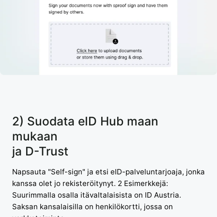
2) Suodata eID Hub maan
mukaan
ja D-Trust
Napsauta "Self-sign" ja etsi eID-palveluntarjoaja, jonka
kanssa olet jo rekisteröitynyt. 2 Esimerkkejä:
Suurimmalla osalla itävaltalaisista on ID Austria.
Saksan kansalaisilla on henkilökortti, jossa on