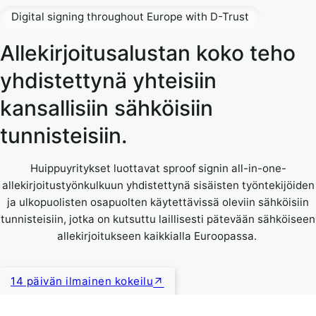
Digital signing throughout Europe with D-Trust
Allekirjoitusalustan koko teho
yhdistettynä yhteisiin
kansallisiin sähköisiin
tunnisteisiin.
Huippuyritykset luottavat sproof signin all-in-one-
allekirjoitustyönkulkuun yhdistettynä sisäisten työntekijöiden
ja ulkopuolisten osapuolten käytettävissä oleviin sähköisiin
tunnisteisiin, jotka on kutsuttu laillisesti pätevään sähköiseen
allekirjoitukseen kaikkialla Euroopassa.
14 päivän ilmainen kokeilu