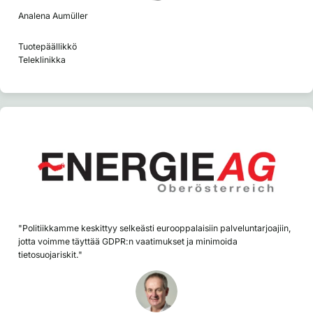
Analena Aumüller
Tuotepäällikkö
Teleklinikka
"Politiikkamme keskittyy selkeästi eurooppalaisiin palveluntarjoajiin,
jotta voimme täyttää GDPR:n vaatimukset ja minimoida
tietosuojariskit."