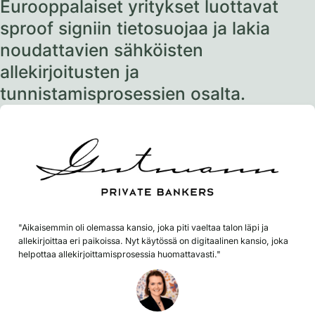
Eurooppalaiset yritykset luottavat
sproof signiin tietosuojaa ja lakia
noudattavien sähköisten
allekirjoitusten ja
tunnistamisprosessien osalta.
"Aikaisemmin oli olemassa kansio, joka piti vaeltaa talon läpi ja
allekirjoittaa eri paikoissa. Nyt käytössä on digitaalinen kansio, joka
helpottaa allekirjoittamisprosessia huomattavasti."