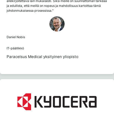
allekirjoitettava lain mukaisesti. Siksi meille on suunnattoman tärkeää
ja edullista, että meillä on nopeus ja mahdollisuus kartoittaa tämä
johdonmukaisessa prosessissa."
Daniel Nobis
IT-päällikkö
Paracelsus Medical yksityinen yliopisto