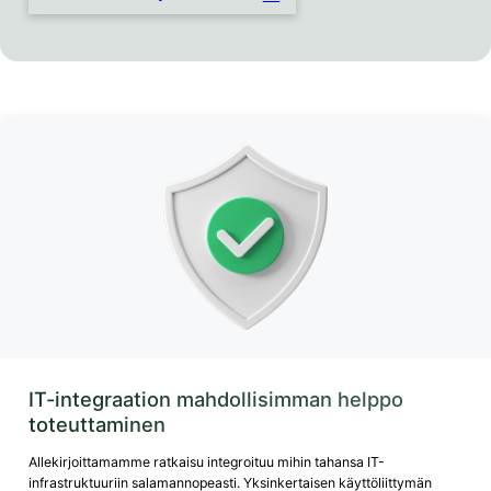
IT-integraation mahdollisimman helppo
toteuttaminen
Allekirjoittamamme ratkaisu integroituu mihin tahansa IT-
infrastruktuuriin salamannopeasti. Yksinkertaisen käyttöliittymän