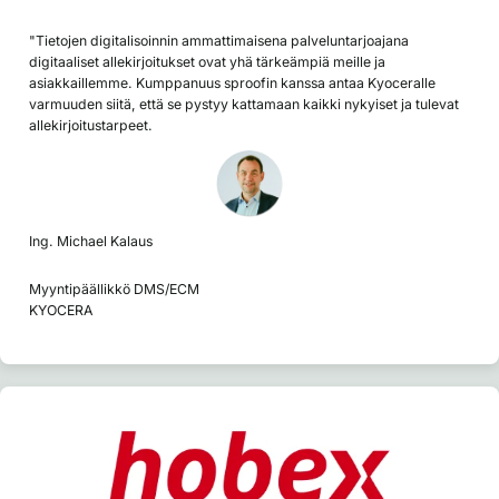
"Tietojen digitalisoinnin ammattimaisena palveluntarjoajana
digitaaliset allekirjoitukset ovat yhä tärkeämpiä meille ja
asiakkaillemme. Kumppanuus sproofin kanssa antaa Kyoceralle
varmuuden siitä, että se pystyy kattamaan kaikki nykyiset ja tulevat
allekirjoitustarpeet.
Ing. Michael Kalaus
Myyntipäällikkö DMS/ECM
KYOCERA