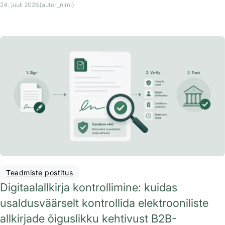
24. juuli 2026
{autor_nimi}
Teadmiste postitus
Digitaalallkirja kontrollimine: kuidas
usaldusväärselt kontrollida elektrooniliste
allkirjade õiguslikku kehtivust B2B-