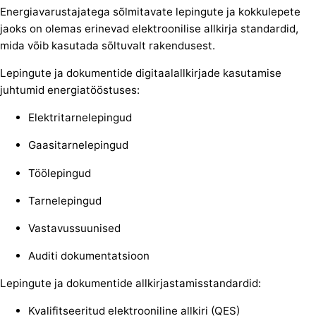
Energiavarustajatega sõlmitavate lepingute ja kokkulepete
jaoks on olemas erinevad elektroonilise allkirja standardid,
mida võib kasutada sõltuvalt rakendusest.
Lepingute ja dokumentide digitaalallkirjade kasutamise
juhtumid energiatööstuses:
Elektritarnelepingud
Gaasitarnelepingud
Töölepingud
Tarnelepingud
Vastavussuunised
Auditi dokumentatsioon
Lepingute ja dokumentide allkirjastamisstandardid:
Kvalifitseeritud elektrooniline allkiri (QES)