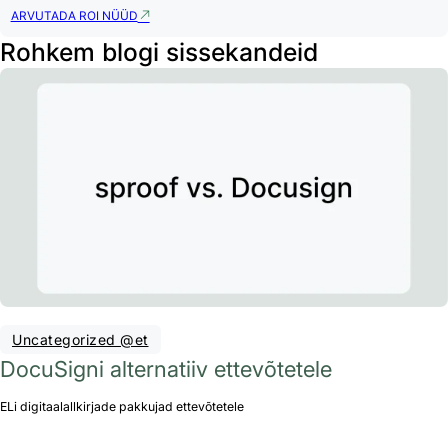
ARVUTADA ROI NÜÜD
Rohkem blogi sissekandeid
Uncategorized @et
DocuSigni alternatiiv ettevõtetele
ELi digitaalallkirjade pakkujad ettevõtetele