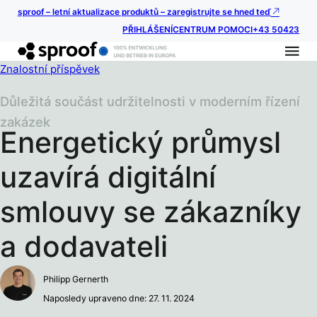
sproof – letní aktualizace produktů – zaregistrujte se hned teď
PŘIHLÁŠENÍ
CENTRUM POMOCI
+43 50423
Znalostní příspěvek
Důležitá součást udržitelnosti v moderním řízení
zakázek
Energetický průmysl
uzavírá digitální
smlouvy se zákazníky
a dodavateli
Philipp Gernerth
Naposledy upraveno dne: 27. 11. 2024