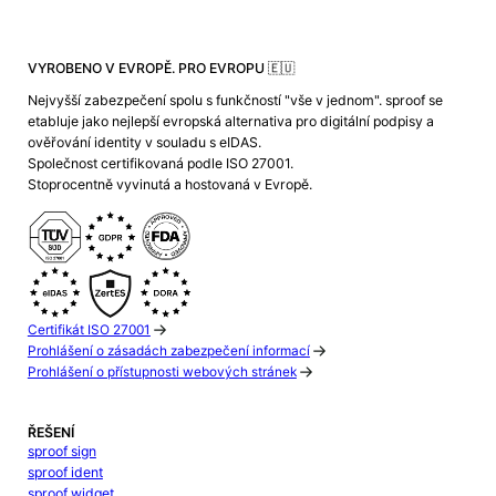
VYROBENO V EVROPĚ. PRO EVROPU 🇪🇺
Nejvyšší zabezpečení spolu s funkčností "vše v jednom". sproof se
etabluje jako nejlepší evropská alternativa pro digitální podpisy a
ověřování identity v souladu s eIDAS.
Společnost certifikovaná podle ISO 27001.
Stoprocentně vyvinutá a hostovaná v Evropě.
Certifikát ISO 27001
Prohlášení o zásadách zabezpečení informací
Prohlášení o přístupnosti webových stránek
ŘEŠENÍ
sproof sign
sproof ident
sproof widget