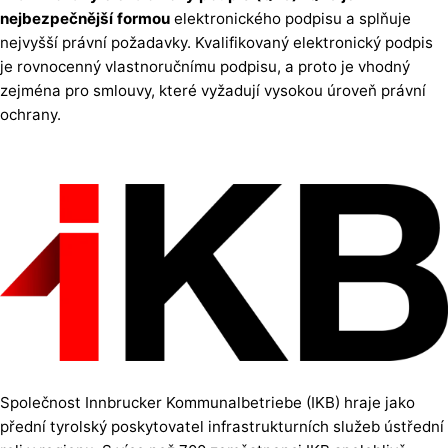
nejbezpečnější formou
elektronického podpisu a splňuje
nejvyšší právní požadavky. Kvalifikovaný elektronický podpis
je rovnocenný vlastnoručnímu podpisu, a proto je vhodný
zejména pro smlouvy, které vyžadují vysokou úroveň právní
ochrany.
Společnost Innbrucker Kommunalbetriebe (IKB) hraje jako
přední tyrolský poskytovatel infrastrukturních služeb ústřední