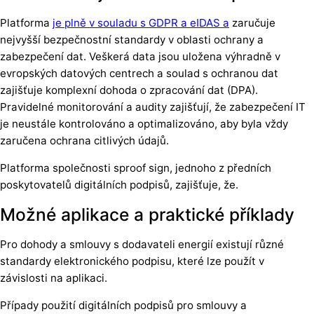
Platforma
je plně v souladu s GDPR a eIDAS a
zaručuje
nejvyšší bezpečnostní standardy v oblasti ochrany a
zabezpečení dat. Veškerá data jsou uložena výhradně v
evropských datových centrech a soulad s ochranou dat
zajišťuje komplexní dohoda o zpracování dat (DPA).
Pravidelné monitorování a audity zajišťují, že zabezpečení IT
je neustále kontrolováno a optimalizováno, aby byla vždy
zaručena ochrana citlivých údajů.
Platforma společnosti sproof sign, jednoho z předních
poskytovatelů digitálních podpisů, zajišťuje, že.
Možné aplikace a praktické příklady
Pro dohody a smlouvy s dodavateli energií existují různé
standardy elektronického podpisu, které lze použít v
závislosti na aplikaci.
Případy použití digitálních podpisů pro smlouvy a