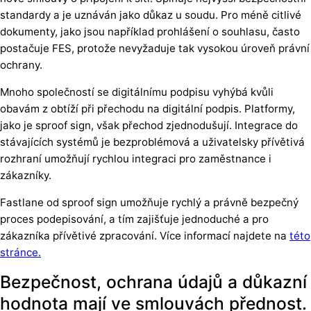
standardy a je uznáván jako důkaz u soudu. Pro méně citlivé
dokumenty, jako jsou například prohlášení o souhlasu, často
postačuje FES, protože nevyžaduje tak vysokou úroveň právní
ochrany.
Mnoho společností se digitálnímu podpisu vyhýbá kvůli
obavám z obtíží při přechodu na digitální podpis. Platformy,
jako je sproof sign, však přechod zjednodušují. Integrace do
stávajících systémů je bezproblémová a uživatelsky přívětivá
rozhraní umožňují rychlou integraci pro zaměstnance i
zákazníky.
Fastlane od sproof sign umožňuje rychlý a právně bezpečný
proces podepisování, a tím zajišťuje jednoduché a pro
zákazníka přívětivé zpracování. Více informací najdete na
této
stránce.
Bezpečnost, ochrana údajů a důkazní
hodnota mají ve smlouvách přednost.