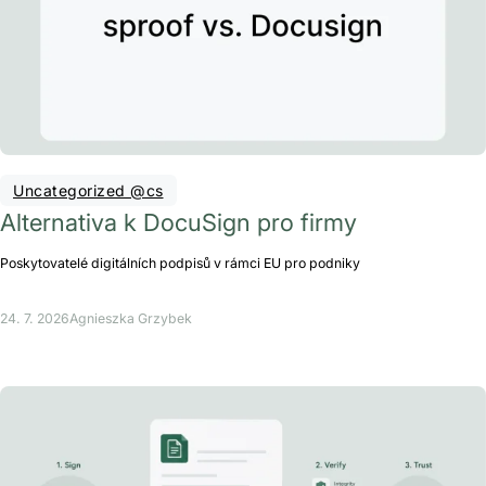
Uncategorized @cs
Alternativa k DocuSign pro firmy
Poskytovatelé digitálních podpisů v rámci EU pro podniky
24. 7. 2026
Agnieszka Grzybek