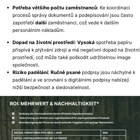
Potřeba většího počtu zaměstnanců:
Ke koordinaci
procesů správy dokumentů a podepisování jsou často
zapotřebí
další
zaměstnanci, což vede k dalším
personálním nákladům.
Dopad na životní prostředí: Vysoká
spotřeba papíru
přispívá k plýtvání zdroji a má negativní dopad na životní
prostředí, což může také poškodit udržitelnou image
společnosti.
Riziko padělání: Ručně psané
podpisy jsou náchylné k
padělání a ve srovnání s digitálními podpisy nabízejí
nižší bezpečnost a sledovatelnost.