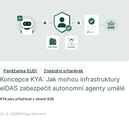
Peněženka EUDI
Znalostní příspěvek
Koncepce KYA: Jak mohou infrastruktury
eIDAS zabezpečit autonomní agenty umělé
KYA jako příležitost v oblasti B2B
22. 6. 2026
Philipp Gernerth