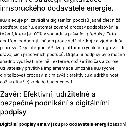
innsbruckého dodavatele energie.
IKB sleduje při zavádění digitálních podpisů jasné cíle: nižší
spotřebu papíru, automatizované procesy podepisování a
řešení, které je 100% v souladu s právními předpisy. Tato
opatření podporují způsob práce šetřící zdroje a zjednodušují
procesy. Díky integraci API lze platformu rychle integrovat do
stávajících pracovních postupů. Digitální podpisy bylo možné
snadno využívat interně i externě, což šetřilo čas a zdroje.
Uživatelsky přívětivá implementace umožnila IKB rychle
digitalizovat procesy, a tím zvýšit efektivitu a udržitelnost –
což je důležitý krok do budoucnosti.
Závěr: Efektivní, udržitelné a
bezpečné podnikání s digitálními
podpisy
Digitální podpisy smluv jsou
pro
dodavatele energií
zásadní