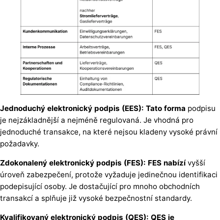
Jednoduchý elektronický podpis (EES): Tato forma
podpisu
je nejzákladnější a nejméně regulovaná. Je vhodná pro
jednoduché transakce, na které nejsou kladeny vysoké právní
požadavky.
Zdokonalený elektronický podpis (FES): FES nabízí
vyšší
úroveň zabezpečení, protože vyžaduje jedinečnou identifikaci
podepisující osoby. Je dostačující pro mnoho obchodních
transakcí a splňuje již vysoké bezpečnostní standardy.
Kvalifikovaný elektronický podpis (QES): QES je