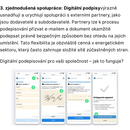
3. zjednodušená spolupráce: Digitální podpisy
výrazně
usnadňují a urychlují spolupráci s externími partnery, jako
jsou dodavatelé a subdodavatelé. Partnery lze k procesu
podepisování přizvat e-mailem a dokument okamžitě
podepsat právně bezpečným způsobem bez ohledu na jejich
umístění. Tato flexibilita je obzvláště cenná v energetickém
sektoru, který často zahrnuje složité sítě zúčastněných stran.
Digitální podepisování pro vaši společnost – jak to funguje?