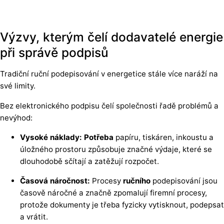
Výzvy, kterým čelí dodavatelé energie
při správě podpisů
Tradiční ruční podepisování v energetice stále více naráží na
své limity.
Bez elektronického podpisu čelí společnosti řadě problémů a
nevýhod:
Vysoké náklady: Potřeba
papíru, tiskáren, inkoustu a
úložného prostoru způsobuje značné výdaje, které se
dlouhodobě sčítají a zatěžují rozpočet.
Časová náročnost:
Procesy
ručního
podepisování jsou
časově náročné a značně zpomalují firemní procesy,
protože dokumenty je třeba fyzicky vytisknout, podepsat
a vrátit.