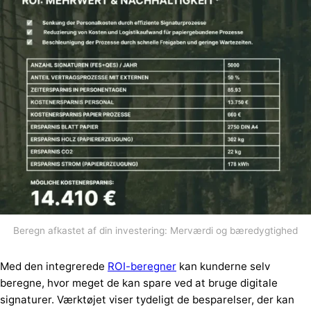
Beregn afkastet af din investering: Merværdi og bæredygtighed
Med den integrerede
ROI-beregner
kan kunderne selv
beregne, hvor meget de kan spare ved at bruge digitale
signaturer. Værktøjet viser tydeligt de besparelser, der kan