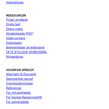
Integrationer
RESSOURCER
Priser og planer
Gratis test
Demo video
Strategiguide (PDF)
Viden og blog
Downloads
Begivenheder og webinarer
OFTE STILLEDE SPØRGSMÅL
Nyhedsbrev
HVORFOR SPROOF
Alternativ til Docusign
Sammenlign sproof
Overensstemmelse
Referencer
For virksomheder
For Human Resources/HR
For universiteter