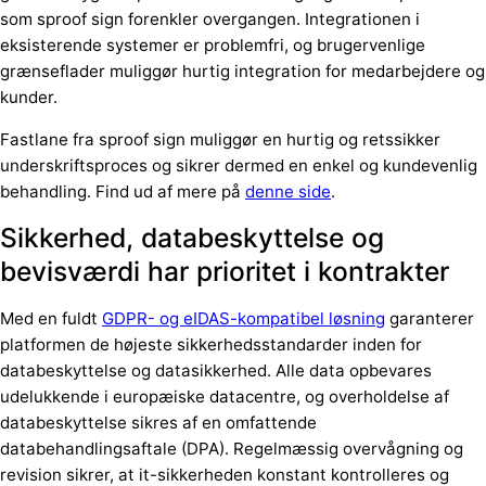
som sproof sign forenkler overgangen. Integrationen i
eksisterende systemer er problemfri, og brugervenlige
grænseflader muliggør hurtig integration for medarbejdere og
kunder.
Fastlane fra sproof sign muliggør en hurtig og retssikker
underskriftsproces og sikrer dermed en enkel og kundevenlig
behandling. Find ud af mere på
denne side
.
Sikkerhed, databeskyttelse og
bevisværdi har prioritet i kontrakter
Med en fuldt
GDPR- og eIDAS-kompatibel løsning
garanterer
platformen de højeste sikkerhedsstandarder inden for
databeskyttelse og datasikkerhed. Alle data opbevares
udelukkende i europæiske datacentre, og overholdelse af
databeskyttelse sikres af en omfattende
databehandlingsaftale (DPA). Regelmæssig overvågning og
revision sikrer, at it-sikkerheden konstant kontrolleres og