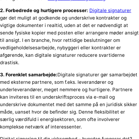
2. Forbedrede og hurtigere processer:
Digitale signaturer
gør det muligt at godkende og underskrive kontrakter og
vigtige dokumenter i realtid, uden at det er nødvendigt at
sende fysiske kopier med posten eller arrangere møder ansigt
til ansigt. I en branche, hvor rettidige beslutninger om
vedligeholdelsesarbejde, nybyggeri eller kontrakter er
afgørende, kan digitale signaturer reducere svartiderne
drastisk.
3. Forenklet samarbejde:
Digitale signaturer gør samarbejdet
med eksterne partnere, som f.eks. leverandører og
underleverandører, meget nemmere og hurtigere. Partnere
kan inviteres til en underskriftsproces via e-mail og
underskrive dokumentet med det samme på en juridisk sikker
måde, uanset hvor de befinder sig. Denne fleksibilitet er
særlig værdifuld i energisektoren, som ofte involverer
komplekse netværk af interessenter.
Digital signering til din virksomhed – hvordan fungerer det?