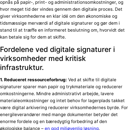
opnås på papir-, print- og administrationsomkostninger, og
hvor meget tid der vindes gennem den digitale proces. Det
giver virksomhederne en klar idé om den økonomiske og
tidsmæssige merværdi af digitale signaturer og gør dem i
stand til at træffe en informeret beslutning om, hvorvidt det
kan betale sig for dem at skifte.
Fordelene ved digitale signaturer i
virksomheder med kritisk
infrastruktur.
1. Reduceret ressourceforbrug:
Ved at skifte til digitale
signaturer sparer man papir og trykmateriale og reducerer
omkostningerne. Mindre administrativt arbejde, lavere
materialeomkostninger og intet behov for lagerplads takket
være digital arkivering reducerer virksomhedernes byrde. For
energileverandører med mange dokumenter betyder det
enorme fordele og en bæredygtig forbedring af den
økologiske balance –
en god miljøvenlig løsning
.