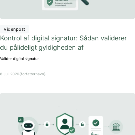
Videnpost
Kontrol af digital signatur: Sådan validerer
du pålideligt gyldigheden af
Valider digital signatur
8. juli 2026
{forfatternavn}