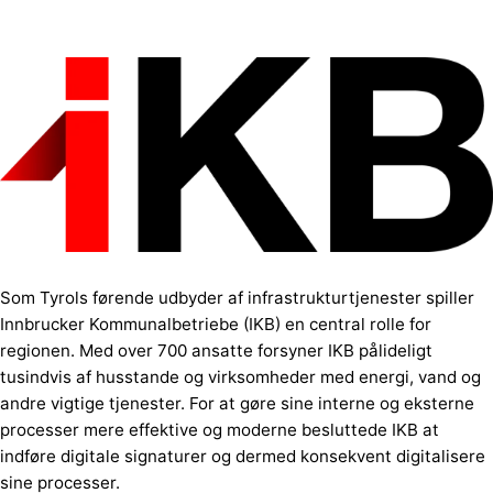
Som Tyrols førende udbyder af infrastrukturtjenester spiller
Innbrucker Kommunalbetriebe (IKB) en central rolle for
regionen. Med over 700 ansatte forsyner IKB pålideligt
tusindvis af husstande og virksomheder med energi, vand og
andre vigtige tjenester. For at gøre sine interne og eksterne
processer mere effektive og moderne besluttede IKB at
indføre digitale signaturer og dermed konsekvent digitalisere
sine processer.