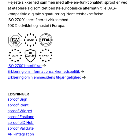
Højeste sikkerhed sammen med alt-i-en-funktionalitet. sproof er ved
at etablere sig som det bedste europæiske alternativ til eIDAS-
kompatible digitale signaturer og identitetsbekræftelse.
ISO 27001-certificeret virksomhed.
100% udviklet og hostet i Europa.
ISO 27001-certifikat
Erklæring om informationssikkerhedspolitik
Erklæring om hjemmesidens tilgængelighed
LØSNINGER
sproof Sign
sproof ident
sproof Widget
sproof Fastlane
sproof eID Hub
sproof Validate
API-integration