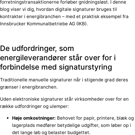
forretningstransaktionerne forløber gnidningsløst. I denne
blog viser vi dig, hvordan digitale signaturer bruges til
kontrakter i energibranchen – med et praktisk eksempel fra
Innsbrucker Kommunalbetriebe AG (IKB).
De udfordringer, som
energileverandører står over for i
forbindelse med signaturstyring
Traditionelle manuelle signaturer når i stigende grad deres
grænser i energibranchen.
Uden elektroniske signaturer står virksomheder over for en
række udfordringer og ulemper:
Høje omkostninger:
Behovet for papir, printere, blæk og
lagerplads medfører betydelige udgifter, som løber op i
det lange løb og belaster budgettet.