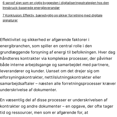
sproof sign som en vigtig byggesten i digitaliseringsstrategien hos den
Innsbruck-baserede energileverandør
Konklusion: Effektiv, bæredygtig og sikker forretning med digitale
signaturer
Effektivitet og sikkerhed er afgørende faktorer i
energibranchen, som spiller en central rolle i den
grundlæggende forsyning af energi til befolkningen. Hver dag
håndteres kontrakter via komplekse processer, der påvirker
både interne arbejdsgange og samarbejdet med partnere,
leverandører og kunder. Uanset om det drejer sig om
elforsyningskontrakter, nettilslutningskontrakter eller
samarbejdsaftaler – næsten alle forretningsprocesser kræver
underskrivelse af dokumenter.
En væsentlig del af disse processer er underskrivelsen af
kontrakter og andre dokumenter – en opgave, der ofte tager
tid og ressourcer, men som er afgørende for, at