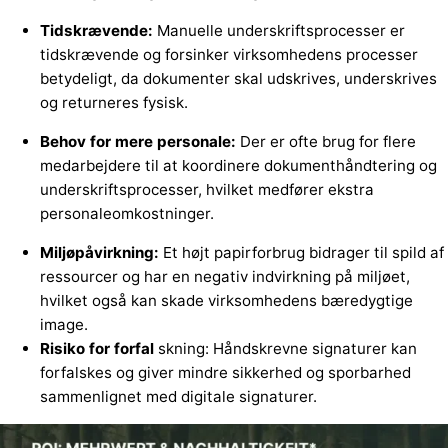
Tidskrævende:
Manuelle underskriftsprocesser er
tidskrævende og forsinker virksomhedens processer
betydeligt, da dokumenter skal udskrives, underskrives
og returneres fysisk.
Behov for mere personale:
Der er ofte brug for flere
medarbejdere til at koordinere dokumenthåndtering og
underskriftsprocesser, hvilket medfører ekstra
personaleomkostninger.
Miljøpåvirkning:
Et højt papirforbrug bidrager til spild af
ressourcer og har en negativ indvirkning på miljøet,
hvilket også kan skade virksomhedens bæredygtige
image.
Risiko for forfal
skning: Håndskrevne signaturer kan
forfalskes og giver mindre sikkerhed og sporbarhed
sammenlignet med digitale signaturer.