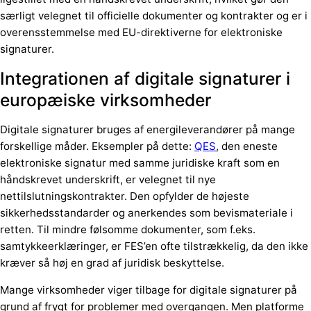
særligt velegnet til officielle dokumenter og kontrakter og er i
overensstemmelse med EU-direktiverne for elektroniske
signaturer.
Integrationen af digitale signaturer i
europæiske virksomheder
Digitale signaturer bruges af energileverandører på mange
forskellige måder. Eksempler på dette:
QES
, den eneste
elektroniske signatur med samme juridiske kraft som en
håndskrevet underskrift, er velegnet til nye
nettilslutningskontrakter. Den opfylder de højeste
sikkerhedsstandarder og anerkendes som bevismateriale i
retten. Til mindre følsomme dokumenter, som f.eks.
samtykkeerklæringer, er FES’en ofte tilstrækkelig, da den ikke
kræver så høj en grad af juridisk beskyttelse.
Mange virksomheder viger tilbage for digitale signaturer på
grund af frygt for problemer med overgangen. Men platforme