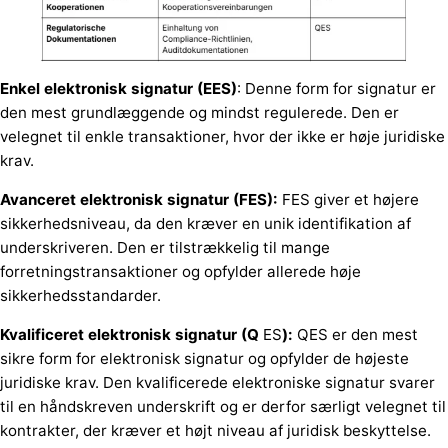
Enkel elektronisk signatur (EES)
: Denne form for signatur er
den mest grundlæggende og mindst regulerede. Den er
velegnet til enkle transaktioner, hvor der ikke er høje juridiske
krav.
Avanceret elektronisk signatur (FES):
FES giver et højere
sikkerhedsniveau, da den kræver en unik identifikation af
underskriveren. Den er tilstrækkelig til mange
forretningstransaktioner og opfylder allerede høje
sikkerhedsstandarder.
Kvalificeret elektronisk signatur (Q
ES
):
QES er den mest
sikre form for elektronisk signatur og opfylder de højeste
juridiske krav. Den kvalificerede elektroniske signatur svarer
til en håndskreven underskrift og er derfor særligt velegnet til
kontrakter, der kræver et højt niveau af juridisk beskyttelse.