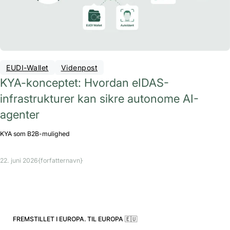
EUDI-Wallet
Videnpost
KYA-konceptet: Hvordan eIDAS-
infrastrukturer kan sikre autonome AI-
agenter
KYA som B2B-mulighed
22. juni 2026
{forfatternavn}
FREMSTILLET I EUROPA. TIL EUROPA 🇪🇺