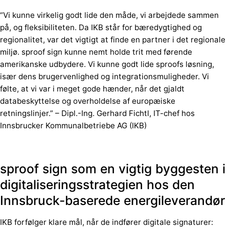
“Vi kunne virkelig godt lide den måde, vi arbejdede sammen
på, og fleksibiliteten. Da IKB står for bæredygtighed og
regionalitet, var det vigtigt at finde en partner i det regionale
miljø. sproof sign kunne nemt holde trit med førende
amerikanske udbydere. Vi kunne godt lide sproofs løsning,
især dens brugervenlighed og integrationsmuligheder. Vi
følte, at vi var i meget gode hænder, når det gjaldt
databeskyttelse og overholdelse af europæiske
retningslinjer.” – Dipl.-Ing. Gerhard Fichtl, IT-chef hos
Innsbrucker Kommunalbetriebe AG (IKB)
sproof sign som en vigtig byggesten i
digitaliseringsstrategien hos den
Innsbruck-baserede energileverandør
IKB forfølger klare mål, når de indfører digitale signaturer: