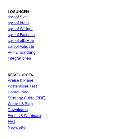
LÖSUNGEN
sproof Sign
sproof Ident
sproof Widget
sproof Fastlane
sproof eID Hub
sproof Validate
API-Einbindung
Integrationen
RESSOURCEN
Preise & Pläne
Kostenloser Test
Demovideo
Strategy Guide (PDF)
Wissen & Blog
Downloads
Events & Webinare
FAQ
Newsletter