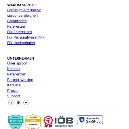
WARUM SPROOF
Docusign Alternative
sproof vergleichen
Compliance
Referenzen
Für Enterprises
Für Personalwesen/HR
Für Hochschulen
UNTERNEHMEN
Über sproof
Kontakt
Referenzen
Partner werden
Karriere
Presse
Support
Follow us on Facebook
Follow us on X
Follow us on LinkedIn