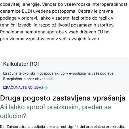
dobavitelji energije. Vendar bo vseevropska interoperabilnost
denarnice EUDI uvedena postopoma. Čeprav je pravna
podlaga v pripravi, lahko v začetni fazi pride do razlik v
tehnični izvedbi in razpoložljivosti posameznih storitev.
Popolnoma nemotena uporaba v vseh državah EU bo
predvidoma vzpostavljena v več razvojnih fazah.
Kalkulator ROI
Izračunajte okoljski in gospodarski vpliv e-podpisa na vaše podjetje.
Brezplačno in brez obveznosti.
IZRAČUNAJTE ROI ZDAJ
Druga pogosto zastavljena vprašanja
Ali lahko sproof preizkusim, preden se
odločim?
Da. Zainteresirana podjetja lahko sproof sign 14 dni brezplačno preizkusijo.