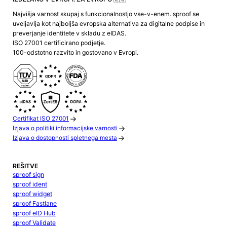
Najvišja varnost skupaj s funkcionalnostjo vse-v-enem. sproof se
uveljavlja kot najboljša evropska alternativa za digitalne podpise in
preverjanje identitete v skladu z eIDAS.
ISO 27001 certificirano podjetje.
100-odstotno razvito in gostovano v Evropi.
Certifikat ISO 27001
Izjava o politiki informacijske varnosti
Izjava o dostopnosti spletnega mesta
REŠITVE
sproof sign
sproof ident
sproof widget
sproof Fastlane
sproof eID Hub
sproof Validate