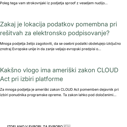
Poleg tega vam strokovnjaki iz podjetja sproof z veseljem nudijo…
Zakaj je lokacija podatkov pomembna pri
rešitvah za elektronsko podpisovanje?
Mnoga podjetja želijo zagotoviti, da se osebni podatki obdelujejo izključno
znotraj Evropske unije in da zanje veljajo evropski predpisi o…
Kakšno vlogo ima ameriški zakon CLOUD
Act pri izbiri platforme
Za mnoga podjetja je ameriški zakon CLOUD Act pomemben dejavnik pri
izbiri ponudnika programske opreme. Ta zakon lahko pod določenimi…
IZDELANO V EVROPI. ZA EVROPO 🇪🇺