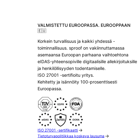
VALMISTETTU EUROOPASSA. EUROOPPAAN
🇪🇺
Korkein turvallisuus ja kaikki yhdessä -
toiminnallisuus. sproof on vakiinnuttamassa
asemaansa Euroopan parhaana vaihtoehtona
eIDAS-yhteensopiville digitaalisille allekirjoituksille
ja henkilöllisyyden todentamiselle.
ISO 27001 -sertifioitu yritys.
Kehitetty ja isännöity 100-prosenttisesti
Euroopassa.
ISO 27001 -sertifikaatti
Tietoturvapolitiikkaa koskeva lausuma