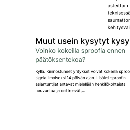
asteittain
teknisessä
saumattom
kehitysvai
Muut usein kysytyt kys
Voinko kokeilla sproofia ennen
päätöksentekoa?
Kyllä. Kiinnostuneet yritykset voivat kokeilla sproo
signia ilmaiseksi 14 päivän ajan. Lisäksi sproofin
asiantuntijat antavat mielellään henkilökohtaista
neuvontaa ja esittelevät,…