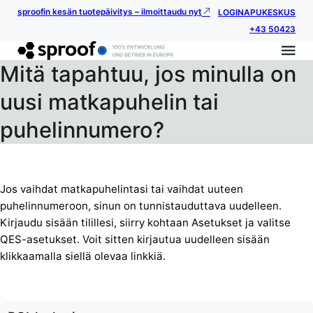
sproofin kesän tuotepäivitys – ilmoittaudu nyt
LOGIN
APUKESKUS
+43 50423
Mitä tapahtuu, jos minulla on
uusi matkapuhelin tai
puhelinnumero?
Jos vaihdat matkapuhelintasi tai vaihdat uuteen
puhelinnumeroon, sinun on tunnistauduttava uudelleen.
Kirjaudu sisään tilillesi, siirry kohtaan Asetukset ja valitse
QES-asetukset. Voit sitten kirjautua uudelleen sisään
klikkaamalla siellä olevaa linkkiä.