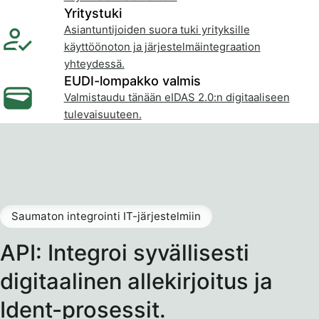
Yritystuki
Asiantuntijoiden suora tuki yrityksille
käyttöönoton ja järjestelmäintegraation
yhteydessä.
EUDI-lompakko valmis
Valmistaudu tänään eIDAS 2.0:n digitaaliseen
tulevaisuuteen.
Saumaton integrointi IT-järjestelmiin
API: Integroi syvällisesti
digitaalinen allekirjoitus ja
Ident-prosessit.