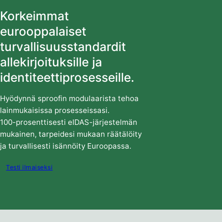
Korkeimmat
eurooppalaiset
turvallisuusstandardit
allekirjoituksille ja
identiteettiprosesseille.
Hyödynnä sproofin modulaarista tehoa
lainmukaisissa prosesseissasi.
100-prosenttisesti eIDAS-järjestelmän
mukainen, tarpeidesi mukaan räätälöity
ja turvallisesti isännöity Euroopassa.
Testi ilmaiseksi