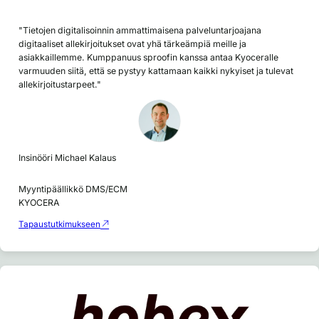
"Tietojen digitalisoinnin ammattimaisena palveluntarjoajana
digitaaliset allekirjoitukset ovat yhä tärkeämpiä meille ja
asiakkaillemme. Kumppanuus sproofin kanssa antaa Kyoceralle
varmuuden siitä, että se pystyy kattamaan kaikki nykyiset ja tulevat
allekirjoitustarpeet."
Insinööri Michael Kalaus
Myyntipäällikkö DMS/ECM
KYOCERA
Tapaustutkimukseen