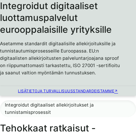
Integroidut digitaaliset
luottamuspalvelut
eurooppalaisille yrityksille
Asetamme standardit digitaalisille allekirjoituksille ja
tunnistautumisprosesseille Euroopassa. EU:n
digitaalisten allekirjoitusten palveluntarjoajana sproof
on riippumattomasti tarkastettu, ISO 27001 -sertifioitu
ja saanut valtion myöntämän tunnustuksen.
LISÄTIETOJA TURVALLISUUSSTANDARDEISTAMME
Integroidut digitaaliset allekirjoitukset ja
tunnistamisprosessit
Tehokkaat ratkaisut -