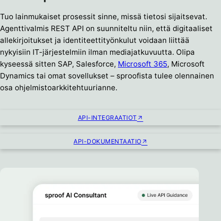
Tuo lainmukaiset prosessit sinne, missä tietosi sijaitsevat.
Agenttivalmis REST API on suunniteltu niin, että digitaaliset
allekirjoitukset ja identiteettityönkulut voidaan liittää
nykyisiin IT-järjestelmiin ilman mediajatkuvuutta. Olipa
kyseessä sitten SAP, Salesforce,
Microsoft 365
, Microsoft
Dynamics tai omat sovellukset – sproofista tulee olennainen
osa ohjelmistoarkkitehtuurianne.
API-INTEGRAATIOT
API-DOKUMENTAATIO