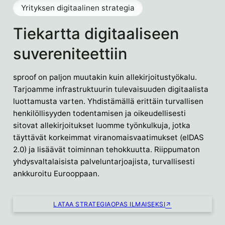
Yrityksen digitaalinen strategia
Tiekartta digitaaliseen
suvereniteettiin
sproof on paljon muutakin kuin allekirjoitustyökalu.
Tarjoamme infrastruktuurin tulevaisuuden digitaalista
luottamusta varten. Yhdistämällä erittäin turvallisen
henkilöllisyyden todentamisen ja oikeudellisesti
sitovat allekirjoitukset luomme työnkulkuja, jotka
täyttävät korkeimmat viranomaisvaatimukset (eIDAS
2.0) ja lisäävät toiminnan tehokkuutta. Riippumaton
yhdysvaltalaisista palveluntarjoajista, turvallisesti
ankkuroitu Eurooppaan.
LATAA STRATEGIAOPAS ILMAISEKSI