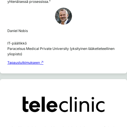
yhtenäisessä prosessissa."
Daniel Nobis
IT-päällikkö
Paracelsus Medical Private University (yksityinen lääketieteellinen
yliopisto)
Tapaustutkimukseen