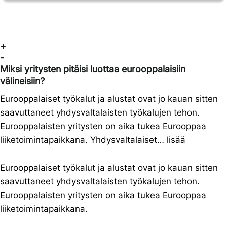
+
-
Miksi yritysten pitäisi luottaa eurooppalaisiin
välineisiin?
Eurooppalaiset työkalut ja alustat ovat jo kauan sitten
saavuttaneet yhdysvaltalaisten työkalujen tehon.
Eurooppalaisten yritysten on aika tukea Eurooppaa
liiketoimintapaikkana. Yhdysvaltalaiset… lisää
Eurooppalaiset työkalut ja alustat ovat jo kauan sitten
saavuttaneet yhdysvaltalaisten työkalujen tehon.
Eurooppalaisten yritysten on aika tukea Eurooppaa
liiketoimintapaikkana.