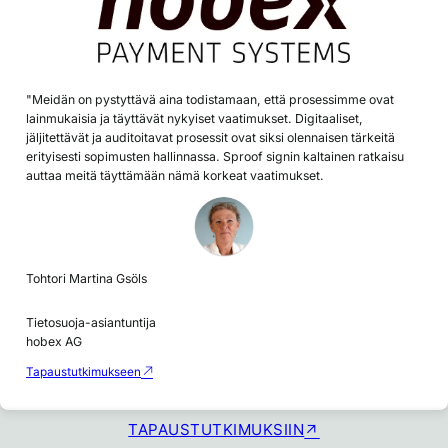
"Meidän on pystyttävä aina todistamaan, että prosessimme ovat
lainmukaisia ja täyttävät nykyiset vaatimukset. Digitaaliset,
jäljitettävät ja auditoitavat prosessit ovat siksi olennaisen tärkeitä
erityisesti sopimusten hallinnassa. Sproof signin kaltainen ratkaisu
auttaa meitä täyttämään nämä korkeat vaatimukset.
Tohtori Martina Gsöls
Tietosuoja-asiantuntija
hobex AG
Tapaustutkimukseen
TAPAUSTUTKIMUKSIIN