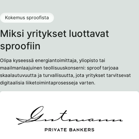
Kokemus sproofista
Miksi yritykset luottavat
sproofiin
Olipa kyseessä energiantoimittaja, yliopisto tai
maailmanlaajuinen teollisuuskonserni: sproof tarjoaa
skaalautuvuutta ja turvallisuutta, jota yritykset tarvitsevat
digitaalisia liiketoimintaprosesseja varten.