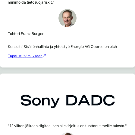
minimoida tietosuojariskit."
Tohtori Franz Burger
Konsultti Sisällönhallinta ja yhteistyö Energie AG Oberösterreich
Tapaustutkimukseen
"12 viikon jälkeen digitaalinen allekirjoitus on tuottanut meille tulosta."