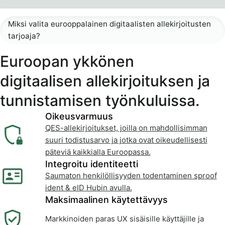
Miksi valita eurooppalainen digitaalisten allekirjoitusten
tarjoaja?
Euroopan ykkönen
digitaalisen allekirjoituksen ja
tunnistamisen työnkuluissa.
Oikeusvarmuus
QES-allekirjoitukset, joilla on mahdollisimman
suuri todistusarvo ja jotka ovat oikeudellisesti
päteviä kaikkialla Euroopassa.
Integroitu identiteetti
Saumaton henkilöllisyyden todentaminen sproof
ident & eID Hubin avulla.
Maksimaalinen käytettävyys
Markkinoiden paras UX sisäisille käyttäjille ja