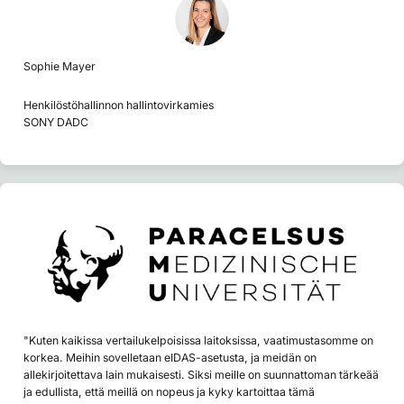
Sophie Mayer
Henkilöstöhallinnon hallintovirkamies
SONY DADC
"Kuten kaikissa vertailukelpoisissa laitoksissa, vaatimustasomme on
korkea. Meihin sovelletaan eIDAS-asetusta, ja meidän on
allekirjoitettava lain mukaisesti. Siksi meille on suunnattoman tärkeää
ja edullista, että meillä on nopeus ja kyky kartoittaa tämä