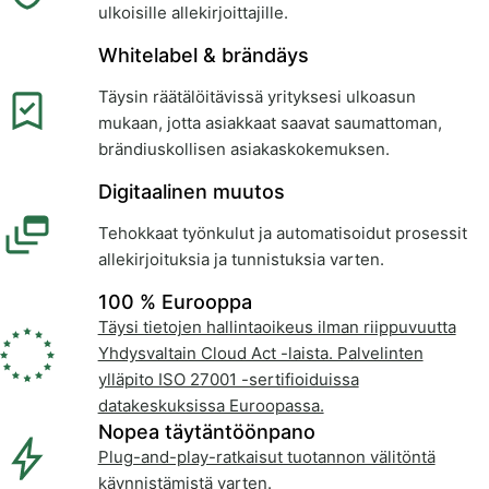
ulkoisille allekirjoittajille.
Whitelabel & brändäys
Täysin räätälöitävissä yrityksesi ulkoasun
mukaan, jotta asiakkaat saavat saumattoman,
brändiuskollisen asiakaskokemuksen.
Digitaalinen muutos
Tehokkaat työnkulut ja automatisoidut prosessit
allekirjoituksia ja tunnistuksia varten.
100 % Eurooppa
Täysi tietojen hallintaoikeus ilman riippuvuutta
Yhdysvaltain Cloud Act -laista. Palvelinten
ylläpito ISO 27001 -sertifioiduissa
datakeskuksissa Euroopassa.
Nopea täytäntöönpano
Plug-and-play-ratkaisut tuotannon välitöntä
käynnistämistä varten.