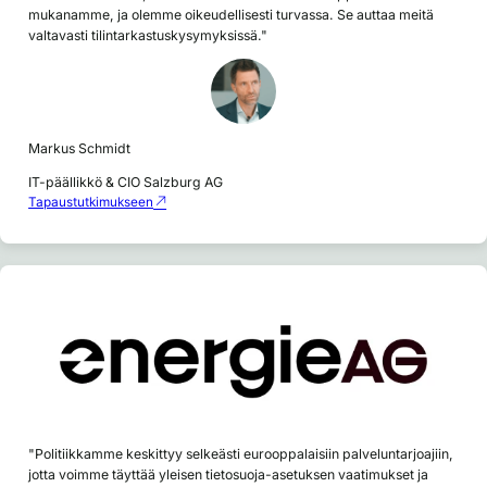
mukanamme, ja olemme oikeudellisesti turvassa. Se auttaa meitä
valtavasti tilintarkastuskysymyksissä."
Markus Schmidt
IT-päällikkö & CIO Salzburg AG
Tapaustutkimukseen
"Politiikkamme keskittyy selkeästi eurooppalaisiin palveluntarjoajiin,
jotta voimme täyttää yleisen tietosuoja-asetuksen vaatimukset ja