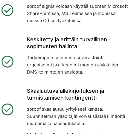
sproof signia voidaan käyttää suoraan Microsoft
SharePointissa, MS Teamsissa ja monissa
muissa Office-työkaluissa.
Keskitetty ja erittäin turvallinen
sopimusten hallinta
Tärkeimpien sopimustesi varastointi,
organisointi ja arkistointi monien älykkäiden
DMS-toimintojen ansiosta.
Skaalautuva allekirjoituksen ja
tunnistamisen kontingentti
sproof skaalautuu yrityksesi kanssa.
Suunnitelman ylläpitäjät voivat säätää kiintiöitä
muutamalla napsautuksella.