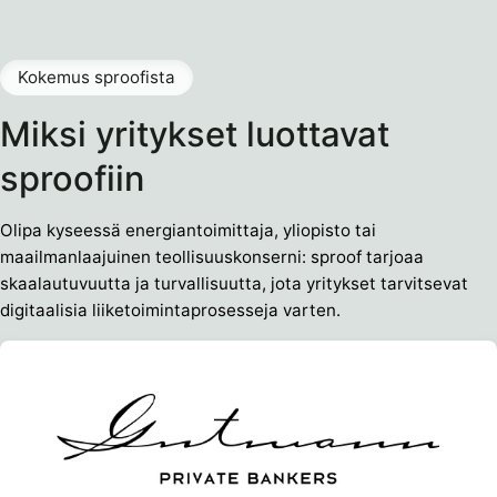
Kokemus sproofista
Miksi yritykset luottavat
sproofiin
Olipa kyseessä energiantoimittaja, yliopisto tai
maailmanlaajuinen teollisuuskonserni: sproof tarjoaa
skaalautuvuutta ja turvallisuutta, jota yritykset tarvitsevat
digitaalisia liiketoimintaprosesseja varten.