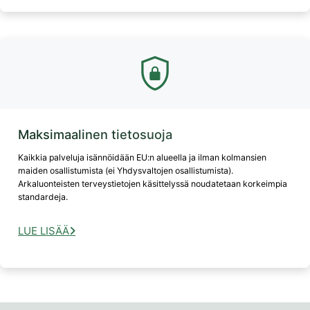
Maksimaalinen tietosuoja
Kaikkia palveluja isännöidään EU:n alueella ja ilman kolmansien
maiden osallistumista (ei Yhdysvaltojen osallistumista).
Arkaluonteisten terveystietojen käsittelyssä noudatetaan korkeimpia
standardeja.
LUE LISÄÄ