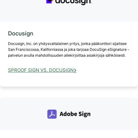
Docusign
Docusign, Inc. on yhdysvaltalainen yritys, jonka pääkonttori sijaitsee
San Franciscossa, Kaliforniassa ja joka tarjoaa DocuSign eSignature -
palvelun avulla mahdollisuuden allekirjoittaa asiakirjoja sähköisesti.
SPROOF SIGN VS. DOCUSIGN