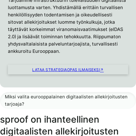
Tarjoamme infrastruktuurin tulevaisuuden digitaalista
luottamusta varten. Yhdistämällä erittäin turvallisen
henkilöllisyyden todentamisen ja oikeudellisesti
sitovat allekirjoitukset luomme työnkulkuja, jotka
täyttävät korkeimmat viranomaisvaatimukset (eIDAS
2.0) ja lisäävät toiminnan tehokkuutta. Riippumaton
yhdysvaltalaisista palveluntarjoajista, turvallisesti
ankkuroitu Eurooppaan.
LATAA STRATEGIAOPAS ILMAISEKSI
Miksi valita eurooppalainen digitaalisten allekirjoitusten
tarjoaja?
sproof on ihanteellinen
digitaalisten allekirjoitusten