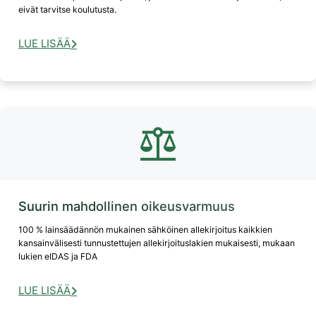
eivät tarvitse koulutusta.
LUE LISÄÄ
Suurin mahdollinen oikeusvarmuus
100 % lainsäädännön mukainen sähköinen allekirjoitus kaikkien
kansainvälisesti tunnustettujen allekirjoituslakien mukaisesti, mukaan
lukien eIDAS ja FDA
LUE LISÄÄ