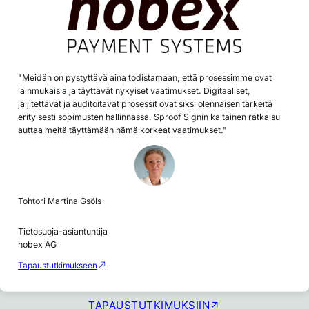
"Meidän on pystyttävä aina todistamaan, että prosessimme ovat
lainmukaisia ja täyttävät nykyiset vaatimukset. Digitaaliset,
jäljitettävät ja auditoitavat prosessit ovat siksi olennaisen tärkeitä
erityisesti sopimusten hallinnassa. Sproof Signin kaltainen ratkaisu
auttaa meitä täyttämään nämä korkeat vaatimukset."
Tohtori Martina Gsöls
Tietosuoja-asiantuntija
hobex AG
Tapaustutkimukseen
TAPAUSTUTKIMUKSIIN