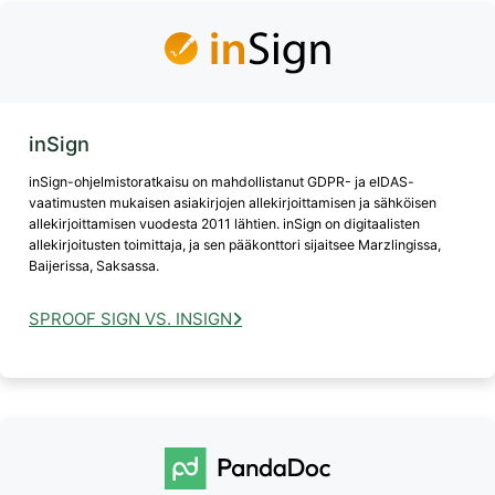
inSign
inSign-ohjelmistoratkaisu on mahdollistanut GDPR- ja eIDAS-
vaatimusten mukaisen asiakirjojen allekirjoittamisen ja sähköisen
allekirjoittamisen vuodesta 2011 lähtien. inSign on digitaalisten
allekirjoitusten toimittaja, ja sen pääkonttori sijaitsee Marzlingissa,
Baijerissa, Saksassa.
SPROOF SIGN VS. INSIGN