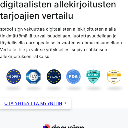
digitaalisten allekirjoitusten
tarjoajien vertailu
sproof sign vakuuttaa digitaalisten allekirjoitusten alalla
tinkimättömällä turvallisuudellaan, luotettavuudellaan ja
täydellisellä eurooppalaisella vaatimustenmukaisuudellaan.
Vertaile itse ja valitse yrityksellesi sopiva sähköisen
allekirjoituksen ratkaisu.
OTA YHTEYTTÄ MYYNTIIN