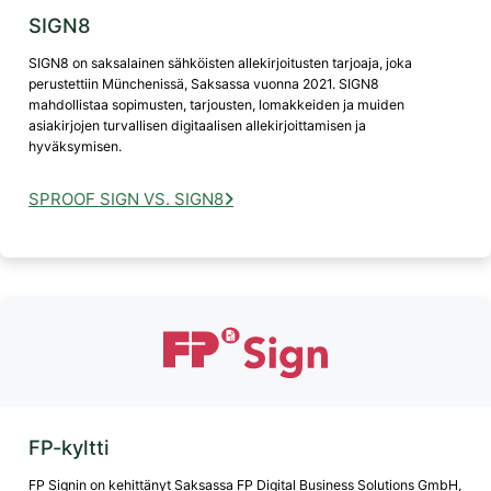
SIGN8
SIGN8 on saksalainen sähköisten allekirjoitusten tarjoaja, joka
perustettiin Münchenissä, Saksassa vuonna 2021. SIGN8
mahdollistaa sopimusten, tarjousten, lomakkeiden ja muiden
asiakirjojen turvallisen digitaalisen allekirjoittamisen ja
hyväksymisen.
SPROOF SIGN VS. SIGN8
FP-kyltti
FP Signin on kehittänyt Saksassa FP Digital Business Solutions GmbH,