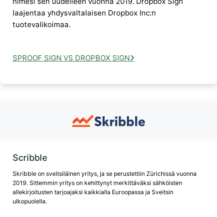
nimesi sen uudelleen vuonna 2019. Dropbox Sign
laajentaa yhdysvaltalaisen Dropbox Inc:n
tuotevalikoimaa.
SPROOF SIGN VS DROPBOX SIGN
Scribble
Skribble on sveitsiläinen yritys, ja se perustettiin Zürichissä vuonna
2019. Sittemmin yritys on kehittynyt merkittäväksi sähköisten
allekirjoitusten tarjoajaksi kaikkialla Euroopassa ja Sveitsin
ulkopuolella.