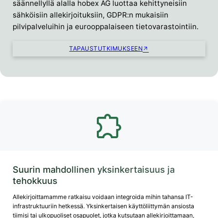
säännellyllä alalla hobex AG luottaa kehittyneisiin
sähköisiin allekirjoituksiin, GDPR:n mukaisiin
pilvipalveluihin ja eurooppalaiseen tietovarastointiin.
TAPAUSTUTKIMUKSEEN
Suurin mahdollinen yksinkertaisuus ja
tehokkuus
Allekirjoittamamme ratkaisu voidaan integroida mihin tahansa IT-
infrastruktuuriin hetkessä. Yksinkertaisen käyttöliittymän ansiosta
tiimisi tai ulkopuoliset osapuolet, jotka kutsutaan allekirjoittamaan,