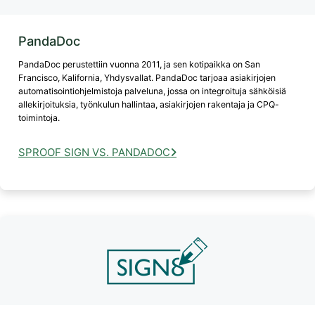
PandaDoc
PandaDoc perustettiin vuonna 2011, ja sen kotipaikka on San
Francisco, Kalifornia, Yhdysvallat. PandaDoc tarjoaa asiakirjojen
automatisointiohjelmistoja palveluna, jossa on integroituja sähköisiä
allekirjoituksia, työnkulun hallintaa, asiakirjojen rakentaja ja CPQ-
toimintoja.
SPROOF SIGN VS. PANDADOC