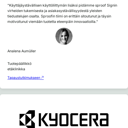
"Käyttäjäystävällisen käyttöliittymän lisäksi pidämme sproof Signin
virheiden tukemisesta ja asiakasystävällisyydestä yleisten
tiedustelujen osalta. Sproofin tiimi on erittäin sitoutunut ja täysin
motivoitunut viemään tuotetta eteenpäin innovaatioilla."
Analena Aumüller
Tuotepäällikkö
etäklinikka
Tapaustutkimukseen