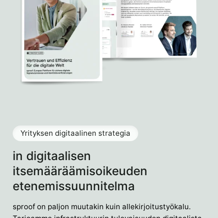
Yrityksen digitaalinen strategia
in digitaalisen
itsemääräämisoikeuden
etenemissuunnitelma
sproof on paljon muutakin kuin allekirjoitustyökalu.