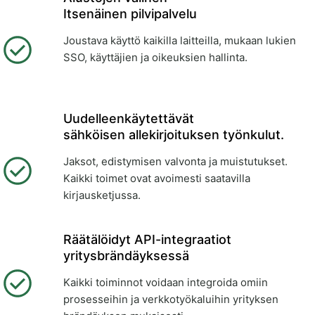
Itsenäinen pilvipalvelu
Joustava käyttö kaikilla laitteilla, mukaan lukien
SSO, käyttäjien ja oikeuksien hallinta.
Uudelleenkäytettävät
sähköisen allekirjoituksen työnkulut.
Jaksot, edistymisen valvonta ja muistutukset.
Kaikki toimet ovat avoimesti saatavilla
kirjausketjussa.
Räätälöidyt API-integraatiot
yritysbrändäyksessä
Kaikki toiminnot voidaan integroida omiin
prosesseihin ja verkkotyökaluihin yrityksen