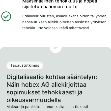
Maksimaalinen tehokkuus ja nopea
sijoitetun pääoman tuotto
Eräallekirjoitusten, asiakirjakansioiden tai yhden
napsautuksen allekirjoitusten ansiosta yrityksen
tehokkuutta voidaan lisätä mitattavasti.
Tapaustutkimus
Digitalisaatio kohtaa sääntelyn:
Näin hobex AG allekirjoittaa
sopimukset tehokkaasti ja
oikeusvarmuudella
Maksu- ja pankkitoiminnan kaltaisella tiukasti