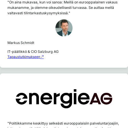
"On aina mukavaa, kun voi sanoa: Meillä on eurooppalainen vakaus
mukanamme, ja olemme oikeudellisesti turvassa. Se auttaa meitä
valtavasti tilintarkastuskysymyksissä."
Markus Schmidt
IT-päällikkö & CIO Salzburg AG
Tapaustutkimukseen
"Politiikkamme keskittyy selkeästi eurooppalaisiin palveluntarjoajiin,