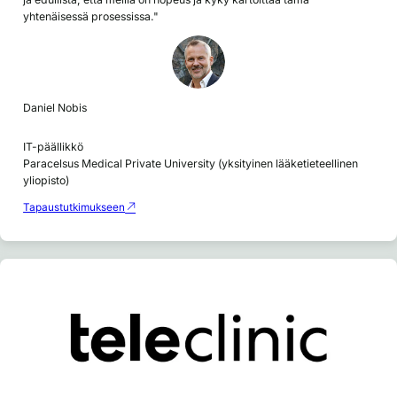
yhtenäisessä prosessissa."
Daniel Nobis
IT-päällikkö
Paracelsus Medical Private University (yksityinen lääketieteellinen
yliopisto)
Tapaustutkimukseen