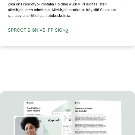
joka on Francotyp-Postalia Holding AG:n (FP) digitaalisten
allekirjoitusten toimittaja. Allekirjoitusratkaisu käyttää Saksassa
sijaitsevia sertifioituja tietokeskuksia.
SPROOF SIGN VS. FP SIGN