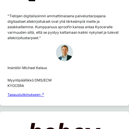
"Tietojen digitalisoinnin ammattimaisena palveluntarjoajana
digitaaliset allekirjoitukset ovat yhä tärkeämpiä meille ja
asiakkaillemme. Kumppanuus sproofin kanssa antaa Kyoceralle
varmuuden siitä, että se pystyy kattamaan kaikki nykyiset ja tulevat
allekirjoitustarpeet."
Insinööri Michael Kalaus
Myyntipäällikkö DMS/ECM
KYOCERA
Tapaustutkimukseen