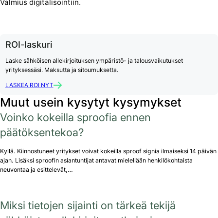
Valmius digitalisointiin.
ROI-laskuri
Laske sähköisen allekirjoituksen ympäristö- ja talousvaikutukset
yrityksessäsi. Maksutta ja sitoumuksetta.
LASKEA ROI NYT
Muut usein kysytyt kysymykset
Voinko kokeilla sproofia ennen
päätöksentekoa?
Kyllä. Kiinnostuneet yritykset voivat kokeilla sproof signia ilmaiseksi 14 päivän
ajan. Lisäksi sproofin asiantuntijat antavat mielellään henkilökohtaista
neuvontaa ja esittelevät,…
Miksi tietojen sijainti on tärkeä tekijä