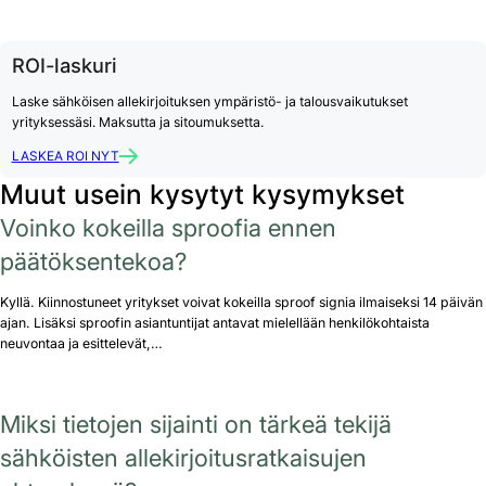
ROI-laskuri
Laske sähköisen allekirjoituksen ympäristö- ja talousvaikutukset
yrityksessäsi. Maksutta ja sitoumuksetta.
LASKEA ROI NYT
Muut usein kysytyt kysymykset
Voinko kokeilla sproofia ennen
päätöksentekoa?
Kyllä. Kiinnostuneet yritykset voivat kokeilla sproof signia ilmaiseksi 14 päivän
ajan. Lisäksi sproofin asiantuntijat antavat mielellään henkilökohtaista
neuvontaa ja esittelevät,…
Miksi tietojen sijainti on tärkeä tekijä
sähköisten allekirjoitusratkaisujen