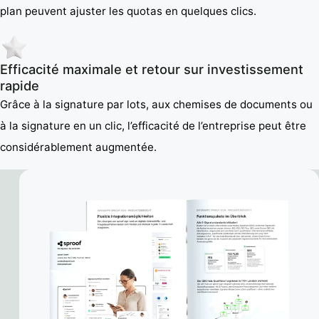
plan peuvent ajuster les quotas en quelques clics.
Efficacité maximale et retour sur investissement
rapide
Grâce à la signature par lots, aux chemises de documents ou
à la signature en un clic, l’efficacité de l’entreprise peut être
considérablement augmentée.