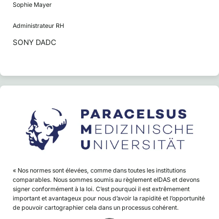
Sophie Mayer
Administrateur RH
SONY DADC
« Nos normes sont élevées, comme dans toutes les institutions
comparables. Nous sommes soumis au règlement eIDAS et devons
signer conformément à la loi. C’est pourquoi il est extrêmement
important et avantageux pour nous d’avoir la rapidité et l’opportunité
de pouvoir cartographier cela dans un processus cohérent.