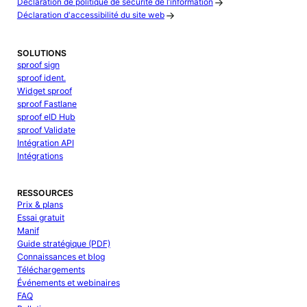
Déclaration de politique de sécurité de l’information
Déclaration d'accessibilité du site web
SOLUTIONS
sproof sign
sproof ident.
Widget sproof
sproof Fastlane
sproof eID Hub
sproof Validate
Intégration API
Intégrations
RESSOURCES
Prix & plans
Essai gratuit
Manif
Guide stratégique (PDF)
Connaissances et blog
Téléchargements
Événements et webinaires
FAQ