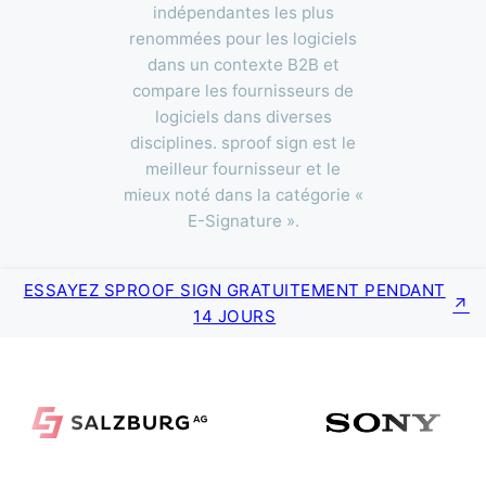
indépendantes les plus
renommées pour les logiciels
dans un contexte B2B et
compare les fournisseurs de
logiciels dans diverses
disciplines. sproof sign est le
meilleur fournisseur et le
mieux noté dans la catégorie «
E-Signature ».
ESSAYEZ SPROOF SIGN GRATUITEMENT PENDANT
14 JOURS