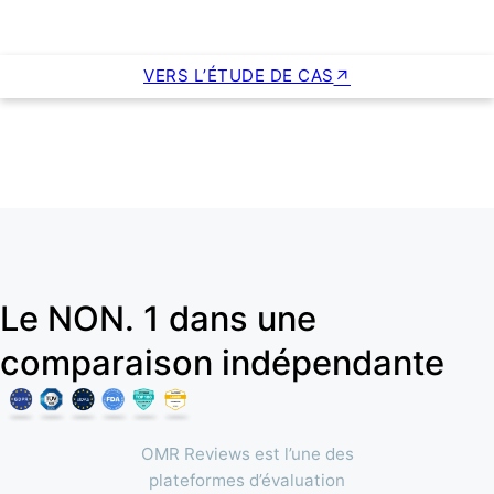
VERS L’ÉTUDE DE CAS
Le NON. 1 dans une
comparaison indépendante
OMR Reviews est l’une des
plateformes d’évaluation