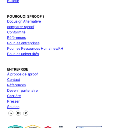
Bulletin
POURQUOI SPROOF ?
Docusign Alternative
comparer sproof
Conformité
Références
Pour les entreprises
Pour les Ressources Humaines/RH
Pour les universités
ENTREPRISE
À propos de sproof
Contact
Références
Devenir partenaire
Carrière
Presser
Soutien
Suivez-nous sur Facebook
Suivez-nous sur X
Suivez-nous sur LinkedIn