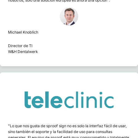
nosotros, solo una solución europea es ahora una opción".
Michael Knoblich
Director de TI
W&H Dentalwerk
"Lo que nos gusta de sproof sign no es solo la interfaz fácil de usar,
sino también el soporte y la facilidad de uso para consultas
generales. El equipo de sproof está muy comprometido y totalmente