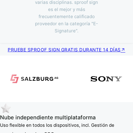
varias disciplinas. sproof sign
es el mejor y más
frecuentemente calificado
proveedor en la categoría "E-
Signature".
PRUEBE SPROOF SIGN GRATIS DURANTE 14 DÍAS
Nube independiente multiplataforma
Uso flexible en todos los dispositivos, incl. Gestión de