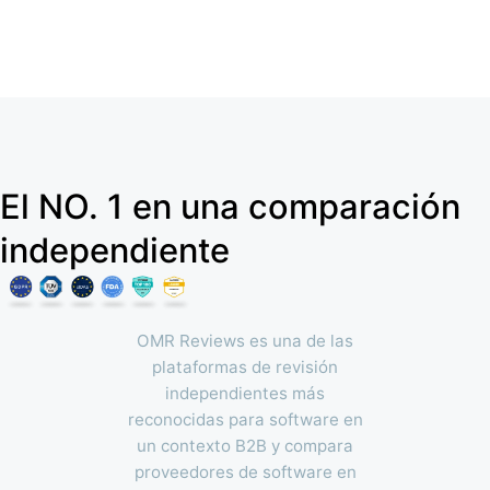
El NO. 1 en una comparación
independiente
OMR Reviews es una de las
plataformas de revisión
independientes más
reconocidas para software en
un contexto B2B y compara
proveedores de software en