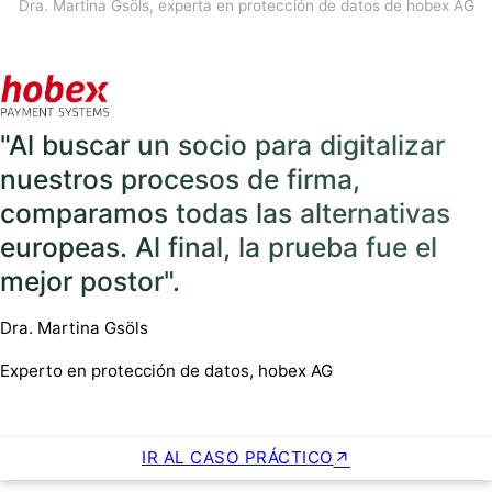
Dra. Martina Gsöls, experta en protección de datos de hobex AG
"Al buscar un socio para digitalizar
nuestros procesos de firma,
comparamos todas las alternativas
europeas. Al final, la prueba fue el
mejor postor".
Dra. Martina Gsöls
Experto en protección de datos, hobex AG
IR AL CASO PRÁCTICO