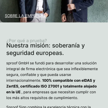
SOBRE LA EMPRESA
¿Por qué a prueba?
Nuestra misión: soberanía y
seguridad europeas.
sproof GmbH se fundó para desarrollar una solución
integral de firma electrónica que sea inflexiblemente
segura, confiable y que pueda usarse
internacionalmente.
100% compatible con eIDAS y
ZertES, certificado ISO 27001 y totalmente alojado
en la UE
, para empresas que necesitan cumplir con
los más altos requisitos de cumplimiento.
Sproof Sign combina la excelencia técnica con la