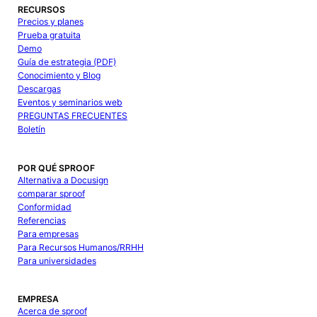
RECURSOS
Precios y planes
Prueba gratuita
Demo
Guía de estrategia (PDF)
Conocimiento y Blog
Descargas
Eventos y seminarios web
PREGUNTAS FRECUENTES
Boletín
POR QUÉ SPROOF
Alternativa a Docusign
comparar sproof
Conformidad
Referencias
Para empresas
Para Recursos Humanos/RRHH
Para universidades
EMPRESA
Acerca de sproof