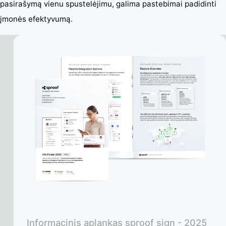
pasirašymą vienu spustelėjimu, galima pastebimai padidinti
įmonės efektyvumą.
Informacinis aplankas sproof sign - 2025