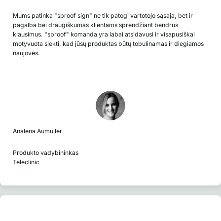
Mums patinka "sproof sign" ne tik patogi vartotojo sąsaja, bet ir
pagalba bei draugiškumas klientams sprendžiant bendrus
klausimus. "sproof" komanda yra labai atsidavusi ir visapusiškai
motyvuota siekti, kad jūsų produktas būtų tobulinamas ir diegiamos
naujovės.
Analena Aumüller
Produkto vadybininkas
Teleclinic