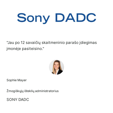
"Jau po 12 savaičių skaitmeninio parašo įdiegimas
įmonėje pasiteisino."
Sophie Mayer
Žmogiškųjų išteklių administratorius
SONY DADC