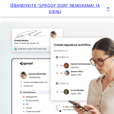
IŠBANDYKITE "SPROOF SIGN" NEMOKAMAI 14
DIENŲ