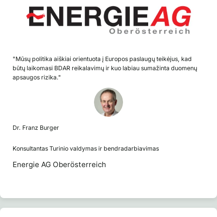
"Mūsų politika aiškiai orientuota į Europos paslaugų teikėjus, kad
būtų laikomasi BDAR reikalavimų ir kuo labiau sumažinta duomenų
apsaugos rizika."
Dr. Franz Burger
Konsultantas Turinio valdymas ir bendradarbiavimas
Energie AG Oberösterreich