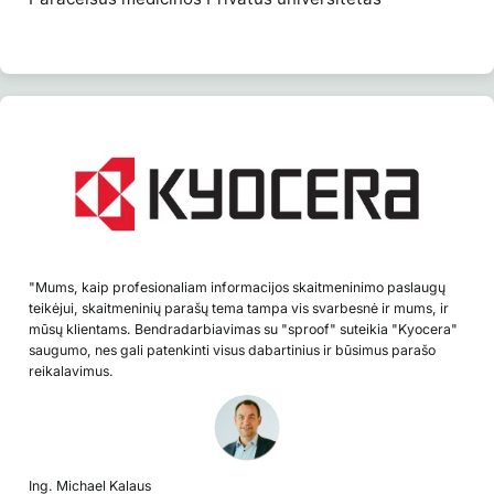
"Mums, kaip profesionaliam informacijos skaitmeninimo paslaugų
teikėjui, skaitmeninių parašų tema tampa vis svarbesnė ir mums, ir
mūsų klientams. Bendradarbiavimas su "sproof" suteikia "Kyocera"
saugumo, nes gali patenkinti visus dabartinius ir būsimus parašo
reikalavimus.
Ing. Michael Kalaus