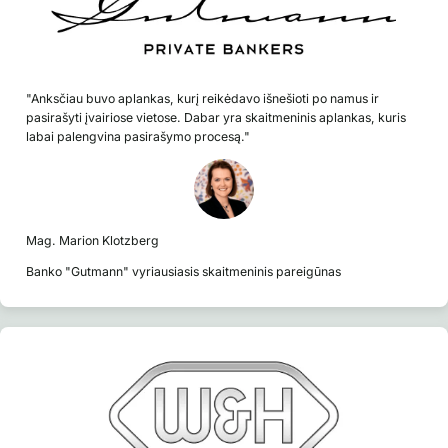
"Anksčiau buvo aplankas, kurį reikėdavo išnešioti po namus ir
pasirašyti įvairiose vietose. Dabar yra skaitmeninis aplankas, kuris
labai palengvina pasirašymo procesą."
Mag. Marion Klotzberg
Banko "Gutmann" vyriausiasis skaitmeninis pareigūnas