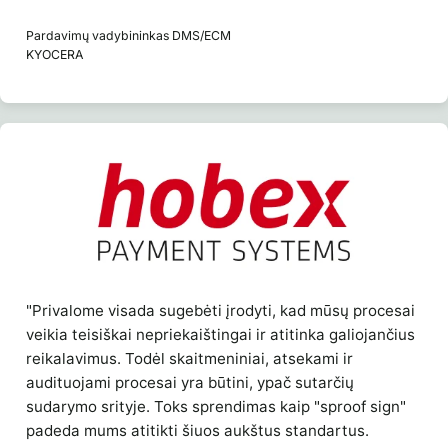
Pardavimų vadybininkas DMS/ECM
KYOCERA
"Privalome visada sugebėti įrodyti, kad mūsų procesai
veikia teisiškai nepriekaištingai ir atitinka galiojančius
reikalavimus. Todėl skaitmeniniai, atsekami ir
audituojami procesai yra būtini, ypač sutarčių
sudarymo srityje. Toks sprendimas kaip "sproof sign"
padeda mums atitikti šiuos aukštus standartus.