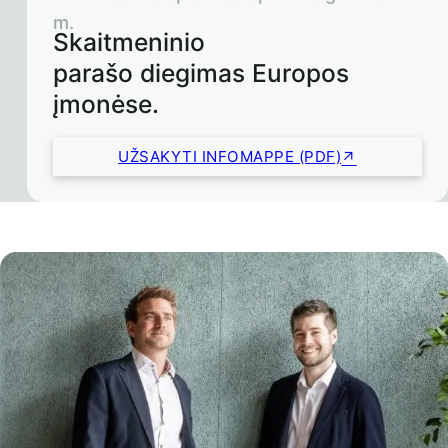
m.
Skaitmeninio
parašo diegimas Europos
įmonėse.
UŽSAKYTI INFOMAPPE (PDF)