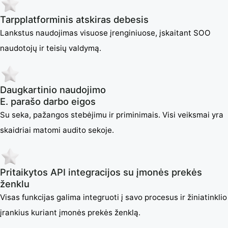
Tarpplatforminis atskiras debesis
Lankstus naudojimas visuose įrenginiuose, įskaitant SOO
naudotojų ir teisių valdymą.
Daugkartinio naudojimo
E. parašo darbo eigos
Su seka, pažangos stebėjimu ir priminimais. Visi veiksmai yra
skaidriai matomi audito sekoje.
Pritaikytos API integracijos su įmonės prekės
ženklu
Visas funkcijas galima integruoti į savo procesus ir žiniatinklio
įrankius kuriant įmonės prekės ženklą.