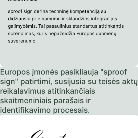
sproof sign derina techninę kompetenciją su
didžiausiu prieinamumu ir sklandžios integracijos
galimybėmis. Tai pasaulinius standartus atitinkantis
sprendimas, kuris nepažeidžia Europos duomenų
suverenumo.
Europos įmonės pasikliauja "sproof
sign" patirtimi, susijusia su teisės aktų
reikalavimus atitinkančiais
skaitmeniniais parašais ir
identifikavimo procesais.