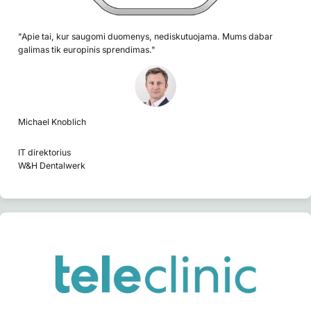
"Apie tai, kur saugomi duomenys, nediskutuojama. Mums dabar
galimas tik europinis sprendimas."
Michael Knoblich
IT direktorius
W&H Dentalwerk