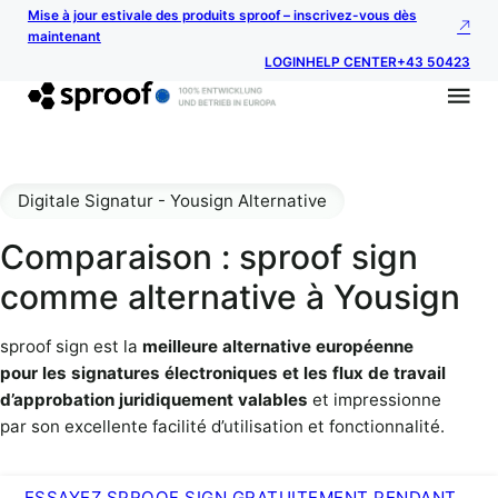
Mise à jour estivale des produits sproof – inscrivez-vous dès
maintenant
LOGIN
HELP CENTER
+43 50423
Digitale Signatur - Yousign Alternative
Comparaison : sproof sign
comme alternative à Yousign
sproof sign est la
meilleure alternative européenne
pour les signatures électroniques et les flux de travail
d’approbation juridiquement valables
et impressionne
par son excellente facilité d’utilisation et fonctionnalité.
ESSAYEZ SPROOF SIGN GRATUITEMENT PENDANT