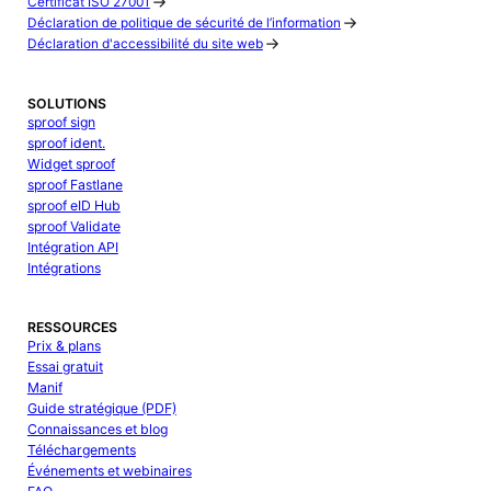
Certificat ISO 27001
Déclaration de politique de sécurité de l’information
Déclaration d'accessibilité du site web
SOLUTIONS
sproof sign
sproof ident.
Widget sproof
sproof Fastlane
sproof eID Hub
sproof Validate
Intégration API
Intégrations
RESSOURCES
Prix & plans
Essai gratuit
Manif
Guide stratégique (PDF)
Connaissances et blog
Téléchargements
Événements et webinaires