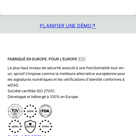
PLANIFIER UNE DÉMO
FABRIQUÉ EN EUROPE. POUR L’EUROPE 🇪🇺
Le plus haut niveau de sécurité associé à une fonctionnalité tout-en-
un. sproof s'impose comme la meilleure alternative européenne pour
les signatures numériques et les vérifications d'identité conformes à
eIDAS.
Société certifiée ISO 27001.
Développé et hébergé à 100% en Europe.