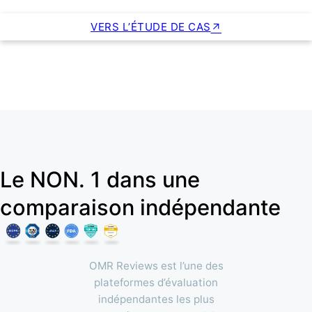
VERS L’ÉTUDE DE CAS
Le NON. 1 dans une
comparaison indépendante
OMR Reviews est l’une des
plateformes d’évaluation
indépendantes les plus