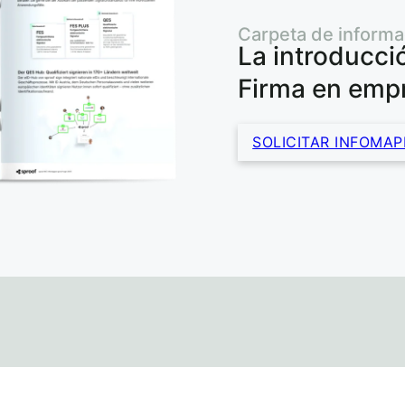
Carpeta de informa
La introducció
Firma en emp
SOLICITAR INFOMAP