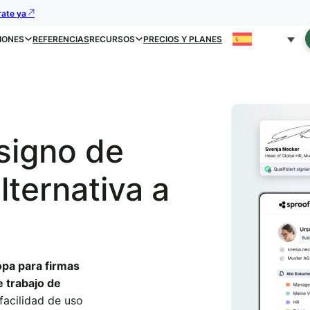
rate ya
IONES
REFERENCIAS
RECURSOS
PRECIOS Y PLANES
signo de
ternativa a
opa para firmas
e trabajo de
facilidad de uso