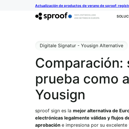
Actualización de productos de verano de sproof: regíst
SOLUC
Digitale Signatur - Yousign Alternative
Comparación: 
prueba como al
Yousign
sproof sign es la
mejor alternativa de Eur
electrónicas legalmente válidas y flujos d
aprobación
e impresiona por su excelente 