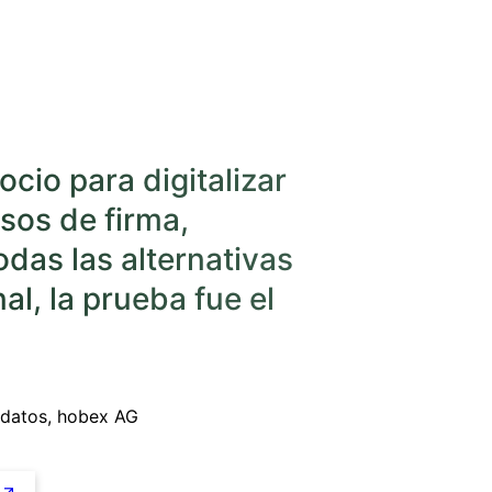
ocio para digitalizar
sos de firma,
as las alternativas
nal, la prueba fue el
 datos, hobex AG