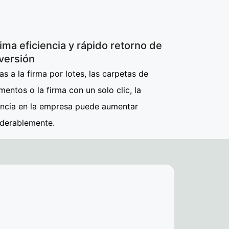
ma eficiencia y rápido retorno de
nversión
as a la firma por lotes, las carpetas de
entos o la firma con un solo clic, la
encia en la empresa puede aumentar
iderablemente.