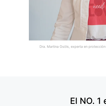
Dra. Martina Gsöls, experta en protecci
El NO. 1