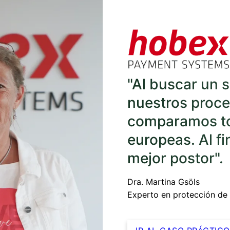
"Al buscar un s
nuestros proce
comparamos tod
europeas. Al fi
mejor postor".
Dra. Martina Gsöls
Experto en protección de