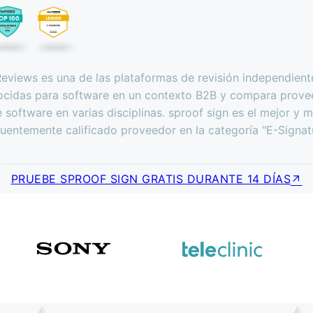
views es una de las plataformas de revisión independien
ocidas para software en un contexto B2B y compara prove
 software en varias disciplinas. sproof sign es el mejor y 
cuentemente calificado proveedor en la categoría "E-Signatu
PRUEBE SPROOF SIGN GRATIS DURANTE 14 DÍAS