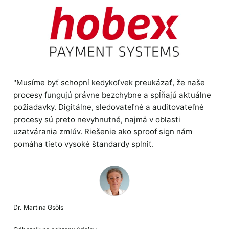
"Musíme byť schopní kedykoľvek preukázať, že naše
procesy fungujú právne bezchybne a spĺňajú aktuálne
požiadavky. Digitálne, sledovateľné a auditovateľné
procesy sú preto nevyhnutné, najmä v oblasti
uzatvárania zmlúv. Riešenie ako sproof sign nám
pomáha tieto vysoké štandardy splniť.
Dr. Martina Gsöls