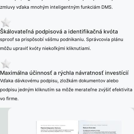
zmluvy vďaka mnohým inteligentným funkciám DMS.
Škálovateľná podpisová a identifikačná kvóta
sproof sa prispôsobí vášmu podnikaniu. Správcovia plánu
môžu upraviť kvóty niekoľkými kliknutiami.
Maximálna účinnosť a rýchla návratnosť investícií
Vďaka dávkovému podpisu, zložkám dokumentov alebo
podpisu jedným kliknutím sa môže merateľne zvýšiť efektivita
vo firme.