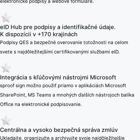
elektronické podpisy a webové formuláre.
eID Hub pre podpisy a identifikačné údaje.
K dispozícii v +170 krajinách
Podpisy QES a bezpečné overovanie totožnosti na celom
svete s najdôležitejšími certifikovanými službami eID.
Integrácia s kľúčovými nástrojmi Microsoft
sproof sign možno použiť priamo v aplikáciách Microsoft
SharePoint, MS Teams a mnohých ďalších nástrojoch balíka
Office na elektronické podpisovanie.
Centrálna a vysoko bezpečná správa zmlúv
Ukladajte, organizujte a archivujte svoje najdôležitejšie