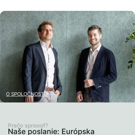
O SPOLOČNOSTI
Prečo sprooof?
Naše poslanie: Európska