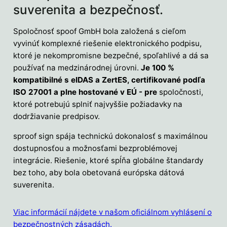
suverenita a bezpečnosť.
Spoločnosť spoof GmbH bola založená s cieľom
vyvinúť komplexné riešenie elektronického podpisu,
ktoré je nekompromisne bezpečné, spoľahlivé a dá sa
používať na medzinárodnej úrovni.
Je 100 %
kompatibilné s eIDAS a ZertES, certifikované podľa
ISO 27001 a plne hostované v EÚ - pre
spoločnosti,
ktoré potrebujú splniť najvyššie požiadavky na
dodržiavanie predpisov.
sproof sign spája technickú dokonalosť s maximálnou
dostupnosťou a možnosťami bezproblémovej
integrácie. Riešenie, ktoré spĺňa globálne štandardy
bez toho, aby bola obetovaná európska dátová
suverenita.
Viac informácií nájdete v našom oficiálnom vyhlásení o
bezpečnostných zásadách.