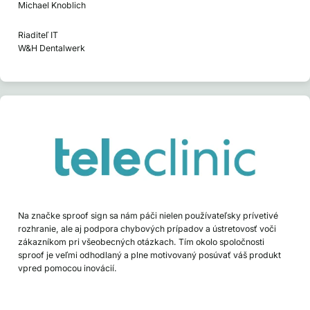
Michael Knoblich
Riaditeľ IT
W&H Dentalwerk
Na značke sproof sign sa nám páči nielen používateľsky prívetivé
rozhranie, ale aj podpora chybových prípadov a ústretovosť voči
zákazníkom pri všeobecných otázkach. Tím okolo spoločnosti
sproof je veľmi odhodlaný a plne motivovaný posúvať váš produkt
vpred pomocou inovácií.