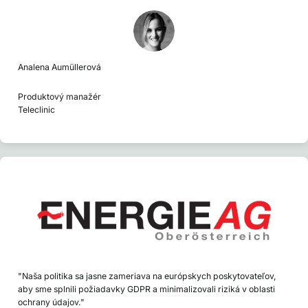
Analena Aumüllerová
Produktový manažér
Teleclinic
"Naša politika sa jasne zameriava na európskych poskytovateľov,
aby sme splnili požiadavky GDPR a minimalizovali riziká v oblasti
ochrany údajov."