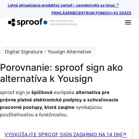
Letná aktualizácia produktov sproof – zaregistrujte sa teraz
PRIHLÁSENIE
CENTRUM POMOCI
+43 50423
Digital Signature - Yousign Alternative
Porovnanie: sproof sign ako
alternatíva k Yousign
sproof sign je
špičková
európska
alternatíva pre
právne platné elektronické podpisy a schvaľovacie
pracovné postupy, ktorá zaujme
vynikajúcou
použiteľnosťou a funkčnosťou.
VYSKÚŠAJTE SPROOF SIGN ZADARMO NA 14 DNÍ