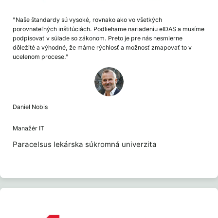
"Naše štandardy sú vysoké, rovnako ako vo všetkých
porovnateľných inštitúciách. Podliehame nariadeniu eIDAS a musíme
podpisovať v súlade so zákonom. Preto je pre nás nesmierne
dôležité a výhodné, že máme rýchlosť a možnosť zmapovať to v
ucelenom procese."
Daniel Nobis
Manažér IT
Paracelsus lekárska súkromná univerzita