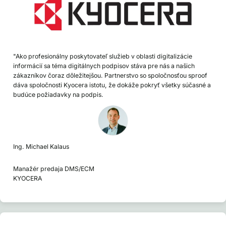
"Ako profesionálny poskytovateľ služieb v oblasti digitalizácie
informácií sa téma digitálnych podpisov stáva pre nás a našich
zákazníkov čoraz dôležitejšou. Partnerstvo so spoločnosťou sproof
dáva spoločnosti Kyocera istotu, že dokáže pokryť všetky súčasné a
budúce požiadavky na podpis.
Ing. Michael Kalaus
Manažér predaja DMS/ECM
KYOCERA