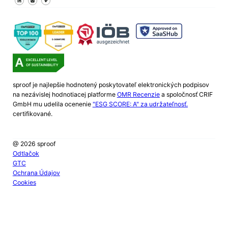
sproof je najlepšie hodnotený poskytovateľ elektronických podpisov
na nezávislej hodnotiacej platforme
OMR Recenzie
a spoločnosť CRIF
GmbH mu udelila ocenenie
"ESG SCORE: A" za udržateľnosť.
certifikované.
@ 2026 sproof
Odtlačok
GTC
Ochrana Údajov
Cookies