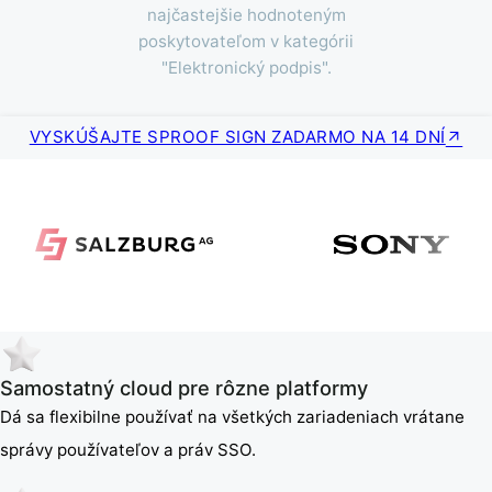
najčastejšie hodnoteným
poskytovateľom v kategórii
"Elektronický podpis".
VYSKÚŠAJTE SPROOF SIGN ZADARMO NA 14 DNÍ
Samostatný cloud pre rôzne platformy
Dá sa flexibilne používať na všetkých zariadeniach vrátane
správy používateľov a práv SSO.