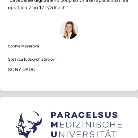
"Zavedenie digitálneho podpisu v našej spoločnosti sa
oplatilo už po 12 týždňoch."
Sophie Mayerová
Správca ľudských zdrojov
SONY DADC