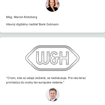
Mag. Marion Klotzberg
Hlavný digitálny riaditeľ Bank Gutmann
"O tom, kde sú údaje uložené, sa nediskutuje. Pre nás teraz
prichádza do úvahy len európske riešenie."