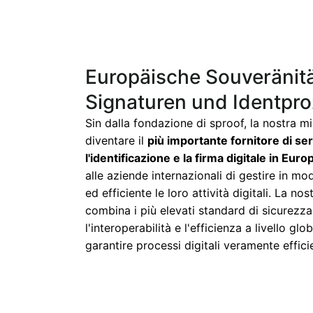
Europäische Souveränität
Signaturen und Identpr
Sin dalla fondazione di sproof, la nostra mi
diventare il
più importante fornitore di ser
l'identificazione e la firma digitale in Euro
alle aziende internazionali di gestire in mo
ed efficiente le loro attività digitali. La no
combina i più elevati standard di sicurezz
l'interoperabilità e l'efficienza a livello gl
garantire processi digitali veramente efficie