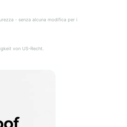
urezza - senza alcuna modifica per i
igkeit von US-Recht.