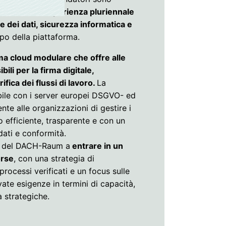
 vantano un'esperienza pluriennale
e dei dati, sicurezza informatica e
ppo della piattaforma.
ma cloud modulare che offre alle
bili per la firma digitale,
rifica dei flussi di lavoro.
La
ile con i server europei DSGVO- ed
e alle organizzazioni di gestire i
 efficiente, trasparente e con un
dati e conformità.
de del DACH-Raum a
entrare in un
orse
, con una strategia di
processi verificati e un focus sulle
ate esigenze in termini di capacità,
à strategiche.