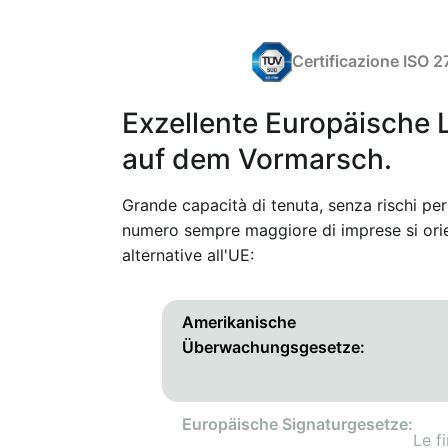
Certificazione ISO 
Exzellente Europäische
auf dem Vormarsch.
Grande capacità di tenuta, senza rischi per
numero sempre maggiore di imprese si orie
alternative all'UE:
Amerikanische
Überwachungsgesetze:
Europäische Signaturgesetze:
Le f