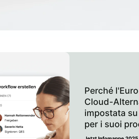
Perché l'Eur
Cloud-Alterna
impostata su
per i suoi pr
Jetzt Infomappe 2025 