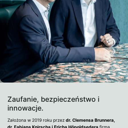
Zaufanie, bezpieczeństwo i
innowacje.
Założona w 2019 roku przez
dr. Clemensa Brunnera,
dr. Fabiana Knirscha i Ericha Höpoldsedera
firma