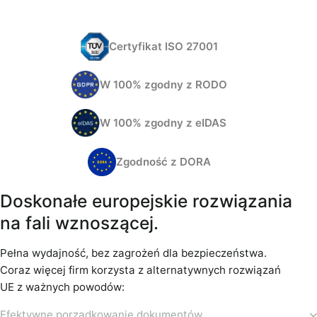
Certyfikat ISO 27001
W 100% zgodny z RODO
W 100% zgodny z eIDAS
Zgodność z DORA
Doskonałe europejskie rozwiązania
na fali wznoszącej.
Pełna wydajność, bez zagrożeń dla bezpieczeństwa.
Coraz więcej firm korzysta z alternatywnych rozwiązań
UE z ważnych powodów:
Efektywne porządkowanie dokumentów