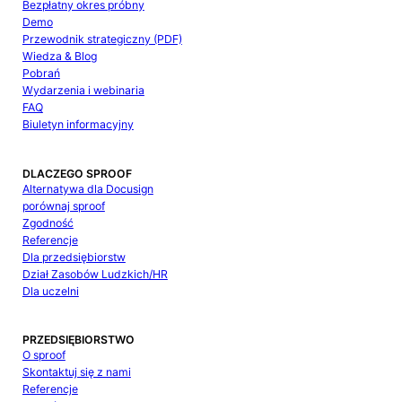
Bezpłatny okres próbny
Demo
Przewodnik strategiczny (PDF)
Wiedza & Blog
Pobrań
Wydarzenia i webinaria
FAQ
Biuletyn informacyjny
DLACZEGO SPROOF
Alternatywa dla Docusign
porównaj sproof
Zgodność
Referencje
Dla przedsiębiorstw
Dział Zasobów Ludzkich/HR
Dla uczelni
PRZEDSIĘBIORSTWO
O sproof
Skontaktuj się z nami
Referencje