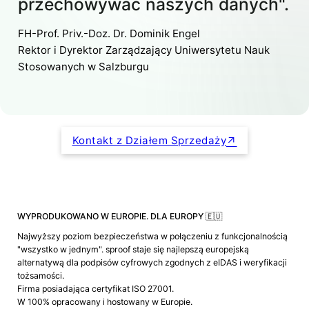
przechowywać naszych danych".
FH-Prof. Priv.-Doz. Dr. Dominik Engel
Rektor i Dyrektor Zarządzający Uniwersytetu Nauk
Stosowanych w Salzburgu
Kontakt z Działem Sprzedaży
WYPRODUKOWANO W EUROPIE. DLA EUROPY 🇪🇺
Najwyższy poziom bezpieczeństwa w połączeniu z funkcjonalnością
"wszystko w jednym". sproof staje się najlepszą europejską
alternatywą dla podpisów cyfrowych zgodnych z eIDAS i weryfikacji
tożsamości.
Firma posiadająca certyfikat ISO 27001.
W 100% opracowany i hostowany w Europie.