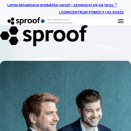
Letnia aktualizacja produktów sproof – zarejestruj się już teraz
LOGIN
CENTRUM POMOCY
+43 50423