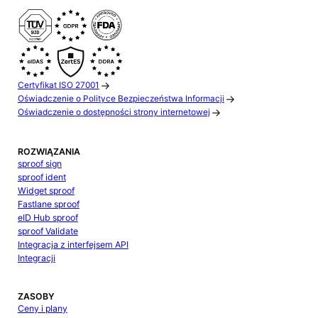
Certyfikat ISO 27001
Oświadczenie o Polityce Bezpieczeństwa Informacji
Oświadczenie o dostępności strony internetowej
ROZWIĄZANIA
sproof sign
sproof ident
Widget sproof
Fastlane sproof
eID Hub sproof
sproof Validate
Integracja z interfejsem API
Integracji
ZASOBY
Ceny i plany