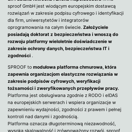
sproof GmbH jest wiodącym europejskim dostawcą
rozwiązań w zakresie podpisu cyfrowego i identyfikacji
dla firm, uniwersytetów i integratorów
oprogramowania na całym świecie.
Założyciele
posiadają doktorat z bezpieczeństwa i wnoszą do
rozwoju platformy wieloletnie doświadczenie w
zakresie ochrony danych, bezpieczeństwa IT i
zgodności
.
SPROOF to
modułowa platforma chmurowa, która
zapewnia organizacjom elastyczne rozwiązania w
zakresie podpisów cyfrowych, weryfikacji
tożsamości i zweryfikowanych przepływów pracy.
Platforma jest obsługiwana zgodnie z RODO i eIDAS
na europejskich serwerach i wspiera organizacje w
zapewnieniu wydajności, zgodności z prawem i pełnej
kontroli nad danymi i zgodnością.
Platforma oznacza długoterminową niezawodność,
wysoką skalowalność i zrównoważony rozwój. sproof