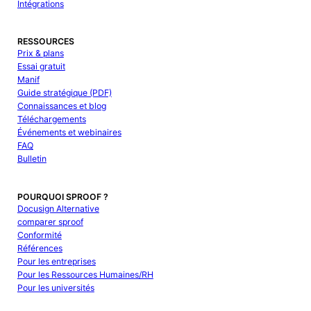
Intégrations
RESSOURCES
Prix & plans
Essai gratuit
Manif
Guide stratégique (PDF)
Connaissances et blog
Téléchargements
Événements et webinaires
FAQ
Bulletin
POURQUOI SPROOF ?
Docusign Alternative
comparer sproof
Conformité
Références
Pour les entreprises
Pour les Ressources Humaines/RH
Pour les universités