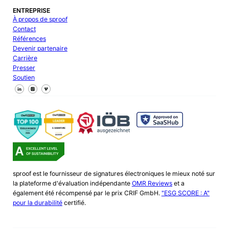
ENTREPRISE
À propos de sproof
Contact
Références
Devenir partenaire
Carrière
Presser
Soutien
Suivez-nous sur Facebook
Suivez-nous sur X
Suivez-nous sur LinkedIn
sproof est le fournisseur de signatures électroniques le mieux noté sur
la plateforme d'évaluation indépendante
OMR Reviews
et a
également été récompensé par le prix CRIF GmbH.
"ESG SCORE : A"
pour la durabilité
certifié.