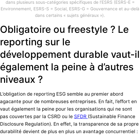
dans plusieurs sous-catégories spécifiques de l’ESRS (ESRS-E =
Environnement, ESRS-S = Social, ESRS-G = Gouvernance et au-delà
dans certains « sujets généraux »).
Obligatoire ou freestyle ? Le
reporting sur le
développement durable vaut-il
également la peine à d’autres
niveaux ?
L’obligation de reporting ESG semble au premier abord
agacante pour de nombreuses entreprises. En fait, l’effort en
vaut également la peine pour les organisations qui ne sont
pas couvertes par la CSRD ou le
SFDR
(Sustainable Finance
Disclosure Regulation). En effet, la transparence de sa propre
durabilité devient de plus en plus un avantage concurrentiel :