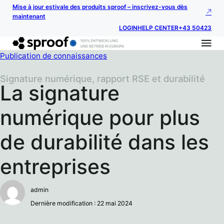
Mise à jour estivale des produits sproof – inscrivez-vous dès
maintenant
LOGIN
HELP CENTER
+43 50423
Publication de connaissances
Signature numérique, rapport RSE et durabilité
La signature
numérique pour plus
de durabilité dans les
entreprises
admin
Dernière modification : 22 mai 2024