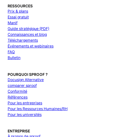
RESSOURCES
Prix & plans
Essai gratuit
Manif
Guide stratégique (PDF)
Connaissances et blog
Téléchargements
Événements et webinaires
FAQ
Bulletin
POURQUOI SPROOF ?
Docusign Alternative
comparer sproof
Conformité
Références
Pour les entreprises
Pour les Ressources Humaines/RH
Pour les universités
ENTREPRISE
À propos de sproof