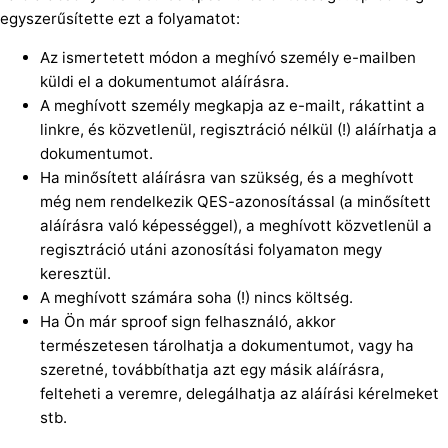
egyszerűsítette ezt a folyamatot:
Az ismertetett módon a meghívó személy e-mailben
küldi el a dokumentumot aláírásra.
A meghívott személy megkapja az e-mailt, rákattint a
linkre, és közvetlenül, regisztráció nélkül (!) aláírhatja a
dokumentumot.
Ha minősített aláírásra van szükség, és a meghívott
még nem rendelkezik QES-azonosítással (a minősített
aláírásra való képességgel), a meghívott közvetlenül a
regisztráció utáni azonosítási folyamaton megy
keresztül.
A meghívott számára soha (!) nincs költség.
Ha Ön már sproof sign felhasználó, akkor
természetesen tárolhatja a dokumentumot, vagy ha
szeretné, továbbíthatja azt egy másik aláírásra,
felteheti a veremre, delegálhatja az aláírási kérelmeket
stb.