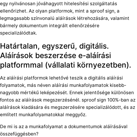
egy nyilvánosan jóváhagyott hitelesítési szolgáltatás
ellenőrizhet. Az olyan platformok, mint a sproof sign, a
legmagasabb színvonalú aláírások létrehozására, valamint
bármely dokumentum integrált ellenőrzésére
specializálódtak.
Határtalan, egyszerű, digitális.
Aláírások beszerzése e-aláírási
platformmal (vállalati környezetben).
Az aláírási platformok lehetővé teszik a digitális aláírási
folyamatok, más néven aláírási munkafolyamatok kisebb-
nagyobb mértékű leképezését. Ennek jelentősége különösen
fontos az aláírások megszerzésénél. sproof sign 100%-ban az
aláírások kiadására és megszerzésére specializálódott, és az
említett munkafolyamatokkal meggyőz.
De mi is az a munkafolyamat a dokumentumok aláírásával
összefüggésben?