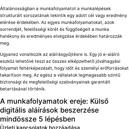
Általánosságban a munkafolyamatot a munkalépések
strukturált sorozatának tekintik egy adott cél vagy eredmény
elérése érdekében. Az egyes munkafolyamatokat, azok
sorrendjét, felelősségi körét és függőségeit a munka
hatékony és eredményes elvégzése érdekében határozzák
meg.
Ugyanez vonatkozik az aláírásgyűjtésre is. Egy jó e-aláíró
eszköz lehetővé teszi az összes elképzelhető jóváhagyási
folyamat feltérképezését, hogy időt és személyi erőforrásokat
takarítson meg. Az egész a vállalatok legmagasabb szintű
biztonsági és megfelelőségi szabványainak garantált
betartásával történik.
A munkafolyamatok ereje: Külső
digitális aláírások beszerzése
mindössze 5 lépésben
Üzleti kapcsolatok hozzáadása