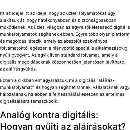
Itt az ideje! Itt az ideje, hogy az üzleti folyamatokat úgy
alakítsuk át, hogy hatékonyabban és biztonságosabban
működjenek. Az üzleti világban az egyre tökéletesedő digitális
munkafolyamatok segítenek ebben. Egyre több olyan platform
és megoldás létezik, amely az abszolút szabványos
folyamatoktól egészen a hiánypótló speciális alkalmazásokig
nyújt gyógyírt. Az egyik ilyen standard folyamat, amely a
digitális megoldásoknak köszönhetően jelentősen javítható,
az aláírásgyűjtés.
Ebben a cikkben elmagyarázzuk, mi a digitális “aláírás-
munkafolyamat”, és hogyan segíthet Önnek, vállalatának vagy
hálózatának, ha ebben a felhasználási esetben az értelmes
digitalizálásra támaszkodik.
Analóg kontra digitális:
Hogyan gyűjti az aláírásokat?