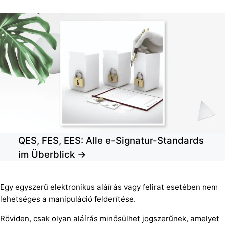
QES, FES, EES: Alle e-Signatur-Standards
im Überblick →
Egy egyszerű elektronikus aláírás vagy felirat esetében nem
lehetséges a manipuláció felderítése.
Röviden, csak olyan aláírás minősülhet jogszerűnek, amelyet