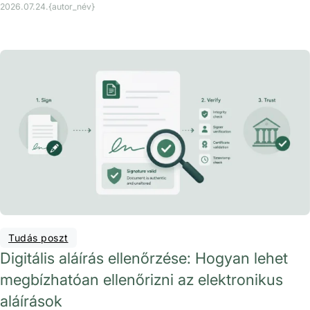
2026.07.24.
{autor_név}
Tudás poszt
Digitális aláírás ellenőrzése: Hogyan lehet
megbízhatóan ellenőrizni az elektronikus
aláírások