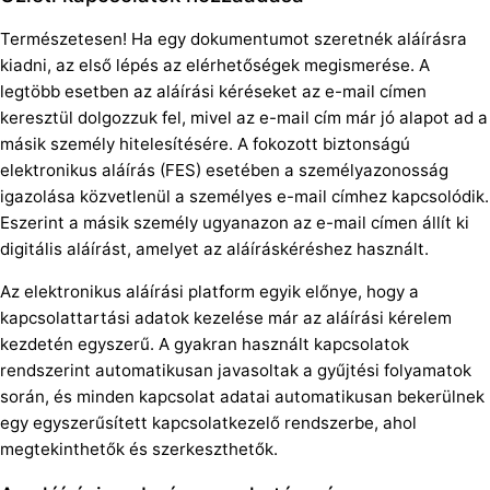
Természetesen! Ha egy dokumentumot szeretnék aláírásra
kiadni, az első lépés az elérhetőségek megismerése. A
legtöbb esetben az aláírási kéréseket az e-mail címen
keresztül dolgozzuk fel, mivel az e-mail cím már jó alapot ad a
másik személy hitelesítésére. A fokozott biztonságú
elektronikus aláírás (FES) esetében a személyazonosság
igazolása közvetlenül a személyes e-mail címhez kapcsolódik.
Eszerint a másik személy ugyanazon az e-mail címen állít ki
digitális aláírást, amelyet az aláíráskéréshez használt.
Az elektronikus aláírási platform egyik előnye, hogy a
kapcsolattartási adatok kezelése már az aláírási kérelem
kezdetén egyszerű. A gyakran használt kapcsolatok
rendszerint automatikusan javasoltak a gyűjtési folyamatok
során, és minden kapcsolat adatai automatikusan bekerülnek
egy egyszerűsített kapcsolatkezelő rendszerbe, ahol
megtekinthetők és szerkeszthetők.