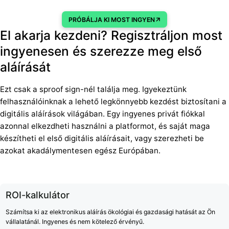
PRÓBÁLJA KI MOST INGYEN
El akarja kezdeni? Regisztráljon most
ingyenesen és szerezze meg első
aláírását
Ezt csak a sproof sign-nél találja meg. Igyekeztünk
felhasználóinknak a lehető legkönnyebb kezdést biztosítani a
digitális aláírások világában. Egy ingyenes privát fiókkal
azonnal elkezdheti használni a platformot, és saját maga
készítheti el első digitális aláírásait, vagy szerezheti be
azokat akadálymentesen egész Európában.
ROI-kalkulátor
Számítsa ki az elektronikus aláírás ökológiai és gazdasági hatását az Ön
vállalatánál. Ingyenes és nem kötelező érvényű.