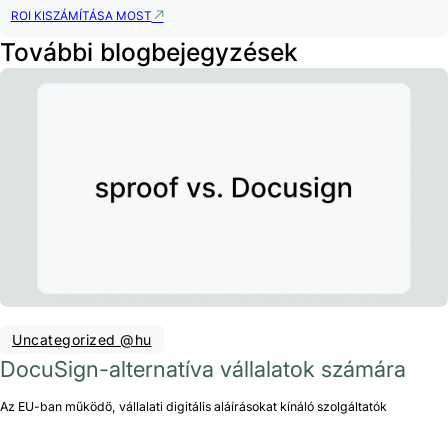
ROI KISZÁMÍTÁSA MOST
További blogbejegyzések
Uncategorized @hu
DocuSign-alternatíva vállalatok számára
Az EU-ban működő, vállalati digitális aláírásokat kínáló szolgáltatók